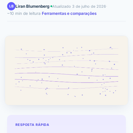
LB
Liran Blumenberg
·
·
Atualizado
3 de julho de 2026
~10 min de leitura
·
Ferramentas e comparações
RESPOSTA RÁPIDA