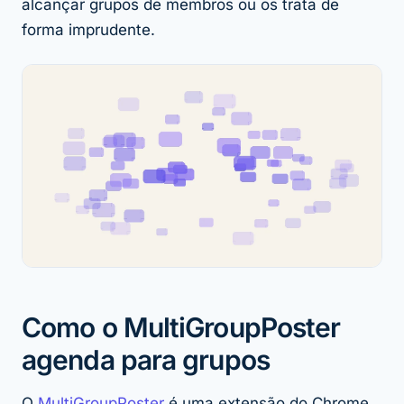
alcançar grupos de membros ou os trata de
forma imprudente.
Como o MultiGroupPoster
agenda para grupos
O
MultiGroupPoster
é uma extensão do Chrome