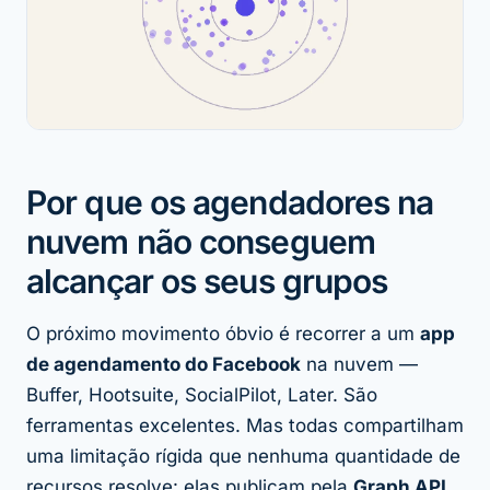
Por que os agendadores na
nuvem não conseguem
alcançar os seus grupos
O próximo movimento óbvio é recorrer a um
app
de agendamento do Facebook
na nuvem —
Buffer, Hootsuite, SocialPilot, Later. São
ferramentas excelentes. Mas todas compartilham
uma limitação rígida que nenhuma quantidade de
recursos resolve: elas publicam pela
Graph API