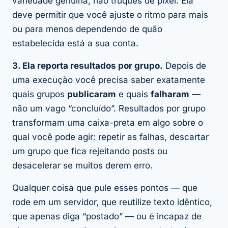
variedade genuína, não truques de pixel. Ela
deve permitir que você ajuste o ritmo para mais
ou para menos dependendo de quão
estabelecida está a sua conta.
3. Ela reporta resultados por grupo.
Depois de
uma execução você precisa saber exatamente
quais grupos
publicaram
e quais
falharam
—
não um vago “concluído”. Resultados por grupo
transformam uma caixa-preta em algo sobre o
qual você pode agir: repetir as falhas, descartar
um grupo que fica rejeitando posts ou
desacelerar se muitos derem erro.
Qualquer coisa que pule esses pontos — que
rode em um servidor, que reutilize texto idêntico,
que apenas diga “postado” — ou é incapaz de