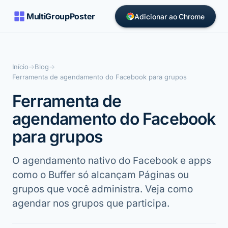
MultiGroupPoster
Adicionar ao Chrome
Início
→
Blog
→
Ferramenta de agendamento do Facebook para grupos
Ferramenta de
agendamento do Facebook
para grupos
O agendamento nativo do Facebook e apps
como o Buffer só alcançam Páginas ou
grupos que você administra. Veja como
agendar nos grupos que participa.