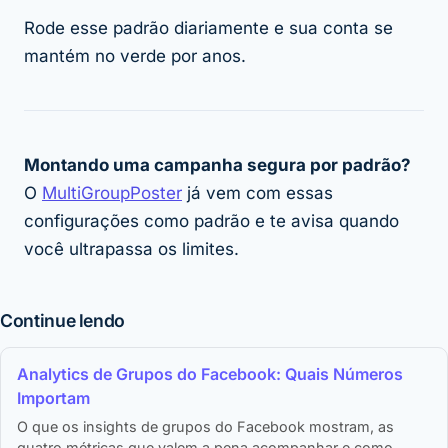
Rode esse padrão diariamente e sua conta se
mantém no verde por anos.
Montando uma campanha segura por padrão?
O
MultiGroupPoster
já vem com essas
configurações como padrão e te avisa quando
você ultrapassa os limites.
Continue lendo
Analytics de Grupos do Facebook: Quais Números
Importam
O que os insights de grupos do Facebook mostram, as
quatro métricas que valem a pena acompanhar e como