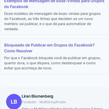
Exemplos de Mensagem de Boas-Vindas para Grupos
do Facebook
Doze modelos de mensagem de boas-vindas para grupos
do Facebook, as três linhas que decidem se um novo
membro vai publicar, e o que dá para automatizar de
verdade.
Bloqueado de Publicar em Grupos do Facebook?
Como Resolver
Por que o Facebook bloqueia você de publicar em grupos,
quanto dura, o que dispara, como desbloquear e como
evitar que aconteça de novo.
Liran Blumenberg
LB
Fundador · MultiGroupPoster
Criou o MultiGroupPoster depois de passar 2 horas