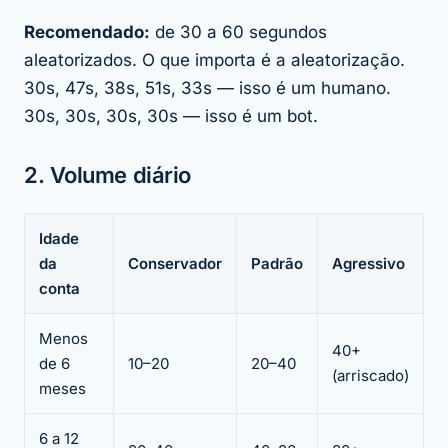
Recomendado:
de 30 a 60 segundos
aleatorizados. O que importa é a aleatorização.
30s, 47s, 38s, 51s, 33s — isso é um humano.
30s, 30s, 30s, 30s — isso é um bot.
2. Volume diário
Idade
da
Conservador
Padrão
Agressivo
conta
Menos
40+
de 6
10–20
20–40
(arriscado)
meses
6 a 12