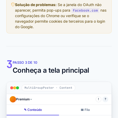
Solução de problemas:
Se a janela do OAuth não
aparecer, permita pop-ups para
nas
facebook.com
configurações do Chrome ou verifique se o
navegador permite cookies de terceiros para o login
do Google.
3
PASSO 3 DE 10
Conheça a tela principal
MultiGroupPoster · Content
Premium
!
?
✎ Conteúdo
📅 Fila