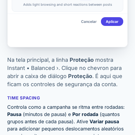
Adds light browsing and short reactions between posts
Cancelar
Aplicar
Na tela principal, a linha
Proteção
mostra
Instant • Balanced ›
. Clique no chevron para
abrir a caixa de diálogo
Proteção
. É aqui que
ficam os controles de segurança da conta.
TIME SPACING
Controla como a campanha se ritma entre rodadas:
Pausa
(minutos de pausa) e
Por rodada
(quantos
grupos antes de cada pausa). Ative
Variar pausa
para adicionar pequenos deslocamentos aleatórios