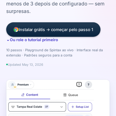
menos de 3 depois de configurado — sem
surpresas.
Instalar grátis → começar pelo passo 1
Ou role o tutorial primeiro
10 passos · Playground de Spintax ao vivo · Interface real da
extensão · Padrões seguros para a conta
Updated
May 13, 2026