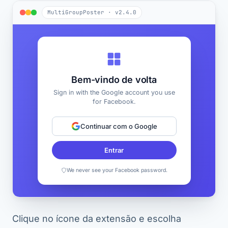
MultiGroupPoster · v2.4.0
Bem-vindo de volta
Sign in with the Google account you use
for Facebook.
Continuar com o Google
Entrar
We never see your Facebook password.
Clique no ícone da extensão e escolha