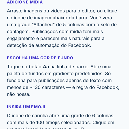
ADICIONE MÍDIA
Arraste imagens ou vídeos para o editor, ou clique
no ícone de imagem abaixo da barra. Você verá
uma
grade "Attached" de 5 colunas
com o selo de
contagem. Publicações com mídia têm mais
engajamento e parecem mais naturais para a
detecção de automação do Facebook.
ESCOLHA UMA COR DE FUNDO
Toque no botão
Aa
na linha de baixo. Abre uma
paleta de fundos em gradiente predefinidos.
Só
funciona para publicações apenas de texto com
menos de ~130 caracteres
— é regra do Facebook,
não nossa.
INSIRA UM EMOJI
O ícone de carinha abre uma grade de 6 colunas
com mais de 100 emojis selecionados. Clique em