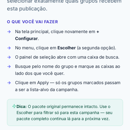
selecionar exatamente quais grupos recebem
esta publicação.
O QUE VOCÊ VAI FAZER
Na tela principal, clique novamente em
+
Configurar
.
No menu, clique em
Escolher
(a segunda opção).
O painel de seleção abre com uma caixa de busca.
Busque pelo nome do grupo e marque as caixas ao
lado dos que você quer.
Clique em Apply — só os grupos marcados passam
a ser a lista-alvo da campanha.
Dica:
O pacote original permanece intacto. Use o
Escolher
para filtrar
só para esta campanha
— seu
pacote completo continua lá para a próxima vez.