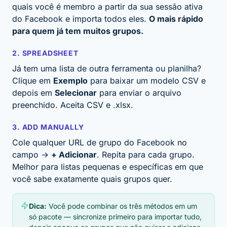
quais você é membro a partir da sua sessão ativa
do Facebook e importa todos eles.
O mais rápido
para quem já tem muitos grupos.
2. SPREADSHEET
Já tem uma lista de outra ferramenta ou planilha?
Clique em
Exemplo
para baixar um modelo CSV e
depois em
Selecionar
para enviar o arquivo
preenchido. Aceita CSV e .xlsx.
3. ADD MANUALLY
Cole qualquer URL de grupo do Facebook no
campo →
+ Adicionar
. Repita para cada grupo.
Melhor para listas pequenas e específicas em que
você sabe exatamente quais grupos quer.
Dica:
Você pode
combinar
os três métodos em um
só pacote — sincronize primeiro para importar tudo,