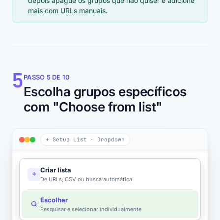
depois apague os grupos que não quiser e adicione
mais com URLs manuais.
5
PASSO 5 DE 10
Escolha grupos específicos
com "Choose from list"
+ Setup List · Dropdown
Criar lista
De URLs, CSV ou busca automática
Escolher
Pesquisar e selecionar individualmente