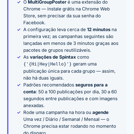
O
MultiGroupPoster
é uma extensão do
Chrome — instale grátis na Chrome Web
Store, sem precisar da sua senha do
Facebook.
A configuração leva cerca de
12 minutos
na
primeira vez; as campanhas seguintes são
lançadas em menos de 3 minutos graças aos
pacotes de grupos reutilizáveis.
As
variações de Spintax
como
geram uma
{'{Hi|Hey|Hello}'}
publicação única para cada grupo — assim,
não há duas iguais.
Padrões recomendados
seguros para a
conta
: 50 a 100 publicações por dia, 30 a 60
segundos entre publicações e com imagens
anexadas.
Rode uma campanha na hora ou
agende
Uma vez / Diário / Semanal / Mensal — o
Chrome precisa estar rodando no momento
do disparo.