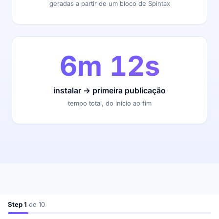
geradas a partir de um bloco de Spintax
6m 12s
instalar → primeira publicação
tempo total, do início ao fim
Step 1
de 10