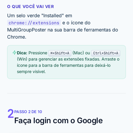
O QUE VOCÊ VAI VER
Um selo verde "Installed" em
e o ícone do
chrome://extensions
MultiGroupPoster na sua barra de ferramentas do
Chrome.
Dica:
Pressione
(Mac) ou
⌘+Shift+A
Ctrl+Shift+A
(Win) para gerenciar as extensões fixadas. Arraste o
ícone para a barra de ferramentas para deixá-lo
sempre visível.
2
PASSO 2 DE 10
Faça login com o Google