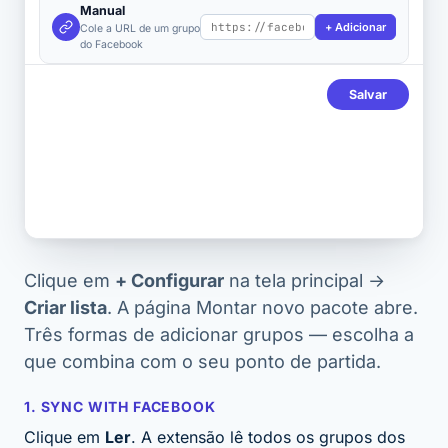
Manual
+ Adicionar
Cole a URL de um grupo
do Facebook
Salvar
Clique em
+ Configurar
na tela principal →
Criar lista
. A página
Montar novo pacote
abre.
Três formas de adicionar grupos — escolha a
que combina com o seu ponto de partida.
1. SYNC WITH FACEBOOK
Clique em
Ler
. A extensão lê todos os grupos dos