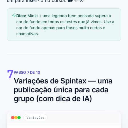
um para inseri-lo no cursor. 🏡 ✨ 🎯
Dica:
Mídia + uma legenda bem pensada supera a
cor de fundo em todos os testes que já vimos. Use a
cor de fundo apenas para frases muito curtas e
chamativas.
7
PASSO 7 DE 10
Variações de Spintax — uma
publicação única para cada
grupo (com dica de IA)
Variações