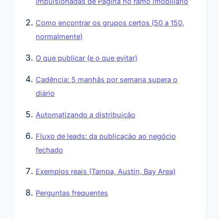
impulsionadas de Página no ramo imobiliário
Como encontrar os grupos certos (50 a 150,
normalmente)
O que publicar (e o que evitar)
Cadência: 5 manhãs por semana supera o
diário
Automatizando a distribuição
Fluxo de leads: da publicação ao negócio
fechado
Exemplos reais (Tampa, Austin, Bay Area)
Perguntas frequentes