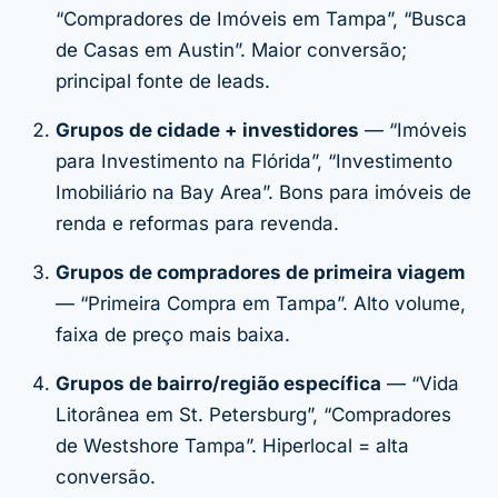
“Compradores de Imóveis em Tampa”, “Busca
de Casas em Austin”. Maior conversão;
principal fonte de leads.
Grupos de cidade + investidores
— “Imóveis
para Investimento na Flórida”, “Investimento
Imobiliário na Bay Area”. Bons para imóveis de
renda e reformas para revenda.
Grupos de compradores de primeira viagem
— “Primeira Compra em Tampa”. Alto volume,
faixa de preço mais baixa.
Grupos de bairro/região específica
— “Vida
Litorânea em St. Petersburg”, “Compradores
de Westshore Tampa”. Hiperlocal = alta
conversão.