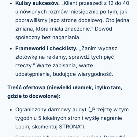
Kulisy sukcesów.
„Klient przeszedł z 12 do 40
umówionych rozmów miesięcznie po tym, jak
poprawiliśmy jego stronę docelową. Oto jedna
zmiana, która miała znaczenie.” Dowód
społeczny bez naganiania.
Frameworki i checklisty.
„Zanim wydasz
złotówkę na reklamy, sprawdź tych pięć
rzeczy.” Warte zapisania, warte
udostępnienia, budujące wiarygodność.
Treść ofertowa (niewielki ułamek, i tylko tam,
gdzie to dozwolone):
Ograniczony darmowy audyt („Przejrzę w tym
tygodniu 5 lokalnych stron i wyślę nagranie
Loom, skomentuj STRONA”).