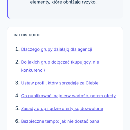
elementy, które obniżają ryzyko.
IN THIS GUIDE
Dlaczego grupy działają dla agencji
Do jakich grup dołączać (kupujący, nie
konkurenci)
Ustaw profil, który sprzedaje za Ciebie
Co publikować: najpierw wartość, potem oferty
Zasady grup i gdzie oferty są dozwolone
Bezpieczne tempo: jak nie dostać bana