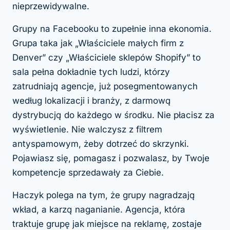
nieprzewidywalne.
Grupy na Facebooku to zupełnie inna ekonomia.
Grupa taka jak „Właściciele małych firm z
Denver” czy „Właściciele sklepów Shopify” to
sala pełna dokładnie tych ludzi, którzy
zatrudniają agencje, już posegmentowanych
według lokalizacji i branży, z darmową
dystrybucją do każdego w środku. Nie płacisz za
wyświetlenie. Nie walczysz z filtrem
antyspamowym, żeby dotrzeć do skrzynki.
Pojawiasz się, pomagasz i pozwalasz, by Twoje
kompetencje sprzedawały za Ciebie.
Haczyk polega na tym, że grupy nagradzają
wkład, a karzą naganianie. Agencja, która
traktuje grupę jak miejsce na reklamę, zostaje