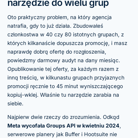
narzędzie do wielu grup
Oto praktyczny problem, na który agencja
natrafia, gdy to już działa. Zbudowałeś
członkostwa w 40 czy 80 istotnych grupach, z
których kilkanaście dopuszcza promocję, i masz
naprawdę dobrą ofertę do rozgłoszenia,
powiedzmy darmowy audyt na dany miesiąc.
Opublikowanie tej oferty, za każdym razem z
inną treścią, w kilkunastu grupach przyjaznych
promocji ręcznie to 45 minut wyniszczającego
kopiuj-wklej. Właśnie tu narzędzie zarabia na
siebie.
Najpierw dwie rzeczy do zrozumienia. Odkąd
Meta wycofała Groups API w kwietniu 2024
,
serwerowe planery jak Buffer i Hootsuite nie