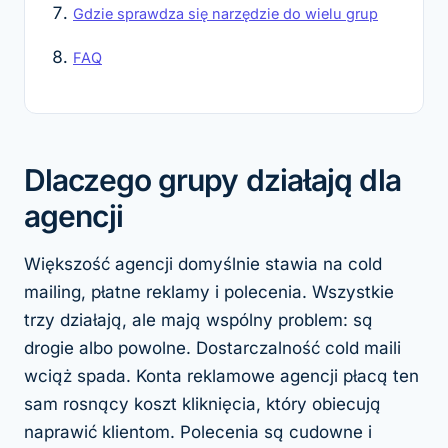
Gdzie sprawdza się narzędzie do wielu grup
FAQ
Dlaczego grupy działają dla
agencji
Większość agencji domyślnie stawia na cold
mailing, płatne reklamy i polecenia. Wszystkie
trzy działają, ale mają wspólny problem: są
drogie albo powolne. Dostarczalność cold maili
wciąż spada. Konta reklamowe agencji płacą ten
sam rosnący koszt kliknięcia, który obiecują
naprawić klientom. Polecenia są cudowne i