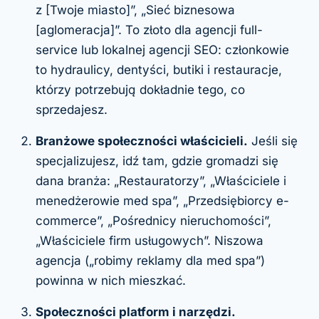
z [Twoje miasto]”, „Sieć biznesowa
[aglomeracja]”. To złoto dla agencji full-
service lub lokalnej agencji SEO: członkowie
to hydraulicy, dentyści, butiki i restauracje,
którzy potrzebują dokładnie tego, co
sprzedajesz.
Branżowe społeczności właścicieli.
Jeśli się
specjalizujesz, idź tam, gdzie gromadzi się
dana branża: „Restauratorzy”, „Właściciele i
menedżerowie med spa”, „Przedsiębiorcy e-
commerce”, „Pośrednicy nieruchomości”,
„Właściciele firm usługowych”. Niszowa
agencja („robimy reklamy dla med spa”)
powinna w nich mieszkać.
Społeczności platform i narzędzi.