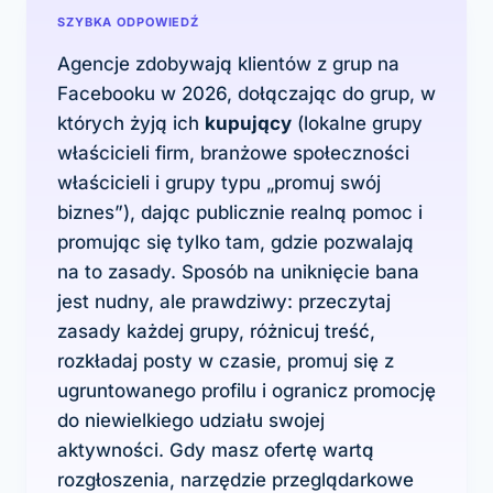
SZYBKA ODPOWIEDŹ
Agencje zdobywają klientów z grup na
Facebooku w 2026, dołączając do grup, w
których żyją ich
kupujący
(lokalne grupy
właścicieli firm, branżowe społeczności
właścicieli i grupy typu „promuj swój
biznes”), dając publicznie realną pomoc i
promując się tylko tam, gdzie pozwalają
na to zasady. Sposób na uniknięcie bana
jest nudny, ale prawdziwy: przeczytaj
zasady każdej grupy, różnicuj treść,
rozkładaj posty w czasie, promuj się z
ugruntowanego profilu i ogranicz promocję
do niewielkiego udziału swojej
aktywności. Gdy masz ofertę wartą
rozgłoszenia, narzędzie przeglądarkowe