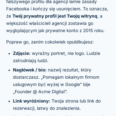
fałszywego profilu dla agencji łamie zasady
Facebooka i kończy się usunięciem. To oznacza,
że
Twój prywatny profil jest Twoją witryną
, a
większość właścicieli agencji zostawia go
wyglądającym jak prywatne konto z 2015 roku.
Popraw go, zanim cokolwiek opublikujesz:
Zdjęcie:
wyraźny portret, nie logo. Ludzie
zatrudniają ludzi.
Nagłówek / bio:
nazwij rezultat, który
dostarczasz. „Pomagam lokalnym firmom
usługowym być wyżej w Google” bije
„Founder @ Acme Digital”.
Link wyróżniony:
Twoja strona lub link do
rezerwacji, łatwy do znalezienia.