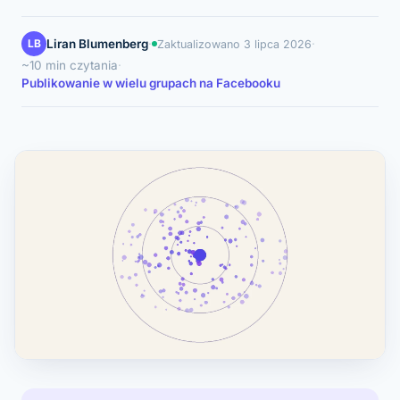
LB
Liran Blumenberg
·
·
Zaktualizowano
3 lipca 2026
~10 min czytania
·
Publikowanie w wielu grupach na Facebooku