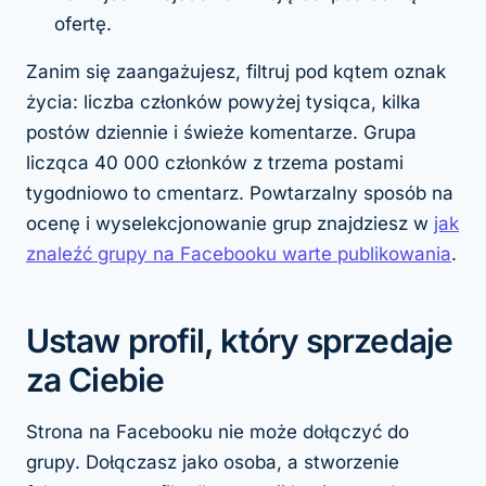
ofertę.
Zanim się zaangażujesz, filtruj pod kątem oznak
życia: liczba członków powyżej tysiąca, kilka
postów dziennie i świeże komentarze. Grupa
licząca 40 000 członków z trzema postami
tygodniowo to cmentarz. Powtarzalny sposób na
ocenę i wyselekcjonowanie grup znajdziesz w
jak
znaleźć grupy na Facebooku warte publikowania
.
Ustaw profil, który sprzedaje
za Ciebie
Strona na Facebooku nie może dołączyć do
grupy. Dołączasz jako osoba, a stworzenie