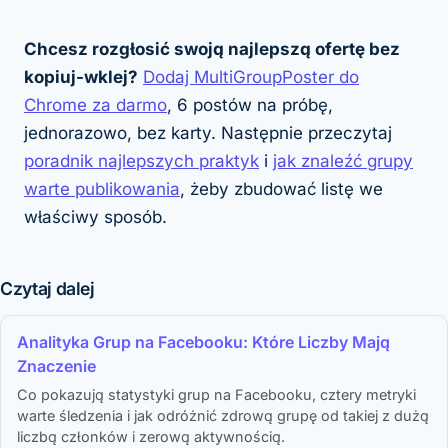
Chcesz rozgłosić swoją najlepszą ofertę bez
kopiuj-wklej?
Dodaj MultiGroupPoster do
Chrome za darmo
, 6 postów na próbę,
jednorazowo, bez karty. Następnie przeczytaj
poradnik najlepszych praktyk
i
jak znaleźć grupy
warte publikowania
, żeby zbudować listę we
właściwy sposób.
Czytaj dalej
Analityka Grup na Facebooku: Które Liczby Mają
Znaczenie
Co pokazują statystyki grup na Facebooku, cztery metryki
warte śledzenia i jak odróżnić zdrową grupę od takiej z dużą
liczbą członków i zerową aktywnością.