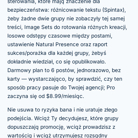
sterowania, które mają znaczenie dla
bezpieczeństwa: różnicowanie tekstu (Spintax),
żeby żadne dwie grupy nie zobaczyły tej samej
treści, Image Sets do rotowania różnych kreacji,
losowe odstępy czasowe między postami,
ustawienie Natural Presence oraz raport
sukces/porażka dla każdej grupy, żebyś
dokładnie wiedział, co się opublikowało.
Darmowy plan to 6 postów, jednorazowo, bez
karty — wystarczająco, by sprawdzić, czy ten
sposób pracy pasuje do Twojej agencji; Pro
zaczyna się od $8.99/miesiąc.
Nie usuwa to ryzyka bana i nie uratuje złego
podejścia. Wciąż Ty decydujesz, które grupy
dopuszczają promocję, wciąż prowadzisz z
wartością i wciąż utrzymujesz rozsądny