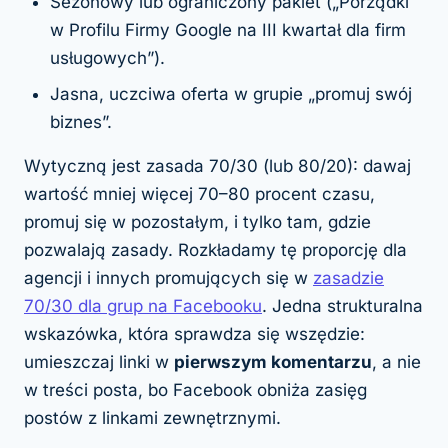
Sezonowy lub ograniczony pakiet („Porządki
w Profilu Firmy Google na III kwartał dla firm
usługowych”).
Jasna, uczciwa oferta w grupie „promuj swój
biznes”.
Wytyczną jest zasada 70/30 (lub 80/20): dawaj
wartość mniej więcej 70–80 procent czasu,
promuj się w pozostałym, i tylko tam, gdzie
pozwalają zasady. Rozkładamy tę proporcję dla
agencji i innych promujących się w
zasadzie
70/30 dla grup na Facebooku
. Jedna strukturalna
wskazówka, która sprawdza się wszędzie:
umieszczaj linki w
pierwszym komentarzu
, a nie
w treści posta, bo Facebook obniża zasięg
postów z linkami zewnętrznymi.