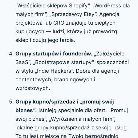
„Właściciele sklepów Shopify”, „WordPress dla
małych firm”, „Sprzedawcy Etsy”. Agencja
projektowa lub CRO znajduje tu ciepłych
kupujących — ludzi, którzy już prowadzą
sklep i czują jego tarcia.
Grupy startupów i founderów.
„Założyciele
SaaS”, „Bootstrapowe startupy”, społeczności
w stylu „Indie Hackers”. Dobre dla agencji
contentowych, brandingowych i
wzrostowych.
Grupy kupno/sprzedaż i „promuj swój
biznes”.
Istnieją specjalnie dla ofert. „Promuj
swój biznes”, „Wyróżnienia małych firm”,
lokalne grupy kupno/sprzedaż z sekcją usług.
To tu jest miejsce na Twoją bezpośrednią