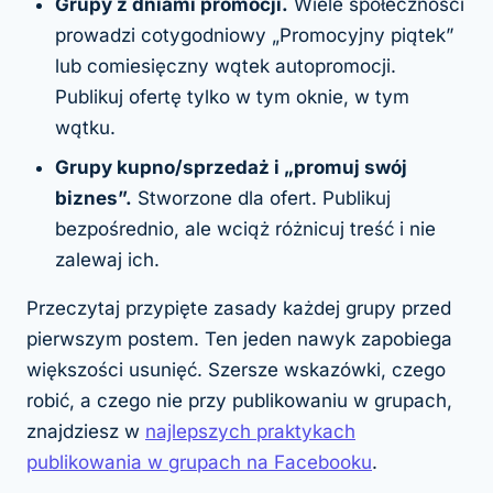
Grupy z dniami promocji.
Wiele społeczności
prowadzi cotygodniowy „Promocyjny piątek”
lub comiesięczny wątek autopromocji.
Publikuj ofertę tylko w tym oknie, w tym
wątku.
Grupy kupno/sprzedaż i „promuj swój
biznes”.
Stworzone dla ofert. Publikuj
bezpośrednio, ale wciąż różnicuj treść i nie
zalewaj ich.
Przeczytaj przypięte zasady każdej grupy przed
pierwszym postem. Ten jeden nawyk zapobiega
większości usunięć. Szersze wskazówki, czego
robić, a czego nie przy publikowaniu w grupach,
znajdziesz w
najlepszych praktykach
publikowania w grupach na Facebooku
.