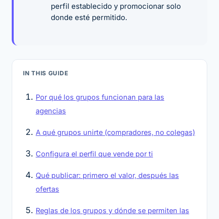
perfil establecido y promocionar solo
donde esté permitido.
IN THIS GUIDE
Por qué los grupos funcionan para las
agencias
A qué grupos unirte (compradores, no colegas)
Configura el perfil que vende por ti
Qué publicar: primero el valor, después las
ofertas
Reglas de los grupos y dónde se permiten las