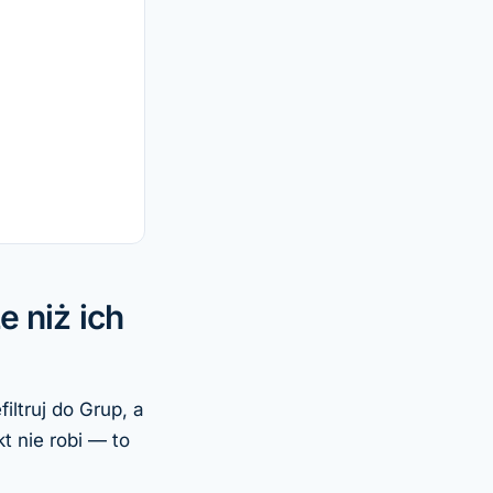
 niż ich
ltruj do Grup, a
t nie robi — to