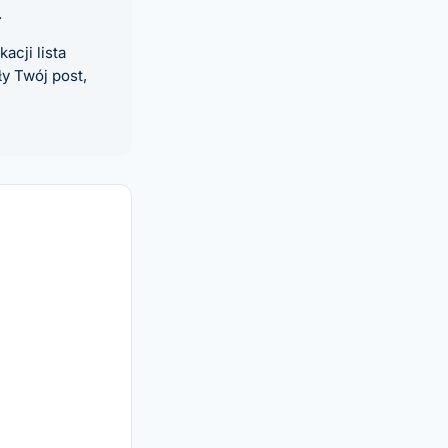
.
acji lista
y Twój post,