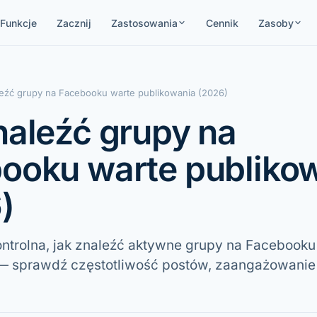
Funkcje
Zacznij
Zastosowania
Cennik
Zasoby
leźć grupy na Facebooku warte publikowania (2026)
naleźć grupy na
ooku warte publiko
)
ontrolna, jak znaleźć aktywne grupy na Facebooku
— sprawdź częstotliwość postów, zaangażowanie