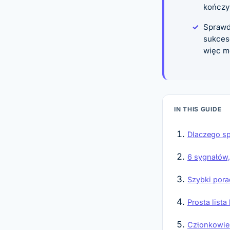
kończy
Sprawdz
sukces
więc m
IN THIS GUIDE
Dlaczego sp
6 sygnałów,
Szybki pora
Prosta list
Członkowie 