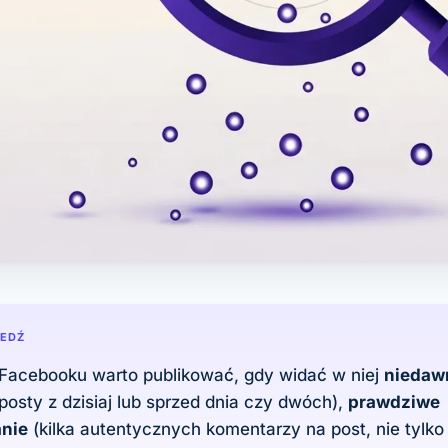
IEDŹ
 Facebooku warto publikować, gdy widać w niej
niedaw
posty z dzisiaj lub sprzed dnia czy dwóch),
prawdziwe
nie
(kilka autentycznych komentarzy na post, nie tylko 