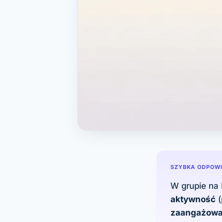
SZYBKA ODPOW
W grupie na
aktywność
(
zaangażowa