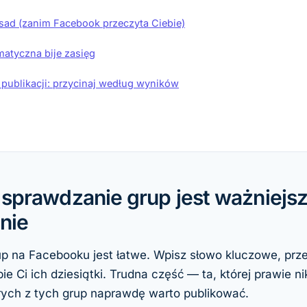
sad (zanim Facebook przeczyta Ciebie)
matyczna bije zasięg
 publikacji: przycinaj według wyników
sprawdzanie grup jest ważniejsze
nie
p na Facebooku jest łatwe. Wpisz słowo kluczowe, przefi
 Ci ich dziesiątki. Trudna część — ta, której prawie nik
órych z tych grup naprawdę warto publikować.