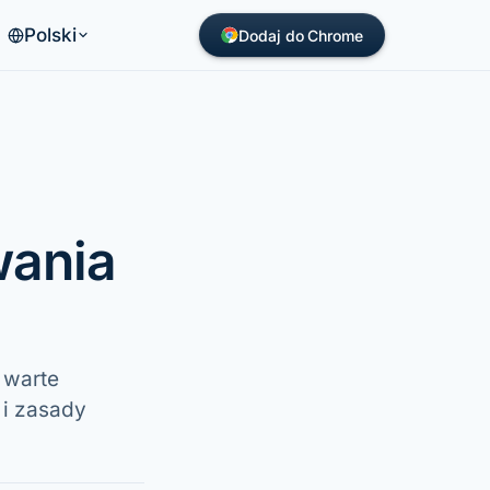
Polski
Dodaj do Chrome
wania
 warte
 i zasady