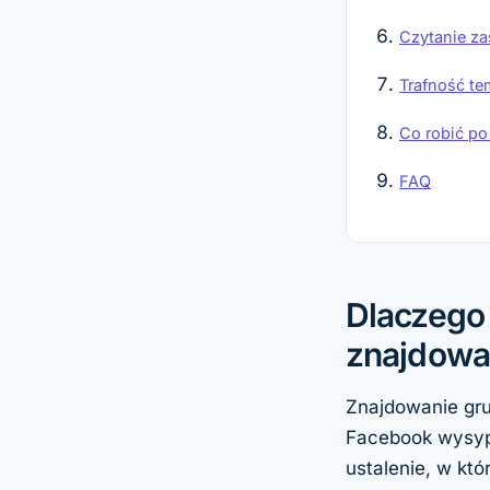
Czytanie za
Trafność te
Co robić po
FAQ
Dlaczego 
znajdowa
Znajdowanie gru
Facebook wysypie
ustalenie, w kt