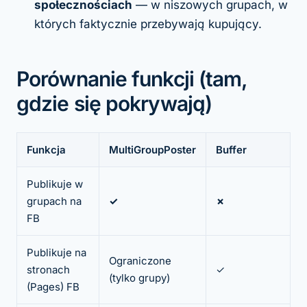
społecznościach
— w niszowych grupach, w
których faktycznie przebywają kupujący.
Porównanie funkcji (tam,
gdzie się pokrywają)
Funkcja
MultiGroupPoster
Buffer
Publikuje w
grupach na
✓
✗
FB
Publikuje na
Ograniczone
stronach
✓
(tylko grupy)
(Pages) FB