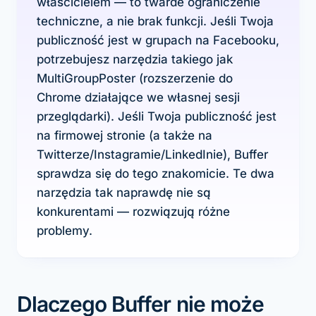
właścicielem — to twarde ograniczenie
techniczne, a nie brak funkcji. Jeśli Twoja
publiczność jest w grupach na Facebooku,
potrzebujesz narzędzia takiego jak
MultiGroupPoster (rozszerzenie do
Chrome działające we własnej sesji
przeglądarki). Jeśli Twoja publiczność jest
na firmowej stronie (a także na
Twitterze/Instagramie/LinkedInie), Buffer
sprawdza się do tego znakomicie. Te dwa
narzędzia tak naprawdę nie są
konkurentami — rozwiązują różne
problemy.
Dlaczego Buffer nie może