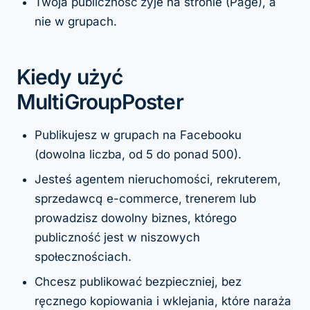
Twoja publiczność żyje na stronie (Page), a
nie w grupach.
Kiedy użyć
MultiGroupPoster
Publikujesz w grupach na Facebooku
(dowolna liczba, od 5 do ponad 500).
Jesteś agentem nieruchomości, rekruterem,
sprzedawcą e-commerce, trenerem lub
prowadzisz dowolny biznes, którego
publiczność jest w niszowych
społecznościach.
Chcesz publikować bezpieczniej, bez
ręcznego kopiowania i wklejania, które naraża