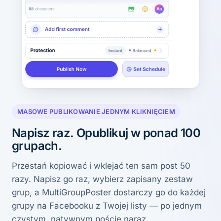
MASOWE PUBLIKOWANIE JEDNYM KLIKNIĘCIEM
Napisz raz. Opublikuj w ponad 100
grupach.
Przestań kopiować i wklejać ten sam post 50
razy. Napisz go raz, wybierz zapisany zestaw
grup, a MultiGroupPoster dostarczy go do każdej
grupy na Facebooku z Twojej listy — po jednym
czystym, natywnym poście naraz.