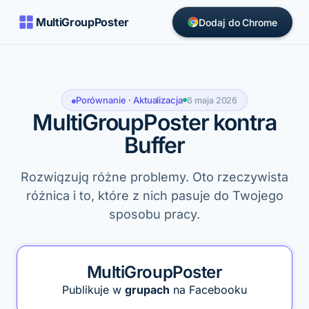
MultiGroupPoster
Dodaj do Chrome
Porównanie · Aktualizacja
6 maja 2026
MultiGroupPoster kontra
Buffer
Rozwiązują różne problemy. Oto rzeczywista
różnica i to, które z nich pasuje do Twojego
sposobu pracy.
MultiGroupPoster
Publikuje w
grupach
na Facebooku