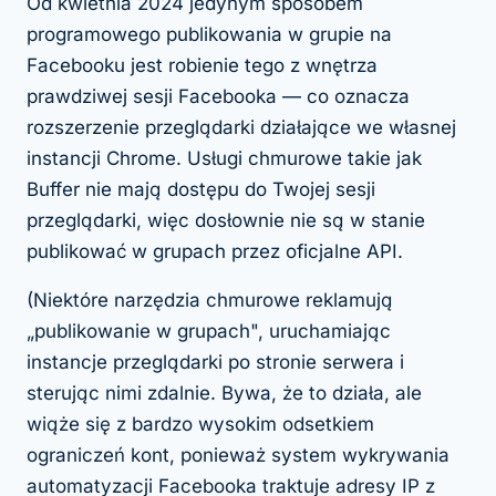
Od kwietnia 2024 jedynym sposobem
programowego publikowania w grupie na
Facebooku jest robienie tego z wnętrza
prawdziwej sesji Facebooka — co oznacza
rozszerzenie przeglądarki działające we własnej
instancji Chrome. Usługi chmurowe takie jak
Buffer nie mają dostępu do Twojej sesji
przeglądarki, więc dosłownie nie są w stanie
publikować w grupach przez oficjalne API.
(Niektóre narzędzia chmurowe reklamują
„publikowanie w grupach", uruchamiając
instancje przeglądarki po stronie serwera i
sterując nimi zdalnie. Bywa, że to działa, ale
wiąże się z bardzo wysokim odsetkiem
ograniczeń kont, ponieważ system wykrywania
automatyzacji Facebooka traktuje adresy IP z