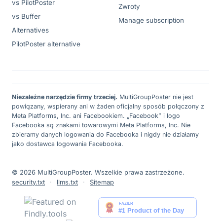
vs PilotPoster
Zwroty
vs Buffer
Manage subscription
Alternatives
PilotPoster alternative
Niezależne narzędzie firmy trzeciej.
MultiGroupPoster nie jest
powiązany, wspierany ani w żaden oficjalny sposób połączony z
Meta Platforms, Inc. ani Facebookiem. „Facebook” i logo
Facebooka są znakami towarowymi Meta Platforms, Inc. Nie
zbieramy danych logowania do Facebooka i nigdy nie działamy
jako dostawca logowania Facebooka.
© 2026 MultiGroupPoster. Wszelkie prawa zastrzeżone.
security.txt
·
llms.txt
·
Sitemap