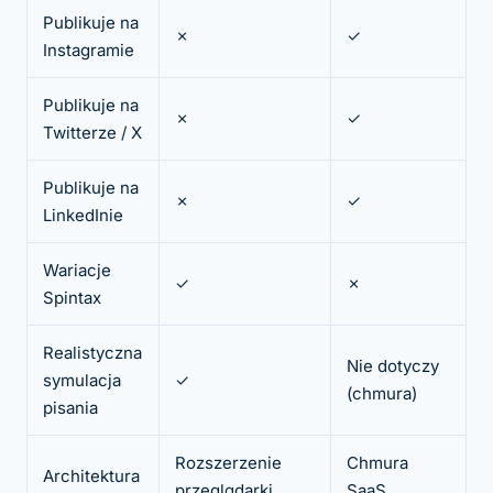
Publikuje na
✗
✓
Instagramie
Publikuje na
✗
✓
Twitterze / X
Publikuje na
✗
✓
LinkedInie
Wariacje
✓
✗
Spintax
Realistyczna
Nie dotyczy
symulacja
✓
(chmura)
pisania
Rozszerzenie
Chmura
Architektura
przeglądarki
SaaS