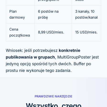
Plan
6 postów na
3 kanały, 10
darmowy
próbę
postów/kanał
Cena
8,99 USD/mies.
15 USD/mies.
początkowa
Wniosek: jeśli potrzebujesz
konkretnie
publikowania w grupach
, MultiGroupPoster jest
jedyną opcją spośród tych dwóch. Buffer po
prostu nie wykonuje tego zadania.
PRAWDZIWE NARZĘDZIE
Wszystko, czego