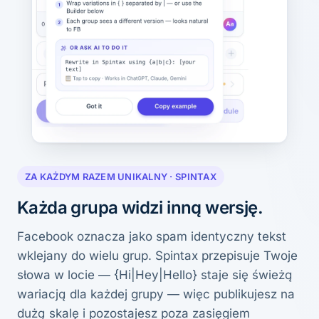
ZA KAŻDYM RAZEM UNIKALNY · SPINTAX
Każda grupa widzi inną wersję.
Facebook oznacza jako spam identyczny tekst
wklejany do wielu grup. Spintax przepisuje Twoje
słowa w locie — {Hi|Hey|Hello} staje się świeżą
wariacją dla każdej grupy — więc publikujesz na
dużą skalę i pozostajesz poza zasięgiem