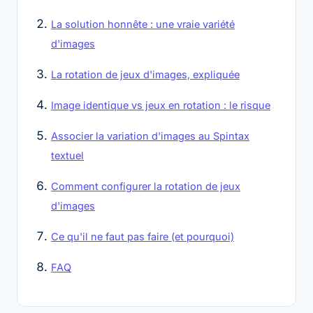
La solution honnête : une vraie variété
d'images
La rotation de jeux d'images, expliquée
Image identique vs jeux en rotation : le risque
Associer la variation d'images au Spintax
textuel
Comment configurer la rotation de jeux
d'images
Ce qu'il ne faut pas faire (et pourquoi)
FAQ