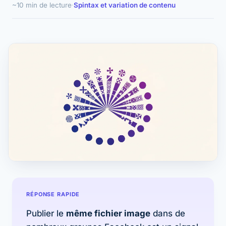
~10 min de lecture
·
Spintax et variation de contenu
RÉPONSE RAPIDE
Publier le
même fichier image
dans de