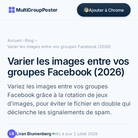
MultiGroupPoster
Ajouter à Chrome
Accueil
→
Blog
→
Varier les images entre vos groupes Facebook (2026)
Varier les images entre vos
groupes Facebook (2026)
Variez les images entre vos groupes
Facebook grâce à la rotation de jeux
d’images, pour éviter le fichier en double qui
déclenche les signalements de spam.
LB
Liran Blumenberg
·
·
Mis à jour
2 juillet 2026