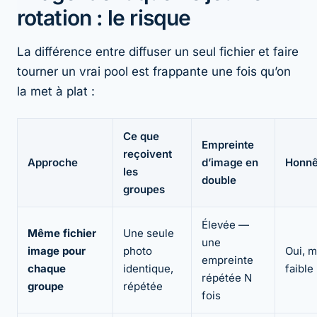
rotation : le risque
La différence entre diffuser un seul fichier et faire
tourner un vrai pool est frappante une fois qu’on
la met à plat :
Ce que
Empreinte
reçoivent
Approche
d’image en
Honnê
les
double
groupes
Élevée —
Même fichier
Une seule
une
image pour
photo
Oui, m
empreinte
chaque
identique,
faible
répétée N
groupe
répétée
fois