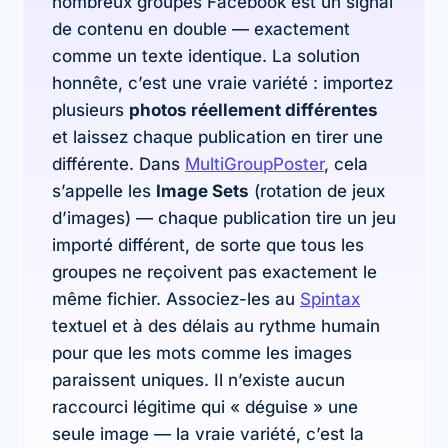
nombreux groupes Facebook est un signal
de contenu en double — exactement
comme un texte identique. La solution
honnête, c’est une vraie variété : importez
plusieurs
photos réellement différentes
et laissez chaque publication en tirer une
différente. Dans
MultiGroupPoster
, cela
s’appelle les
Image Sets
(rotation de jeux
d’images) — chaque publication tire un jeu
importé différent, de sorte que tous les
groupes ne reçoivent pas exactement le
même fichier. Associez-les au
Spintax
textuel et à des délais au rythme humain
pour que les mots comme les images
paraissent uniques. Il n’existe aucun
raccourci légitime qui « déguise » une
seule image — la vraie variété, c’est la