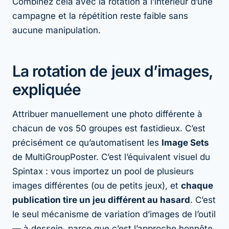
Combinez cela avec la rotation
à l’intérieur
d’une
campagne et la répétition reste faible sans
aucune manipulation.
La rotation de jeux d’images,
expliquée
Attribuer manuellement une photo différente à
chacun de vos 50 groupes est fastidieux. C’est
précisément ce qu’automatisent les
Image Sets
de MultiGroupPoster. C’est l’équivalent visuel du
Spintax : vous importez un pool de plusieurs
images différentes (ou de petits jeux), et
chaque
publication tire un jeu différent au hasard
. C’est
le seul mécanisme de variation d’images de l’outil
— à dessein, parce que c’est l’approche honnête.