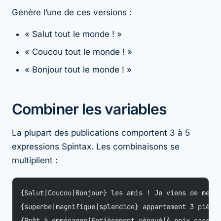
Génère l’une de ces versions :
« Salut tout le monde ! »
« Coucou tout le monde ! »
« Bonjour tout le monde ! »
Combiner les variables
La plupart des publications comportent 3 à 5
expressions Spintax. Les combinaisons se
multiplient :
{Salut|Coucou|Bonjour} les amis ! Je viens de mett
{superbe|magnifique|splendide} appartement 3 pièce
{Prêt à emménager|Entièrement rénové|À prix cassé}