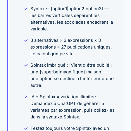
Syntaxe : {option1|option2|option3} —
les barres verticales séparent les
alternatives, les accolades encadrent la
variable.
3 alternatives × 3 expressions × 3
expressions = 27 publications uniques.
Le calcul grimpe vite.
Spintax imbriqué : {Vient d'être publié :
une {superbe|magnifique} maison} —
une option se décline à l'intérieur d'une
autre.
IA + Spintax = variation illimitée.
Demandez à ChatGPT de générer 5
variantes par expression, puis collez-les
dans la syntaxe Spintax.
Testez toujours votre Spintax avec un