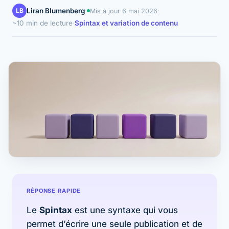
LB
Liran Blumenberg
·
·
Mis à jour
6 mai 2026
~10 min de lecture
·
Spintax et variation de contenu
RÉPONSE RAPIDE
Le
Spintax
est une syntaxe qui vous
permet d’écrire une seule publication et de