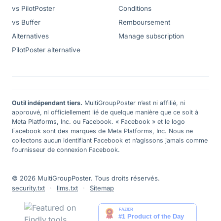
vs PilotPoster
Conditions
vs Buffer
Remboursement
Alternatives
Manage subscription
PilotPoster alternative
Outil indépendant tiers.
MultiGroupPoster n’est ni affilié, ni
approuvé, ni officiellement lié de quelque manière que ce soit à
Meta Platforms, Inc. ou Facebook. « Facebook » et le logo
Facebook sont des marques de Meta Platforms, Inc. Nous ne
collectons aucun identifiant Facebook et n’agissons jamais comme
fournisseur de connexion Facebook.
© 2026 MultiGroupPoster. Tous droits réservés.
security.txt
·
llms.txt
·
Sitemap