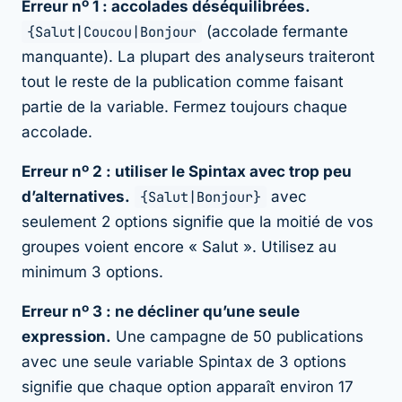
Erreur nº 1 : accolades déséquilibrées.
{Salut|Coucou|Bonjour
(accolade fermante
manquante). La plupart des analyseurs traiteront
tout le reste de la publication comme faisant
partie de la variable. Fermez toujours chaque
accolade.
Erreur nº 2 : utiliser le Spintax avec trop peu
d’alternatives.
{Salut|Bonjour}
avec
seulement 2 options signifie que la moitié de vos
groupes voient encore « Salut ». Utilisez au
minimum 3 options.
Erreur nº 3 : ne décliner qu’une seule
expression.
Une campagne de 50 publications
avec une seule variable Spintax de 3 options
signifie que chaque option apparaît environ 17