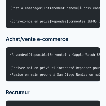
{Prêt à emménager|Entièrement rénové|À prix cassé}
{Écrivez-moi en privé|Répondez|Commentez INFO} pour
Achat/vente e-commerce
{À vendre|Disponible|En vente} : {Apple Watch SE} 
{Écrivez-moi en privé si intéressé|Répondez pour l
{Remise en main propre à San Diego|Remise en main 
Recruteur