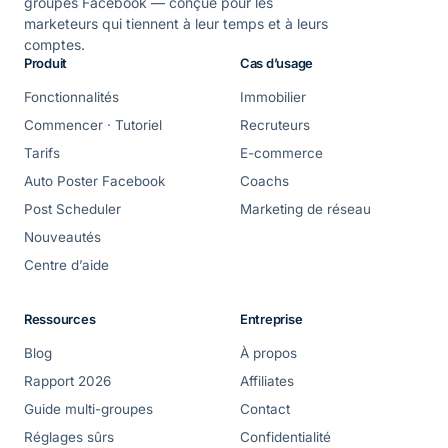
groupes Facebook — conçue pour les
marketeurs qui tiennent à leur temps et à leurs
comptes.
Produit
Cas d’usage
Fonctionnalités
Immobilier
Commencer · Tutoriel
Recruteurs
Tarifs
E-commerce
Auto Poster Facebook
Coachs
Post Scheduler
Marketing de réseau
Nouveautés
Centre d’aide
Ressources
Entreprise
Blog
À propos
Rapport 2026
Affiliates
Guide multi-groupes
Contact
Réglages sûrs
Confidentialité