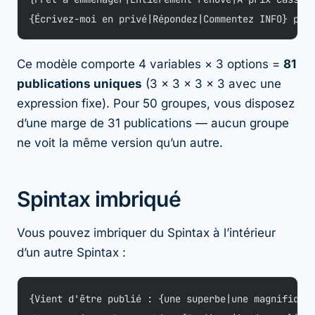
{Écrivez-moi en privé|Répondez|Commentez INFO} pou
Ce modèle comporte 4 variables × 3 options =
81
publications uniques
(3 × 3 × 3 × 3 avec une
expression fixe). Pour 50 groupes, vous disposez
d’une marge de 31 publications — aucun groupe
ne voit la même version qu’un autre.
Spintax imbriqué
Vous pouvez imbriquer du Spintax à l’intérieur
d’un autre Spintax :
{Vient d'être publié : {une superbe|une magnifique