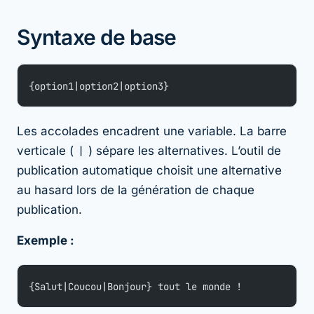
Syntaxe de base
{option1|option2|option3}
Les accolades encadrent une variable. La barre
verticale (
|
) sépare les alternatives. L’outil de
publication automatique choisit une alternative
au hasard lors de la génération de chaque
publication.
Exemple :
{Salut|Coucou|Bonjour} tout le monde !