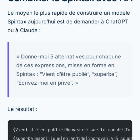
Le moyen le plus rapide de construire un modèle
Spintax aujourd’hui est de demander à ChatGPT
ou à Claude :
« Donne-moi 5 alternatives pour chacune
de ces expressions, mises en forme en
Spintax : “Vient d’être publié”, “superbe”,
“Écrivez-moi en privé”. »
Le résultat :
{Vient d'être publié|Nouveauté sur le marché|Tout 
{superbe|magnifique|splendide|incroyable|à couper 