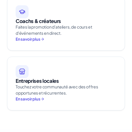
Coachs & créateurs
Faites la promotion d'ateliers, de cours et
d'événements en direct.
En savoir plus
Entreprises locales
Touchez votre communauté avec des offres
opportunes et récurrentes.
En savoir plus