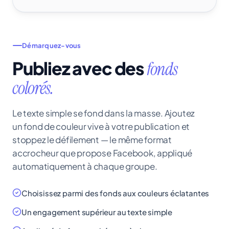
Démarquez-vous
Publiez avec des
fonds
colorés.
Le texte simple se fond dans la masse. Ajoutez
un fond de couleur vive à votre publication et
stoppez le défilement — le même format
accrocheur que propose Facebook, appliqué
automatiquement à chaque groupe.
Choisissez parmi des fonds aux couleurs éclatantes
Un engagement supérieur au texte simple