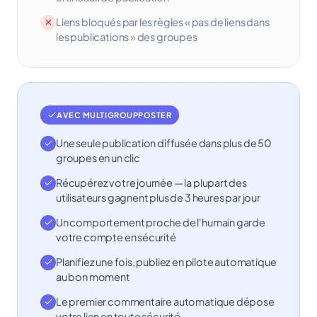
Liens bloqués par les règles « pas de liens dans
les publications » des groupes
AVEC MULTIGROUPPOSTER
Une seule publication diffusée dans plus de 50
groupes en un clic
Récupérez votre journée — la plupart des
utilisateurs gagnent plus de 3 heures par jour
Un comportement proche de l'humain garde
votre compte en sécurité
Planifiez une fois, publiez en pilote automatique
au bon moment
Le premier commentaire automatique dépose
votre lien en toute sécurité