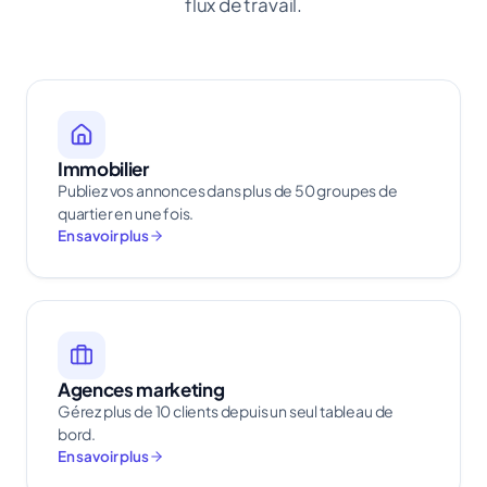
flux de travail.
Immobilier
Publiez vos annonces dans plus de 50 groupes de
quartier en une fois.
En savoir plus
Agences marketing
Gérez plus de 10 clients depuis un seul tableau de
bord.
En savoir plus