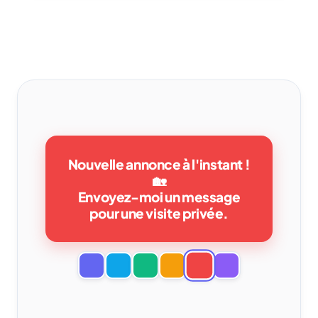
Nouvelle annonce à l'instant !
🏡
Envoyez-moi un message
pour une visite privée.