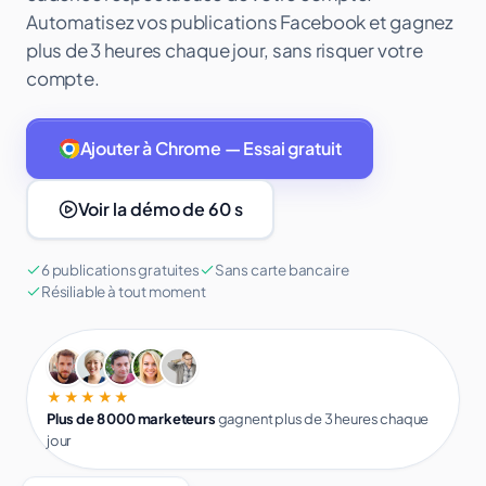
Automatisez vos publications Facebook et gagnez
plus de 3 heures chaque jour, sans risquer votre
compte.
Ajouter à Chrome — Essai gratuit
Voir la démo de 60 s
6 publications gratuites
Sans carte bancaire
Résiliable à tout moment
★★★★★
Plus de 8 000 marketeurs
gagnent plus de 3 heures chaque
jour