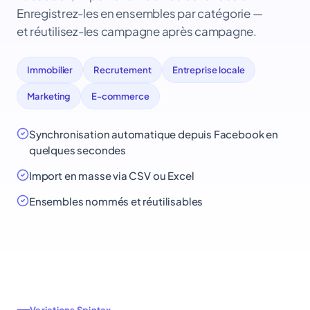
Enregistrez-les en ensembles par catégorie —
et réutilisez-les campagne après campagne.
Immobilier
Recrutement
Entreprise locale
Marketing
E-commerce
Synchronisation automatique depuis Facebook en
quelques secondes
Import en masse via CSV ou Excel
Ensembles nommés et réutilisables
Variations Spintax