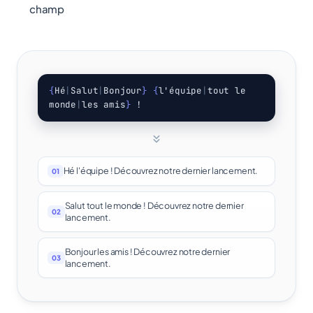
champ
{
Hé
|
Salut
|
Bonjour
}
{
l'équipe
|
tout le
monde
|
les amis
}
!
Hé l'équipe ! Découvrez notre dernier lancement.
01
Salut tout le monde ! Découvrez notre dernier
02
lancement.
Bonjour les amis ! Découvrez notre dernier
03
lancement.