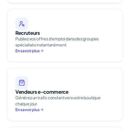
Recruteurs
Publiez vos offres d'emploi dans des groupes
spécialisés instantanément.
En savoir plus
Vendeurs e-commerce
Générez un trafic constant vers votre boutique
chaque jour.
En savoir plus