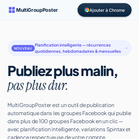
MultiGroupPoster
Ajouter à Chrome
Planification intelligente — récurrences
NOUVEAU
quotidiennes, hebdomadaires & mensuelles
Publiez plus malin,
pas plus dur.
MultiGroupPoster est un outil de publication
automatique dans les groupes Facebook qui publie
dans plus de 100 groupes Facebook en un clic —
avec planification intelligente, variations Spintax et
cadence respectueuse de votre compte.