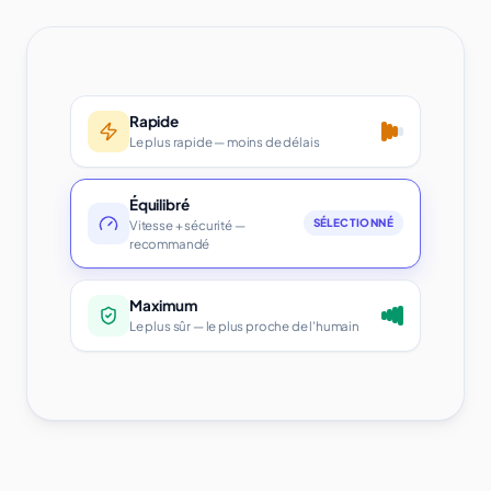
Rapide
Le plus rapide — moins de délais
Équilibré
SÉLECTIONNÉ
Vitesse + sécurité —
recommandé
Maximum
Le plus sûr — le plus proche de l'humain