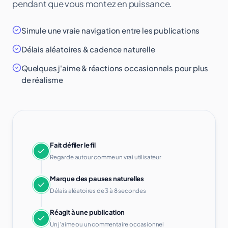
pendant que vous montez en puissance.
Simule une vraie navigation entre les publications
Délais aléatoires & cadence naturelle
Quelques j'aime & réactions occasionnels pour plus
de réalisme
Fait défiler le fil
Regarde autour comme un vrai utilisateur
Marque des pauses naturelles
Délais aléatoires de 3 à 8 secondes
Réagit à une publication
Un j'aime ou un commentaire occasionnel