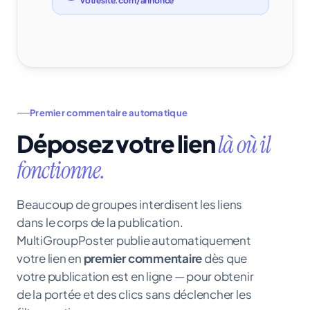
votresite.com/annonce
Premier commentaire automatique
Déposez votre lien
là où il
fonctionne.
Beaucoup de groupes interdisent les liens
dans le corps de la publication.
MultiGroupPoster publie automatiquement
votre lien en
premier commentaire
dès que
votre publication est en ligne — pour obtenir
de la portée
et
des clics sans déclencher les