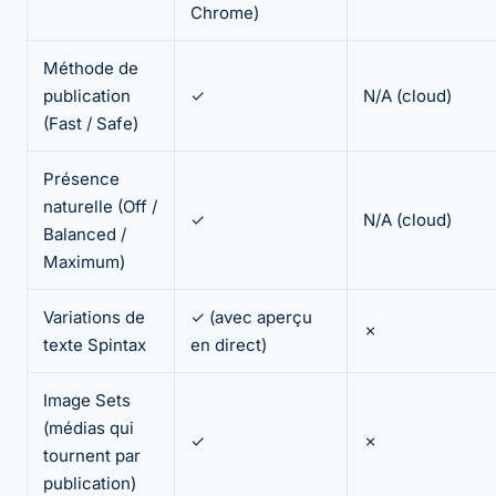
Chrome)
Méthode de
publication
✓
N/A (cloud)
(Fast / Safe)
Présence
naturelle (Off /
✓
N/A (cloud)
Balanced /
Maximum)
Variations de
✓ (avec aperçu
✗
texte Spintax
en direct)
Image Sets
(médias qui
✓
✗
tournent par
publication)