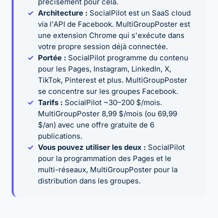
précisément pour cela.
Architecture :
SocialPilot est un SaaS cloud
via l'API de Facebook. MultiGroupPoster est
une extension Chrome qui s'exécute dans
votre propre session déjà connectée.
Portée :
SocialPilot programme du contenu
pour les Pages, Instagram, LinkedIn, X,
TikTok, Pinterest et plus. MultiGroupPoster
se concentre sur les groupes Facebook.
Tarifs :
SocialPilot ~30–200 $/mois.
MultiGroupPoster 8,99 $/mois (ou 69,99
$/an) avec une offre gratuite de 6
publications.
Vous pouvez utiliser les deux :
SocialPilot
pour la programmation des Pages et le
multi-réseaux, MultiGroupPoster pour la
distribution dans les groupes.