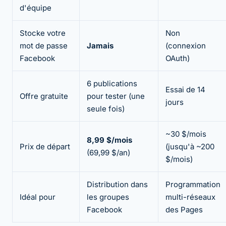
d'équipe
Stocke votre
Non
mot de passe
Jamais
(connexion
Facebook
OAuth)
6 publications
Essai de 14
Offre gratuite
pour tester (une
jours
seule fois)
~30 $/mois
8,99 $/mois
Prix de départ
(jusqu'à ~200
(69,99 $/an)
$/mois)
Distribution dans
Programmation
Idéal pour
les groupes
multi-réseaux
Facebook
des Pages