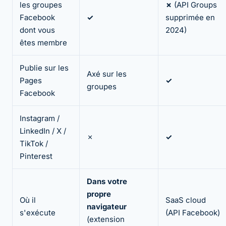
les groupes
✗
(API Groups
Facebook
✓
supprimée en
dont vous
2024)
êtes membre
Publie sur les
Axé sur les
Pages
✓
groupes
Facebook
Instagram /
LinkedIn / X /
✗
✓
TikTok /
Pinterest
Dans votre
propre
Où il
SaaS cloud
navigateur
s'exécute
(API Facebook)
(extension