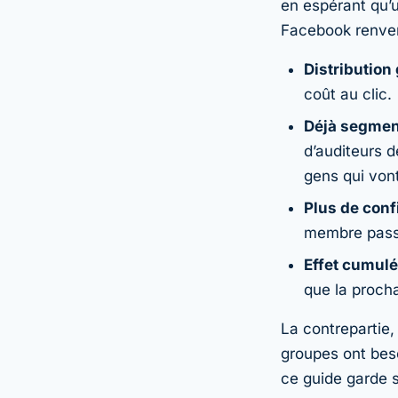
en espérant qu’u
Facebook renver
Distribution 
coût au clic.
Déjà segment
d’auditeurs d
gens qui vont
Plus de conf
membre passe
Effet cumulé
que la procha
La contrepartie, 
groupes ont bes
ce guide garde s