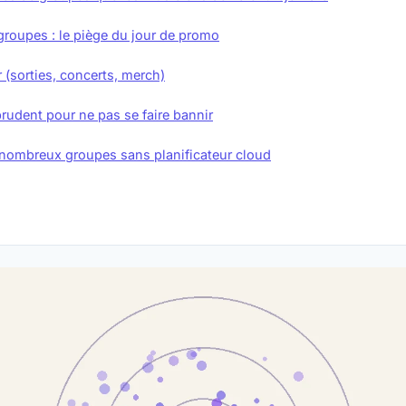
groupes : le piège du jour de promo
 (sorties, concerts, merch)
rudent pour ne pas se faire bannir
nombreux groupes sans planificateur cloud