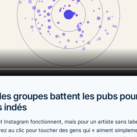
les groupes battent les pubs pour
 indés
 Instagram fonctionnent, mais pour un artiste sans label
yez au clic pour toucher des gens qui « aiment simplem