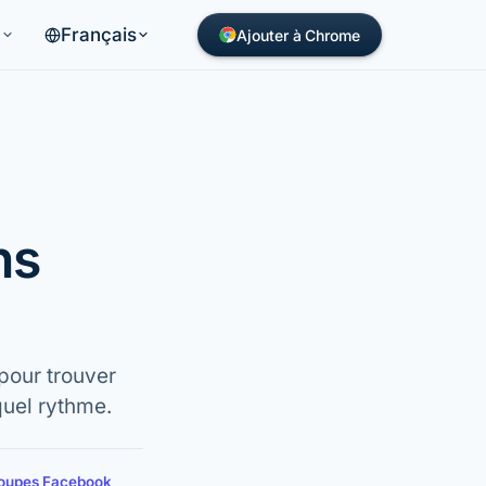
Français
s
Ajouter à Chrome
ns
pour trouver
quel rythme.
groupes Facebook