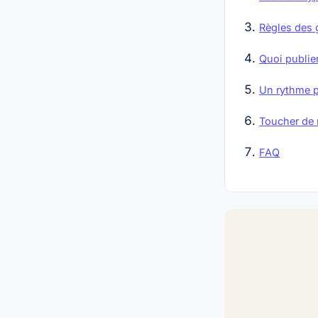
Règles des 
Quoi publier
Un rythme p
Toucher de 
FAQ