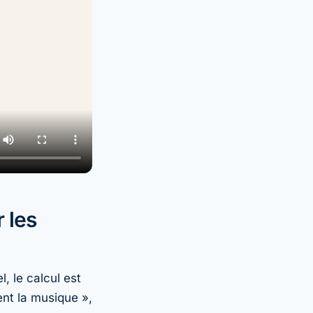
 les
, le calcul est
ent la musique »,