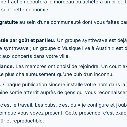
ne fraction écoutera le morceau ou achètera un billet.
sent cette économie.
gratuite
au sein d’une communauté dont vous faites pa
ée par goût et par lieu.
Un groupe synthwave est déjà
e synthwave ; un groupe « Musique live à Austin » est d
 aux concerts dans votre ville.
iance.
Les membres ont choisi de rejoindre. Un court ext
 plus chaleureusement qu’une pub d’un inconnu.
.
Chaque publication sincère installe votre nom dans la s
ine sortie atterrit auprès de gens qui vous reconnaissen
c’est le travail. Les pubs, c’est du « je configure et j’oubl
oin que vous soyez présent. Cette présence, c’est exa
ûr et reproductible.