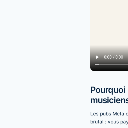
Pourquoi 
musiciens
Les pubs Meta et
brutal : vous pa