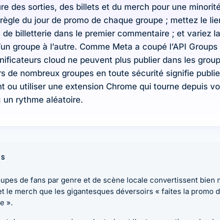
e des sorties, des billets et du merch pour une minorité
 règle du jour de promo de chaque groupe ; mettez le lie
de billetterie dans le premier commentaire ; et variez l
’un groupe à l’autre. Comme Meta a coupé l’API Groups 
anificateurs cloud ne peuvent plus publier dans les grou
rs de nombreux groupes en toute sécurité signifie publie
 ou utiliser une extension Chrome qui tourne depuis vo
 un rythme aléatoire.
YS
upes de fans par genre et de scène locale convertissent bien 
 et le merch que les gigantesques déversoirs « faites la promo 
e ».