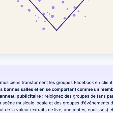
E
 musiciens transforment les groupes Facebook en client
les bonnes salles et en se comportant comme un memb
nneau publicitaire
: rejoignez des groupes de fans pa
a scène musicale locale et des groupes d’événements de 
ut de la valeur (extraits de live, anecdotes, coulisses) e