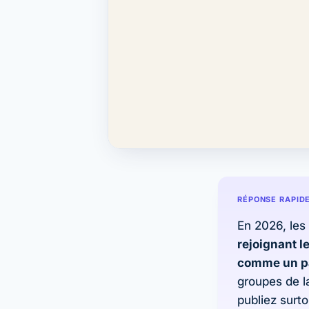
RÉPONSE RAPID
En 2026, les
rejoignant 
comme un pa
groupes de l
publiez surto