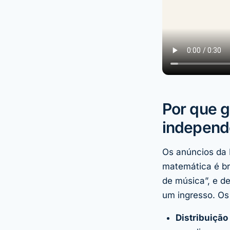
Por que 
independ
Os anúncios da 
matemática é br
de música”, e d
um ingresso. Os
Distribuição