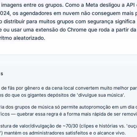
 imagens entre os grupos. Como a Meta desligou a API
 2024, os agendadores em nuvem não conseguem mais 
o distribuir para muitos grupos com segurança significa
ou usar uma extensão do Chrome que roda a partir da 
itmo aleatorizado.
YS
 de fãs por gênero e da cena local convertem muito melhor par
s do que os gigantes depósitos de 'divulgue sua música'.
ria dos grupos de música só permite autopromoção em um dia 
icos — quebrar essa regra é a forma mais rápida de ser removi
tura de valor/divulgação de ~70/30 (clipes e histórias vs. 'ou
) mantém os administradores satisfeitos e o alcance vivo.