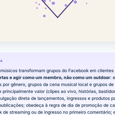
DA
 músicos transformam grupos do Facebook em clientes
ertas e agir como um membro, não como um outdoor
: 
s por gênero, grupos da cena musical local e grupos de
 principalmente valor (clipes ao vivo, histórias, bastido
vulgação direta de lançamentos, ingressos e produtos 
publicações; obedeça à regra de dia de promoção de ca
nk de streaming ou de ingresso no primeiro comentário; e