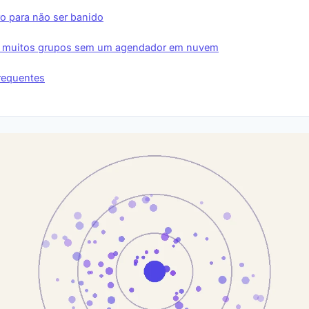
o para não ser banido
 muitos grupos sem um agendador em nuvem
requentes