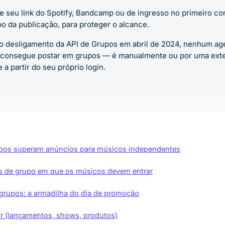
 seu link do Spotify, Bandcamp ou de ingresso no primeiro co
o da publicação, para proteger o alcance.
o desligamento da API de Grupos em abril de 2024, nenhum a
consegue postar em grupos — é manualmente ou por uma ext
a partir do seu próprio login.
upos superam anúncios para músicos independentes
os de grupo em que os músicos devem entrar
grupos: a armadilha do dia de promoção
r (lançamentos, shows, produtos)