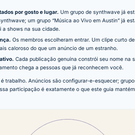
ados por gosto e lugar.
Um grupo de synthwave já est
synthwave; um grupo “Música ao Vivo em Austin” já est
i a shows na sua cidade.
ança.
Os membros escolheram entrar. Um clipe curto 
ais caloroso do que um anúncio de um estranho.
ativo.
Cada publicação genuína constrói seu nome na s
çamento chega a pessoas que já reconhecem você.
 é trabalho. Anúncios são configurar-e-esquecer; grup
ssa participação é exatamente o que este guia mantém