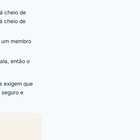
á cheio de
á cheio de
de um membro
ala, então o
os exigem que
 seguro e