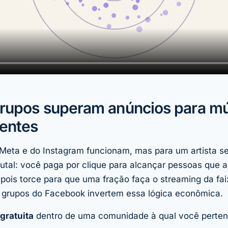
grupos superam anúncios para m
entes
Meta e do Instagram funcionam, mas para um artista s
utal: você paga por clique para alcançar pessoas que 
epois torce para que uma fração faça o streaming da fa
 grupos do Facebook invertem essa lógica econômica.
 gratuita
dentro de uma comunidade à qual você perte