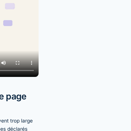
ne page
ent trop large
es déclarés