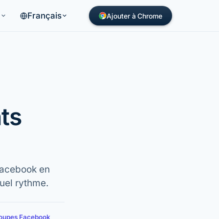
Français
s
Ajouter à Chrome
ts
Facebook en
quel rythme.
groupes Facebook