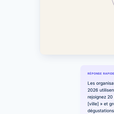
RÉPONSE RAPID
Les organisa
2026 utilise
rejoignez 20 
[ville] » et
dégustations