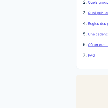
Quels groupe
Quoi publier
Règles des g
Une cadence 
Où un outil
FAQ