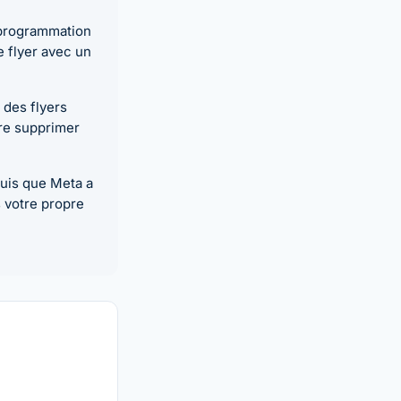
 programmation
e flyer avec un
 des flyers
ire supprimer
puis que Meta a
 votre propre