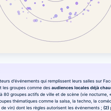
E
teurs d’événements qui remplissent leurs salles sur Fa
nt les groupes comme des
audiences locales déjà cha
à 80 groupes actifs de ville et de scène (vie nocturne, «
 groupes thématiques comme la salsa, la techno, la coméd
 de vin) dont les règles autorisent les événements ;
(2)