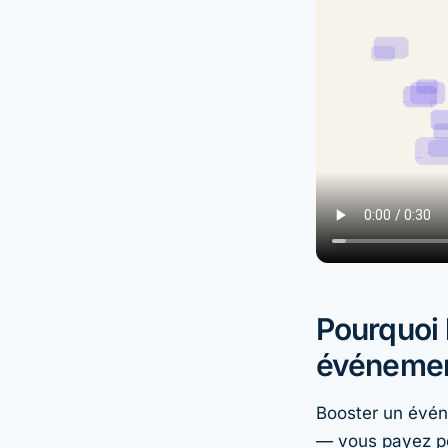
Pourquoi 
événeme
Booster un évén
— vous payez po