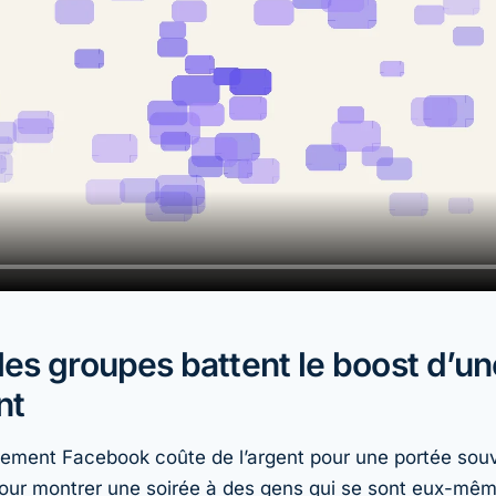
les groupes battent le boost d’u
nt
ement Facebook coûte de l’argent pour une portée souv
ur montrer une soirée à des gens qui se sont eux-mêm