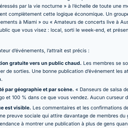
ressés par la vie nocturne » à l’échelle de toute une m
ent complètement cette logique économique. Un groupe
ements à Miami » ou « Amateurs de concerts live à Aust
blic que vous visez : local, sorti le week-end, et présen
teur d’événements, l’attrait est précis :
tion gratuite vers un public chaud.
Les membres se son
er de sorties. Une bonne publication d’événement les at
a.
é par géographie et par scène.
« Danseurs de salsa de
o et 100 % dans ce que vous vendez. Aucun curseur de
 est visible.
Les commentaires et les confirmations d
t une preuve sociale qui attire davantage de membres du
endance à montrer une publication à plus de gens quand