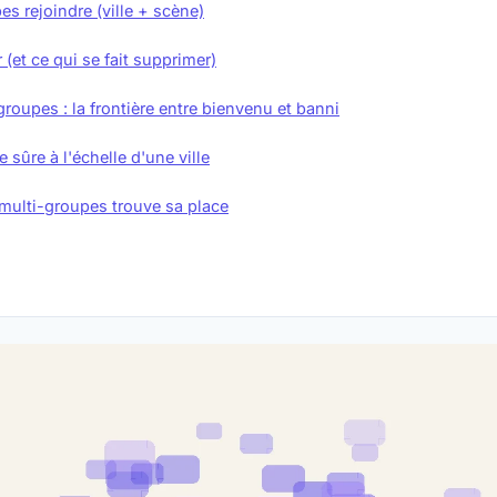
s rejoindre (ville + scène)
 (et ce qui se fait supprimer)
roupes : la frontière entre bienvenu et banni
sûre à l'échelle d'une ville
 multi-groupes trouve sa place