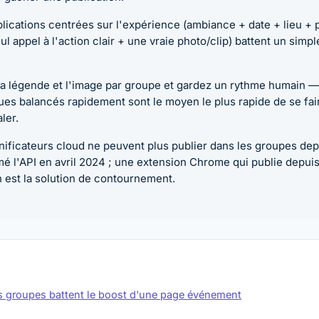
lications centrées sur l'expérience (ambiance + date + lieu +
ul appel à l'action clair + une vraie photo/clip) battent un simpl
la légende et l'image par groupe et gardez un rythme humain —
ues balancés rapidement sont le moyen le plus rapide de se fa
ler.
nificateurs cloud ne peuvent plus publier dans les groupes de
é l'API en avril 2024 ; une extension Chrome qui publie depuis
 est la solution de contournement.
s groupes battent le boost d'une page événement