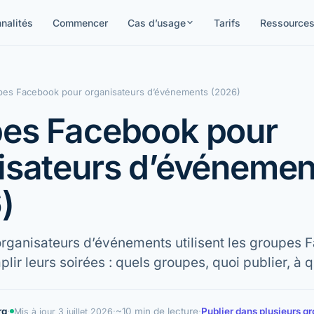
nalités
Commencer
Cas d’usage
Tarifs
Ressource
es Facebook pour organisateurs d’événements (2026)
es Facebook pour
isateurs d’événemen
)
rganisateurs d’événements utilisent les groupes 
lir leurs soirées : quels groupes, quoi publier, à 
rg
·
·
~10 min de lecture
·
Publier dans plusieurs 
Mis à jour
3 juillet 2026