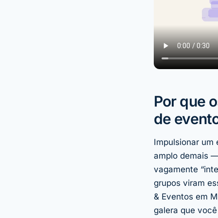
Por que 
de event
Impulsionar um 
amplo demais —
vagamente “inte
grupos viram e
& Eventos em Mi
galera que você 