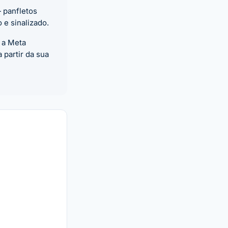
 panfletos
 e sinalizado.
 a Meta
partir da sua