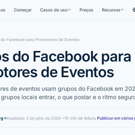
sos
Começar
Casos de uso
Preços
Recursos
 do Facebook para Promotores de Eventos
s do Facebook para
tores de Eventos
es de eventos usam grupos do Facebook em 2026
 grupos locais entrar, o que postar e o ritmo segur
rg
·
·
~10 min de leitura
·
Publicar em vários
Atualizado
3 de julho de 2026