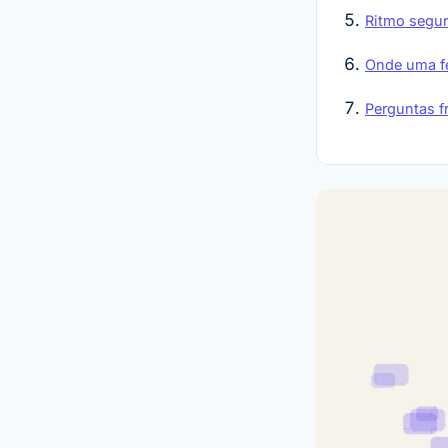
Ritmo segur
Onde uma fe
Perguntas f