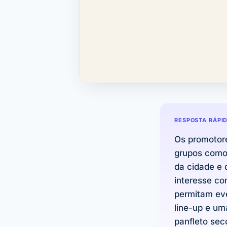
RESPOSTA RÁPI
Os promotor
grupos com
da cidade e 
interesse co
permitam ev
line-up e um
panfleto sec