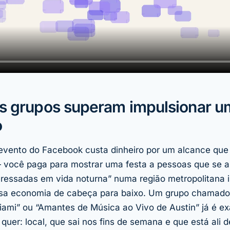
os grupos superam impulsionar u
o
evento do Facebook custa dinheiro por um alcance que
 você paga para mostrar uma festa a pessoas que se 
ressadas em vida noturna” numa região metropolitana i
ssa economia de cabeça para baixo. Um grupo chamado
ami” ou “Amantes de Música ao Vivo de Austin” já é e
quer: local, que sai nos fins de semana e que está ali d