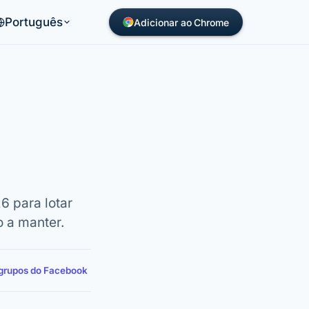
Português
Adicionar ao Chrome
 para lotar
o a manter.
 grupos do Facebook