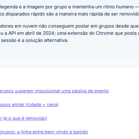
a legenda e a imagem por grupo e mantenha um ritmo humano —
os disparados rápido são a maneira mais rápida de ser removido
dores em nuvem não conseguem postar em grupos desde que
u a API em abril de 2024; uma extensão do Chrome que posta a 
 sessão é a solução alternativa.
grupos superam impulsionar uma página de evento
upos entrar (cidade + cena)
r (e o que é removido)
grupos: a linha entre bem-vindo e banido