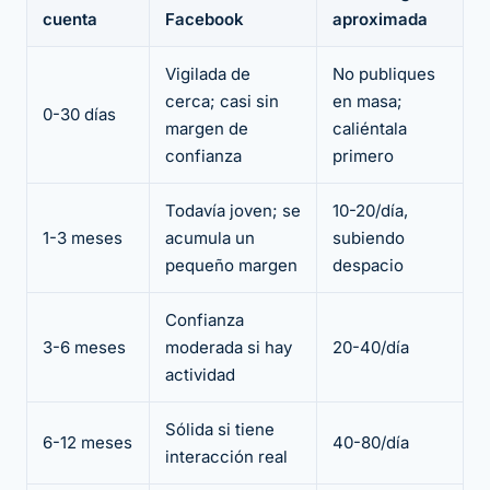
cuenta
Facebook
aproximada
Vigilada de
No publiques
cerca; casi sin
en masa;
0-30 días
margen de
caliéntala
confianza
primero
Todavía joven; se
10-20/día,
1-3 meses
acumula un
subiendo
pequeño margen
despacio
Confianza
3-6 meses
moderada si hay
20-40/día
actividad
Sólida si tiene
6-12 meses
40-80/día
interacción real