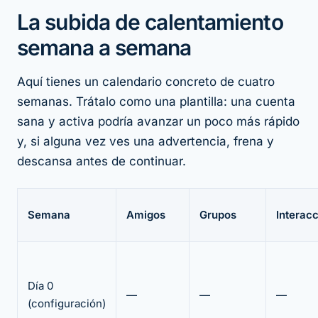
La subida de calentamiento
semana a semana
Aquí tienes un calendario concreto de cuatro
semanas. Trátalo como una plantilla: una cuenta
sana y activa podría avanzar un poco más rápido
y, si alguna vez ves una advertencia, frena y
descansa antes de continuar.
Semana
Amigos
Grupos
Interac
Día 0
—
—
—
(configuración)