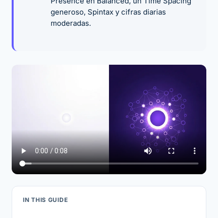
Presence en Balanced, un Time Spacing
generoso, Spintax y cifras diarias
moderadas.
IN THIS GUIDE