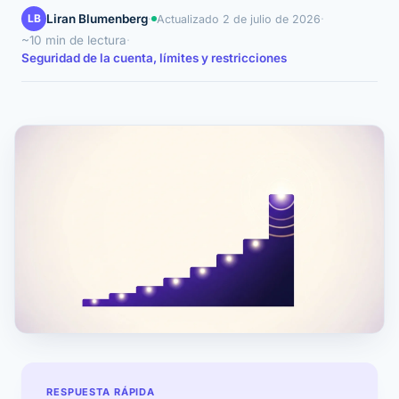
LB
Liran Blumenberg
·
·
Actualizado
2 de julio de 2026
~10 min de lectura
·
Seguridad de la cuenta, límites y restricciones
RESPUESTA RÁPIDA