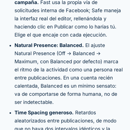
campaña.
Fast usa la propia vía de
solicitudes interna de Facebook; Safe maneja
la interfaz real del editor, rellenándola y
haciendo clic en Publicar como lo harías tú.
Elige el que encaje con cada ejecución.
Natural Presence: Balanced.
El ajuste
Natural Presence (Off → Balanced →
Maximum, con Balanced por defecto) marca
el ritmo de la actividad como una persona real
entre publicaciones. En una cuenta recién
calentada, Balanced es un mínimo sensato:
va de comportarse de forma humana, no de
ser indetectable.
Time Spacing generoso.
Retardos
aleatorizados entre publicaciones, de modo
que no haya dos intervalos idénticos y la