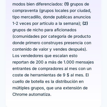
modos bien diferenciados:
(1)
grupos de
compraventa (grupos locales por ciudad,
tipo mercadillo, donde publicas anuncios
1-2 veces por artículo a la semana);
(2)
grupos de nicho para aficionados
(comunidades por categoría de producto
donde primero construyes presencia con
contenido de valor y vendes después).
Los vendedores que escalan esto
reportan de 200 a más de 1.000 mensajes
entrantes de compradores al mes con un
coste de herramientas de 9 $ al mes. El
cuello de botella es la distribución en
múltiples grupos, que una extensión de
Chrome automatiza.