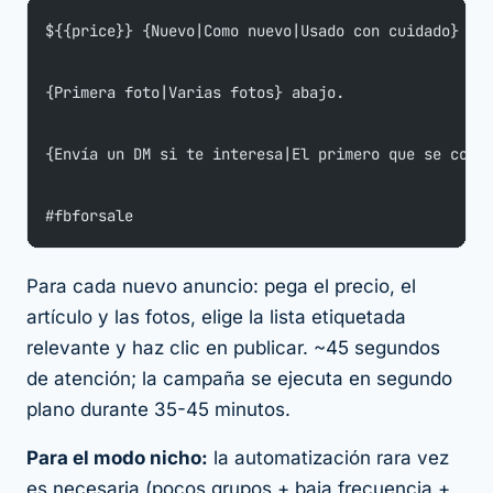
${{price}} {Nuevo|Como nuevo|Usado con cuidado} {d
{Primera foto|Varias fotos} abajo.
{Envía un DM si te interesa|El primero que se comp
#fbforsale
Para cada nuevo anuncio: pega el precio, el
artículo y las fotos, elige la lista etiquetada
relevante y haz clic en publicar. ~45 segundos
de atención; la campaña se ejecuta en segundo
plano durante 35-45 minutos.
Para el modo nicho:
la automatización rara vez
es necesaria (pocos grupos + baja frecuencia +