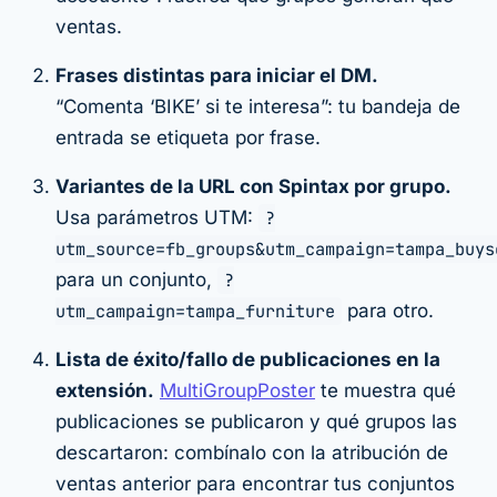
ventas.
Frases distintas para iniciar el DM.
“Comenta ‘BIKE’ si te interesa”: tu bandeja de
entrada se etiqueta por frase.
Variantes de la URL con Spintax por grupo.
Usa parámetros UTM:
?
utm_source=fb_groups&utm_campaign=tampa_buys
para un conjunto,
?
utm_campaign=tampa_furniture
para otro.
Lista de éxito/fallo de publicaciones en la
extensión.
MultiGroupPoster
te muestra qué
publicaciones se publicaron y qué grupos las
descartaron: combínalo con la atribución de
ventas anterior para encontrar tus conjuntos