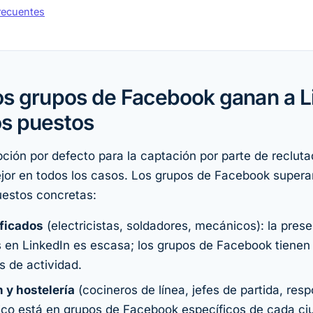
recuentes
os grupos de Facebook ganan a L
os puestos
pción por defecto para la captación por parte de reclut
ejor en todos los casos. Los grupos de Facebook supera
uestos concretas:
ificados
(electricistas, soldadores, mecánicos): la pres
s en LinkedIn es escasa; los grupos de Facebook tienen
 de actividad.
 y hostelería
(cocineros de línea, jefes de partida, res
lico está en grupos de Facebook específicos de cada ci