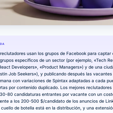
IDA
 reclutadores usan los grupos de Facebook para captar
grupos específicos de un sector (por ejemplo, «Tech Re
eact Developers», «Product Managers») y de una ciud
stin Job Seekers»), y publicando después las vacantes 
mana con variaciones de Spintax adaptadas a cada pu
lertas por contenido duplicado. Los mejores reclutadore
 30-80 candidaturas entrantes por vacante con un cost
rente a los 200-500 $/candidato de los anuncios de Lin
l cuello de botella está en la distribución, y una extens