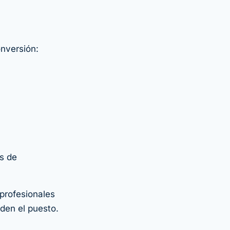
onversión:
s de
profesionales
nden el puesto.