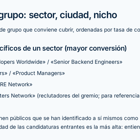
grupo: sector, ciudad, nicho
 de grupo que conviene cubrir, ordenadas por tasa de c
íficos de un sector (mayor conversión)
opers Worldwide» / «Senior Backend Engineers»
rs» / «Product Managers»
RE Network»
ters Network» (reclutadores del gremio; para referencia
enen públicos que se han identificado a sí mismos como 
idad de las candidaturas entrantes es la más alta: entie