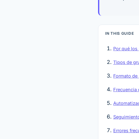
IN THIS GUIDE
Por qué los
Tipos de gr
Formato de 
Frecuencia 
Automatizac
Seguimiento
Errores fre