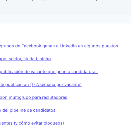
 grupos de Facebook ganan a LinkedIn en algunos puestos
upo: sector, ciudad, nicho
publicación de vacante que genera candidaturas
de publicación (1-2/semana por vacante)
ión multigrupo para reclutadores
 del pipeline de candidatos
cuentes (y cómo evitar bloqueos)