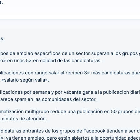
a.
YS
upos de empleo específicos de un sector superan a los grupos
» en unas 5× en calidad de las candidaturas.
licaciones con rango salarial reciben 3× más candidaturas que
 «salario según valía».
licaciones por semana y por vacante gana a la publicación diari
parece spam en las comunidades del sector.
omatización multigrupo reduce una publicación en 50 grupos de
 minutos de atención.
didaturas entrantes de los grupos de Facebook tienden a ser 
»: ya tienen empleo, pero están abiertos a la oportunidad adec