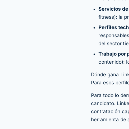
Servicios de
fitness): la 
Perfiles tec
responsables
del sector t
Trabajo por
contenido): 
Dónde gana Linke
Para esos perfil
Para todo lo de
candidato. Link
contratación ca
herramienta de 