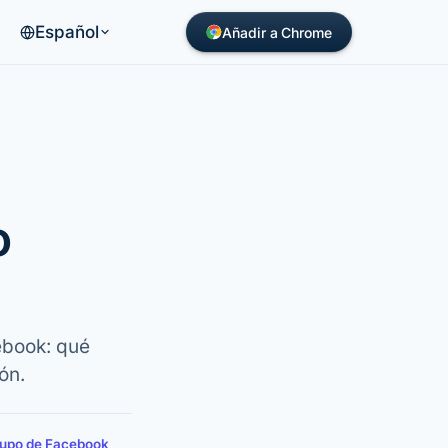
Español
Añadir a Chrome
o
ebook: qué
ón.
rupo de Facebook