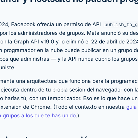
2024, Facebook ofrecía un permiso de API
publish_to_g
 por los administradores de grupos. Meta anunció su de
n la Graph API v19.0 y lo eliminó el 22 de abril de 202
n programador en la nube puede publicar en un grupo 
upos que administras — y la API nunca cubrió los grupos
uniste
.
mente una arquitectura que funciona para la programac
ejecuta dentro de tu propia sesión del navegador con la
lo harías tú, con un temporizador. Eso es lo que hace u
xtensión de Chrome. (Todo el contexto en nuestra
guía
 grupos a los que te has unido
.)