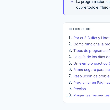
La programación est
cubre todo el flujo
IN THIS GUIDE
Por qué Buffer y Hoo
Cómo funciona la pr
Tipos de programació
La guía de los días 
Un ejemplo práctico (
Ritmo seguro para p
Resolución de probl
Programar en Páginas
Precios
Preguntas frecuentes