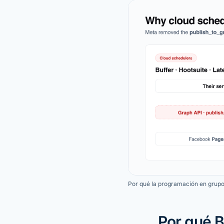
Por qué la programación en grupos
Por qué B