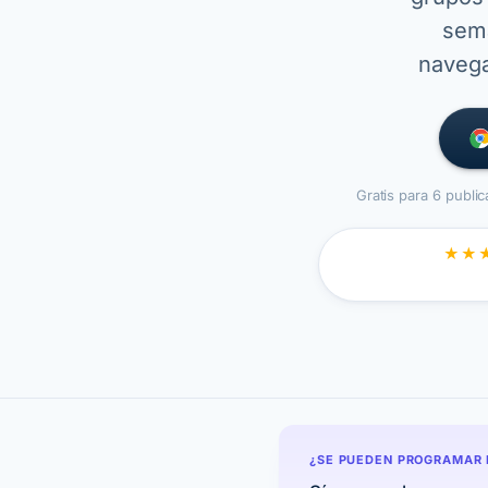
sema
navega
Gratis para 6 public
★★
¿SE PUEDEN PROGRAMAR 