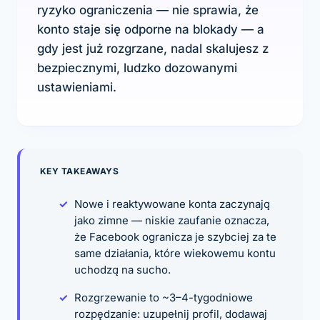
ryzyko
ograniczenia — nie sprawia, że
konto staje się odporne na blokady — a
gdy jest już rozgrzane, nadal skalujesz z
bezpiecznymi, ludzko dozowanymi
ustawieniami.
KEY TAKEAWAYS
Nowe i reaktywowane konta zaczynają
jako zimne — niskie zaufanie oznacza,
że Facebook ogranicza je szybciej za te
same działania, które wiekowemu kontu
uchodzą na sucho.
Rozgrzewanie to ~3–4-tygodniowe
rozpędzanie: uzupełnij profil, dodawaj