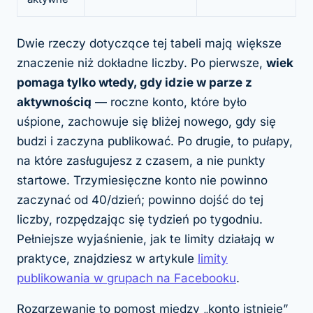
Dwie rzeczy dotyczące tej tabeli mają większe
znaczenie niż dokładne liczby. Po pierwsze,
wiek
pomaga tylko wtedy, gdy idzie w parze z
aktywnością
— roczne konto, które było
uśpione, zachowuje się bliżej nowego, gdy się
budzi i zaczyna publikować. Po drugie, to
pułapy,
na które zasługujesz z czasem
, a nie punkty
startowe. Trzymiesięczne konto nie powinno
zaczynać od 40/dzień; powinno dojść do tej
liczby, rozpędzając się tydzień po tygodniu.
Pełniejsze wyjaśnienie, jak te limity działają w
praktyce, znajdziesz w artykule
limity
publikowania w grupach na Facebooku
.
Rozgrzewanie to pomost między „konto istnieje”