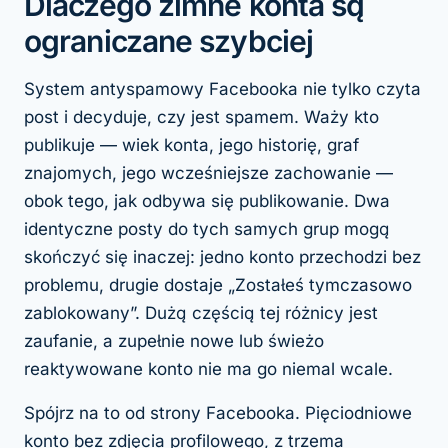
Dlaczego zimne konta są
ograniczane szybciej
System antyspamowy Facebooka nie tylko czyta
post i decyduje, czy jest spamem. Waży
kto
publikuje
— wiek konta, jego historię, graf
znajomych, jego wcześniejsze zachowanie —
obok tego,
jak
odbywa się publikowanie. Dwa
identyczne posty do tych samych grup mogą
skończyć się inaczej: jedno konto przechodzi bez
problemu, drugie dostaje „Zostałeś tymczasowo
zablokowany”. Dużą częścią tej różnicy jest
zaufanie, a zupełnie nowe lub świeżo
reaktywowane konto nie ma go niemal wcale.
Spójrz na to od strony Facebooka. Pięciodniowe
konto bez zdjęcia profilowego, z trzema