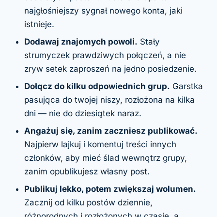
najgłośniejszy sygnał nowego konta, jaki
istnieje.
Dodawaj znajomych powoli.
Stały
strumyczek prawdziwych połączeń, a nie
zryw setek zaproszeń na jedno posiedzenie.
Dołącz do kilku odpowiednich grup.
Garstka
pasująca do twojej niszy, rozłożona na kilka
dni — nie do dziesiątek naraz.
Angażuj się, zanim zaczniesz publikować.
Najpierw lajkuj i komentuj treści innych
członków, aby mieć ślad wewnątrz grupy,
zanim opublikujesz własny post.
Publikuj lekko, potem zwiększaj wolumen.
Zacznij od kilku postów dziennie,
różnorodnych i rozłożonych w czasie, a