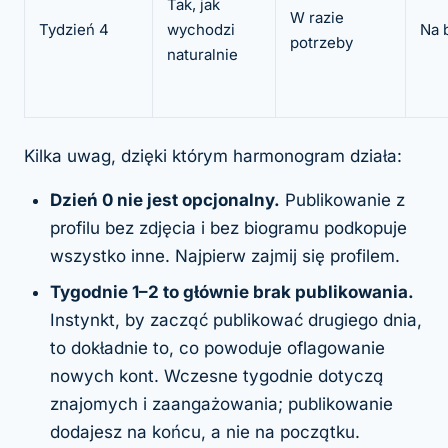
Tak, jak
W razie
Tydzień 4
wychodzi
Na 
potrzeby
naturalnie
Kilka uwag, dzięki którym harmonogram działa:
Dzień 0 nie jest opcjonalny.
Publikowanie z
profilu bez zdjęcia i bez biogramu podkopuje
wszystko inne. Najpierw zajmij się profilem.
Tygodnie 1–2 to głównie
brak
publikowania.
Instynkt, by zacząć publikować drugiego dnia,
to dokładnie to, co powoduje oflagowanie
nowych kont. Wczesne tygodnie dotyczą
znajomych i zaangażowania; publikowanie
dodajesz na końcu, a nie na początku.