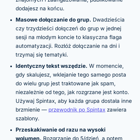
dodajesz na końcu.
Masowe dołączanie do grup.
Dwadzieścia
czy trzydzieści dołączeń do grup w jednej
sesji na młodym koncie to klasyczna flaga
automatyzacji. Rozłóż dołączanie na dni i
trzymaj się tematyki.
Identyczny tekst wszędzie.
W momencie,
gdy skalujesz, wklejanie tego samego posta
do wielu grup jest traktowane jak spam,
niezależnie od tego, jak rozgrzane jest konto.
Używaj Spintax, aby każda grupa dostała inne
brzmienie —
przewodnik po Spintax
zawiera
szablony.
Przeskakiwanie od razu na wysoki
wolumen.
Rozgrzanie do 5/dzień, a potem