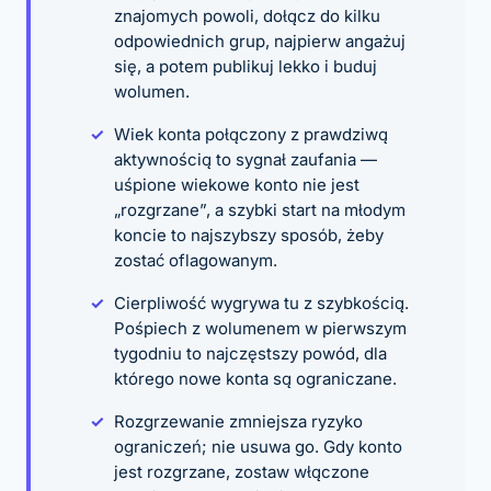
znajomych powoli, dołącz do kilku
odpowiednich grup, najpierw angażuj
się, a potem publikuj lekko i buduj
wolumen.
Wiek konta połączony z prawdziwą
aktywnością to sygnał zaufania —
uśpione wiekowe konto nie jest
„rozgrzane”, a szybki start na młodym
koncie to najszybszy sposób, żeby
zostać oflagowanym.
Cierpliwość wygrywa tu z szybkością.
Pośpiech z wolumenem w pierwszym
tygodniu to najczęstszy powód, dla
którego nowe konta są ograniczane.
Rozgrzewanie zmniejsza ryzyko
ograniczeń; nie usuwa go. Gdy konto
jest rozgrzane, zostaw włączone