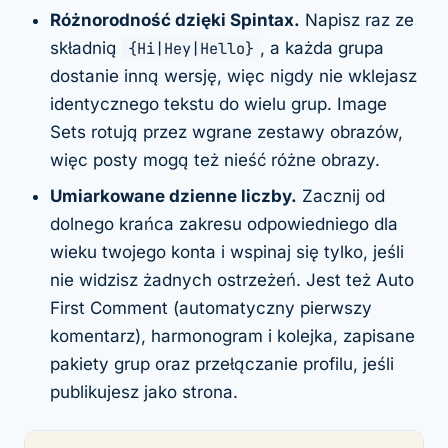
Różnorodność dzięki Spintax.
Napisz raz ze
składnią
{Hi|Hey|Hello}
, a każda grupa
dostanie inną wersję, więc nigdy nie wklejasz
identycznego tekstu do wielu grup. Image
Sets rotują przez wgrane zestawy obrazów,
więc posty mogą też nieść różne obrazy.
Umiarkowane dzienne liczby.
Zacznij od
dolnego krańca zakresu odpowiedniego dla
wieku twojego konta i wspinaj się tylko, jeśli
nie widzisz żadnych ostrzeżeń. Jest też Auto
First Comment (automatyczny pierwszy
komentarz), harmonogram i kolejka, zapisane
pakiety grup oraz przełączanie profilu, jeśli
publikujesz jako strona.