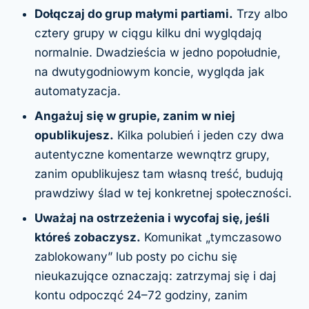
Dołączaj do grup małymi partiami.
Trzy albo
cztery grupy w ciągu kilku dni wyglądają
normalnie. Dwadzieścia w jedno popołudnie,
na dwutygodniowym koncie, wygląda jak
automatyzacja.
Angażuj się w grupie, zanim w niej
opublikujesz.
Kilka polubień i jeden czy dwa
autentyczne komentarze wewnątrz grupy,
zanim opublikujesz tam własną treść, budują
prawdziwy ślad w tej konkretnej społeczności.
Uważaj na ostrzeżenia i wycofaj się, jeśli
któreś zobaczysz.
Komunikat „tymczasowo
zablokowany” lub posty po cichu się
nieukazujące oznaczają: zatrzymaj się i daj
kontu odpocząć 24–72 godziny, zanim