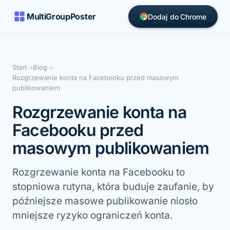
MultiGroupPoster
Dodaj do Chrome
Start
→
Blog
→
Rozgrzewanie konta na Facebooku przed masowym
publikowaniem
Rozgrzewanie konta na
Facebooku przed
masowym publikowaniem
Rozgrzewanie konta na Facebooku to
stopniowa rutyna, która buduje zaufanie, by
późniejsze masowe publikowanie niosło
mniejsze ryzyko ograniczeń konta.