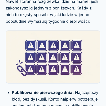
Nawet staranna rozgrzewka idzie na marne, jeśli
zakończysz ją jednym z poniższych. Każdy z
nich to częsty sposób, w jaki ludzie w jedno
popołudnie wymazują tygodnie cierpliwości:
Publikowanie pierwszego dnia.
Najczęstszy
błąd, bez dyskusji. Konto najpierw potrzebuje
znajomych i zaangażowania; publikowanie