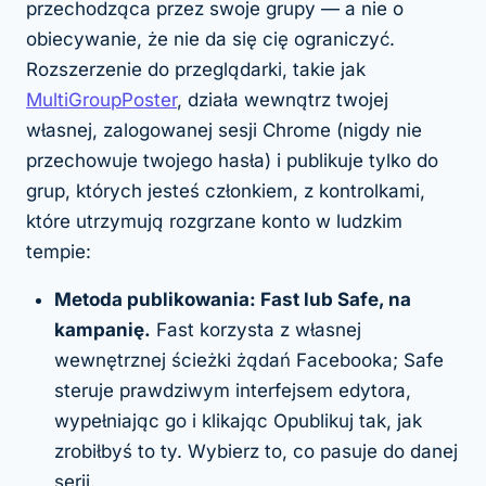
przechodząca przez swoje grupy — a nie o
obiecywanie, że nie da się cię ograniczyć.
Rozszerzenie do przeglądarki, takie jak
MultiGroupPoster
, działa wewnątrz twojej
własnej, zalogowanej sesji Chrome (nigdy nie
przechowuje twojego hasła) i publikuje tylko do
grup, których jesteś członkiem, z kontrolkami,
które utrzymują rozgrzane konto w ludzkim
tempie:
Metoda publikowania: Fast lub Safe, na
kampanię.
Fast korzysta z własnej
wewnętrznej ścieżki żądań Facebooka; Safe
steruje prawdziwym interfejsem edytora,
wypełniając go i klikając Opublikuj tak, jak
zrobiłbyś to ty. Wybierz to, co pasuje do danej
serii.