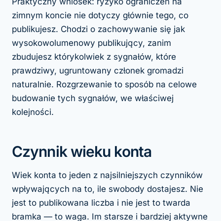
Praktyczny wniosek: ryzyko ograniczeń na
zimnym koncie nie dotyczy głównie tego,
co
publikujesz. Chodzi o zachowywanie się jak
wysokowolumenowy publikujący, zanim
zbudujesz którykolwiek z sygnałów, które
prawdziwy, ugruntowany członek gromadzi
naturalnie. Rozgrzewanie to sposób na celowe
budowanie tych sygnałów, we właściwej
kolejności.
Czynnik wieku konta
Wiek konta to jeden z najsilniejszych czynników
wpływających na to, ile swobody dostajesz. Nie
jest to publikowana liczba i nie jest to twarda
bramka — to waga. Im starsze i bardziej aktywne