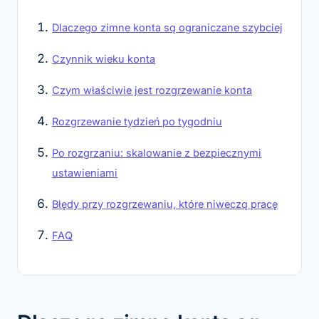
Dlaczego zimne konta są ograniczane szybciej
Czynnik wieku konta
Czym właściwie jest rozgrzewanie konta
Rozgrzewanie tydzień po tygodniu
Po rozgrzaniu: skalowanie z bezpiecznymi
ustawieniami
Błędy przy rozgrzewaniu, które niweczą pracę
FAQ