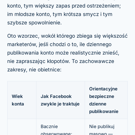
konto, tym większy zapas przed ostrzeżeniem;
im młodsze konto, tym krótsza smycz i tym
szybsze spowolnienie.
Oto wzorzec, wokół którego zbiega się większość
marketerów, jeśli chodzi o to, ile dziennego
publikowania konto może realistycznie znieść,
nie zapraszając kłopotów. To zachowawcze
zakresy, nie obietnice:
Orientacyjne
Wiek
Jak Facebook
bezpieczne
konta
zwykle je traktuje
dzienne
publikowanie
Bacznie
Nie publikuj
obserwowane;
masowo —