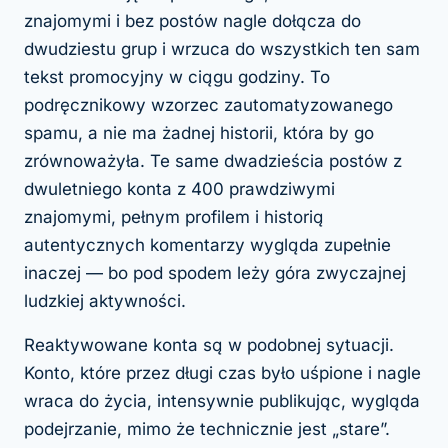
znajomymi i bez postów nagle dołącza do
dwudziestu grup i wrzuca do wszystkich ten sam
tekst promocyjny w ciągu godziny. To
podręcznikowy wzorzec zautomatyzowanego
spamu, a nie ma żadnej historii, która by go
zrównoważyła. Te same dwadzieścia postów z
dwuletniego konta z 400 prawdziwymi
znajomymi, pełnym profilem i historią
autentycznych komentarzy wygląda zupełnie
inaczej — bo pod spodem leży góra zwyczajnej
ludzkiej aktywności.
Reaktywowane konta są w podobnej sytuacji.
Konto, które przez długi czas było uśpione i nagle
wraca do życia, intensywnie publikując, wygląda
podejrzanie, mimo że technicznie jest „stare”.