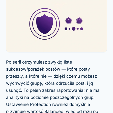
Po serii otrzymujesz zwykłą listę
sukcesów/porażek postów — które posty
przeszły, a które nie — dzięki czemu możesz
wychwycić grupę, która odrzuciła post, i ją
usunąć. To pełen zakres raportowania; nie ma
analityki na poziomie poszczególnych grup.
Ustawienie Protection również domyślnie
przyjmuje wartość Balanced, więc od razu po