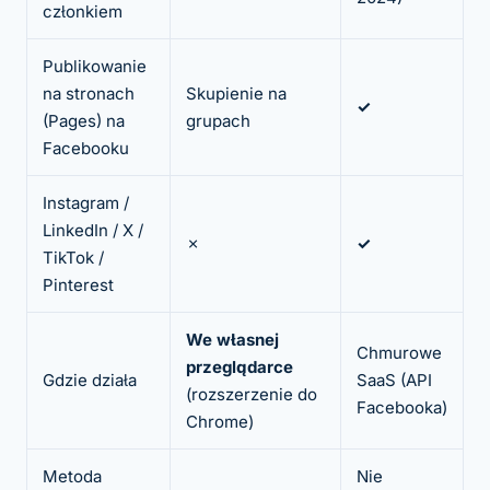
członkiem
Publikowanie
na stronach
Skupienie na
✓
(Pages) na
grupach
Facebooku
Instagram /
LinkedIn / X /
✗
✓
TikTok /
Pinterest
We własnej
Chmurowe
przeglądarce
Gdzie działa
SaaS (API
(rozszerzenie do
Facebooka)
Chrome)
Metoda
Nie