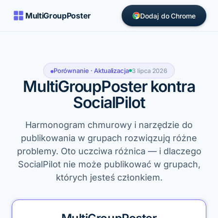
MultiGroupPoster
Dodaj do Chrome
Porównanie · Aktualizacja
3 lipca 2026
MultiGroupPoster kontra
SocialPilot
Harmonogram chmurowy i narzędzie do
publikowania w grupach rozwiązują różne
problemy. Oto uczciwa różnica — i dlaczego
SocialPilot nie może publikować w grupach,
których jesteś członkiem.