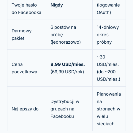
Twoje hasło
Nigdy
(logowanie
do Facebooka
OAuth)
6 postów na
14-dniowy
Darmowy
próbę
okres
pakiet
(jednorazowo)
próbny
~30
Cena
8,99 USD/mies.
USD/mies.
początkowa
(69,99 USD/rok)
(do ~200
USD/mies.)
Planowania
Dystrybucji w
na
Najlepszy do
grupach na
stronach w
Facebooku
wielu
sieciach