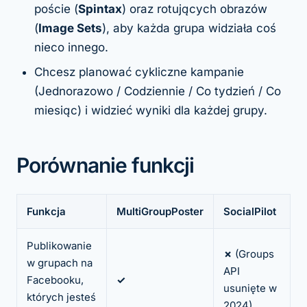
poście (
Spintax
) oraz rotujących obrazów
(
Image Sets
), aby każda grupa widziała coś
nieco innego.
Chcesz planować cykliczne kampanie
(Jednorazowo / Codziennie / Co tydzień / Co
miesiąc) i widzieć wyniki dla każdej grupy.
Porównanie funkcji
Funkcja
MultiGroupPoster
SocialPilot
Publikowanie
✗
(Groups
w grupach na
API
Facebooku,
✓
usunięte w
których jesteś
2024)