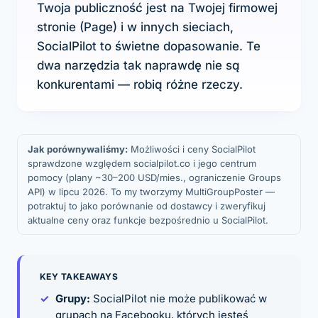
Twoja publiczność jest na Twojej firmowej
stronie (Page) i w innych sieciach,
SocialPilot to świetne dopasowanie. Te
dwa narzędzia tak naprawdę nie są
konkurentami — robią różne rzeczy.
Jak porównywaliśmy:
Możliwości i ceny SocialPilot
sprawdzone względem socialpilot.co i jego centrum
pomocy (plany ~30–200 USD/mies., ograniczenie Groups
API) w lipcu 2026. To my tworzymy MultiGroupPoster —
potraktuj to jako porównanie od dostawcy i zweryfikuj
aktualne ceny oraz funkcje bezpośrednio u SocialPilot.
KEY TAKEAWAYS
Grupy:
SocialPilot nie może publikować w
grupach na Facebooku, których jesteś