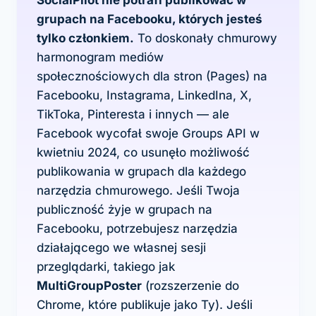
SocialPilot nie potrafi publikować w
grupach na Facebooku, których jesteś
tylko członkiem.
To doskonały chmurowy
harmonogram mediów
społecznościowych dla stron (Pages) na
Facebooku, Instagrama, LinkedIna, X,
TikToka, Pinteresta i innych — ale
Facebook wycofał swoje Groups API w
kwietniu 2024, co usunęło możliwość
publikowania w grupach dla każdego
narzędzia chmurowego. Jeśli Twoja
publiczność żyje w grupach na
Facebooku, potrzebujesz narzędzia
działającego we własnej sesji
przeglądarki, takiego jak
MultiGroupPoster
(rozszerzenie do
Chrome, które publikuje jako Ty). Jeśli