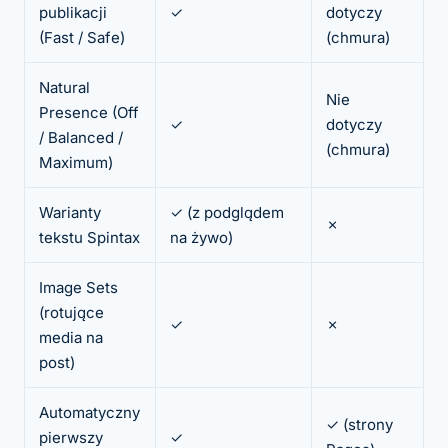
publikacji
✓
dotyczy
(Fast / Safe)
(chmura)
Natural
Nie
Presence (Off
✓
dotyczy
/ Balanced /
(chmura)
Maximum)
Warianty
✓ (z podglądem
✗
tekstu Spintax
na żywo)
Image Sets
(rotujące
✓
✗
media na
post)
Automatyczny
✓ (strony
pierwszy
✓