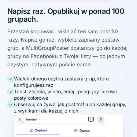
Napisz raz. Opublikuj w ponad 100
grupach.
Przestań kopiować i wklejać ten sam post 50
razy. Napisz go raz, wybierz zapisany zestaw
grup, a MultiGroupPoster dostarczy go do każdej
grupy na Facebooku z Twojej listy — po jednym
czystym, natywnym poście naraz.
Wielokrotnego użytku zestawy grup, które
konfigurujesz raz
Tekst, zdjęcia, wideo, emoji, podglądy linków i
posty kolorowe
Obserwuj na żywo, jak post trafia do każdej grupy,
z wynikami dla każdej z nich