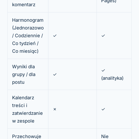
Pages)
komentarz
Harmonogram
(Jednorazowo
/ Codziennie /
✓
✓
Co tydzień /
Co miesiąc)
Wyniki dla
✓
grupy / dla
✓
(analityka)
postu
Kalendarz
treści i
✗
✓
zatwierdzanie
w zespole
Przechowuje
Nie