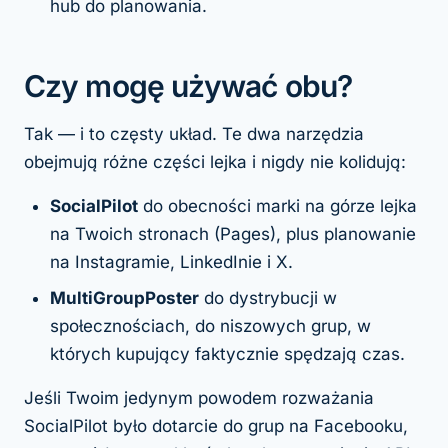
hub do planowania.
Czy mogę używać obu?
Tak — i to częsty układ. Te dwa narzędzia
obejmują różne części lejka i nigdy nie kolidują:
SocialPilot
do obecności marki na górze lejka
na Twoich stronach (Pages), plus planowanie
na Instagramie, LinkedInie i X.
MultiGroupPoster
do dystrybucji w
społecznościach, do niszowych grup, w
których kupujący faktycznie spędzają czas.
Jeśli Twoim jedynym powodem rozważania
SocialPilot było dotarcie do grup na Facebooku,