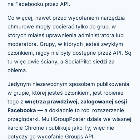
na Facebooku przez API.
Co więcej, nawet przed wycofaniem narzędzia
chmurowe mogły docierać tylko do grup, w
których miałeś uprawnienia administratora lub
moderatora. Grupy, w których jesteś zwykłym
członkiem, nigdy nie były dostępne przez API. Są
tu więc dwie ściany, a SocialPilot siedzi za
obiema.
Jedynym niezawodnym sposobem publikowania
w grupie, której jesteś członkiem, jest robienie
tego z
wnętrza prawdziwej, zalogowanej sesji
Facebooka
— a dokładnie to robi rozszerzenie
przeglądarki. MultiGroupPoster działa we własnej
karcie Chrome i publikuje jako Ty, więc nie
dotyczy go wycofanie Groups API.