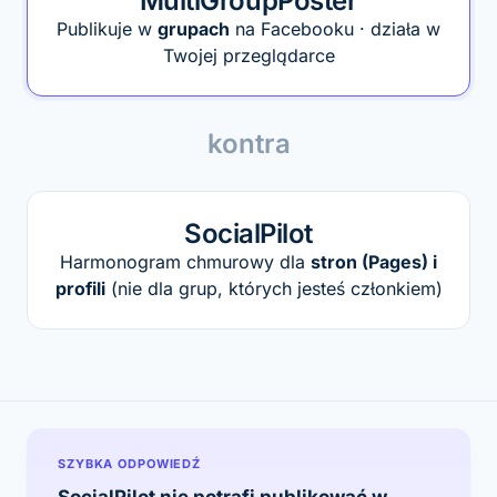
MultiGroupPoster
Publikuje w
grupach
na Facebooku · działa w
Twojej przeglądarce
kontra
SocialPilot
Harmonogram chmurowy dla
stron (Pages) i
profili
(nie dla grup, których jesteś członkiem)
SZYBKA ODPOWIEDŹ