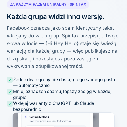
ZA KAŻDYM RAZEM UNIKALNY · SPINTAX
Każda grupa widzi inną wersję.
Facebook oznacza jako spam identyczny tekst
wklejany do wielu grup. Spintax przepisuje Twoje
słowa w locie — {Hi|Hey|Hello} staje się świeżą
wariacją dla każdej grupy — więc publikujesz na
dużą skalę i pozostajesz poza zasięgiem
wykrywania zduplikowanej treści.
Żadne dwie grupy nie dostają tego samego posta
— automatycznie
Mniej oznaczeń spamu, lepszy zasięg w każdej
grupie
Wklejaj warianty z ChatGPT lub Claude
bezpośrednio