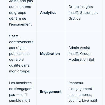
Je ne sais pas
quel contenu
Group Insights
de groupe
Analytics
(natif), Sotrender,
génère de
Grytics
l’engagement
Spam,
contrevenants
aux règles,
Admin Assist
publications
Modération
(natif), Group
de faible
Moderation Bot
qualité dans
mon groupe
Les membres
Panneau
ne s’engagent
d’engagement
Engagement
pas — le fil
des membres,
semble mort
Loomly, Live natif