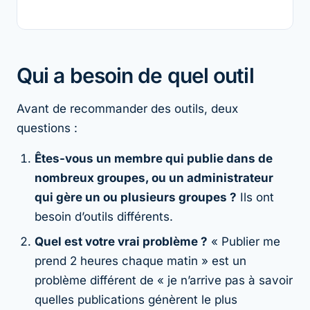
Qui a besoin de quel outil
Avant de recommander des outils, deux
questions :
Êtes-vous un membre qui publie dans de
nombreux groupes, ou un administrateur
qui gère un ou plusieurs groupes ?
Ils ont
besoin d’outils différents.
Quel est votre vrai problème ?
« Publier me
prend 2 heures chaque matin » est un
problème différent de « je n’arrive pas à savoir
quelles publications génèrent le plus