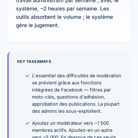
travail administratif par semaine ; avec le
système, ~2 heures par semaine. Les
outils absorbent le volume ; le système
gère le jugement.
KEY TAKEAWAYS
L'essentiel des difficultés de modération
se prévient grâce aux fonctions
intégrées de Facebook — filtres par
mots-clés, questions d'adhésion,
approbation des publications. La plupart
des admins les sous-exploitent.
Ajoutez un modérateur vers ~1 500
membres actifs. Ajoutez-en un autre
vers ~5 000. En dessous de ces seuils,