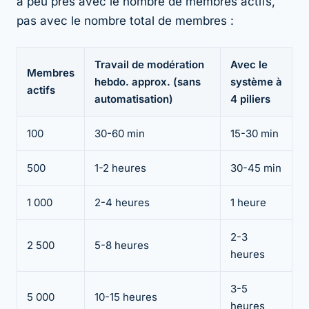
à peu près avec le nombre de membres actifs,
pas avec le nombre total de membres :
Travail de modération
Avec le
Membres
hebdo. approx. (sans
système à
actifs
automatisation)
4 piliers
100
30-60 min
15-30 min
500
1-2 heures
30-45 min
1 000
2-4 heures
1 heure
2-3
2 500
5-8 heures
heures
3-5
5 000
10-15 heures
heures