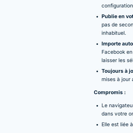
configuration
Publie en vo
pas de secon
inhabituel.
Importe aut
Facebook en 
laisser les sé
Toujours à jo
mises à jour 
Compromis :
Le navigateur
dans votre on
Elle est lié