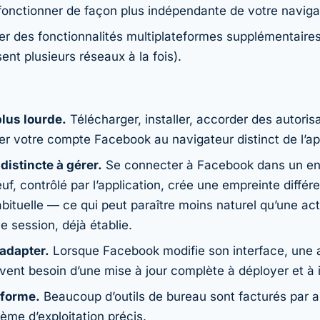
fonctionner de façon plus indépendante de votre naviga
r des fonctionnalités multiplateformes supplémentaires 
ent plusieurs réseaux à la fois).
plus lourde.
Télécharger, installer, accorder des autoris
r votre compte Facebook au navigateur distinct de l’app
distincte à gérer.
Se connecter à Facebook dans un e
uf, contrôlé par l’application, crée une empreinte différ
bituelle — ce qui peut paraître moins naturel qu’une act
le session, déjà établie.
’adapter.
Lorsque Facebook modifie son interface, une a
ent besoin d’une mise à jour complète à déployer et à in
eforme.
Beaucoup d’outils de bureau sont facturés par
tème d’exploitation précis.