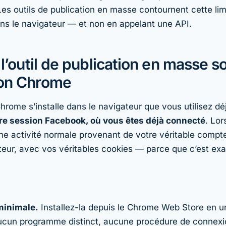
Les outils de publication en masse contournent cette lim
ns le navigateur — et non en appelant une API.
: l’outil de publication en masse 
ion Chrome
rome s’installe dans le navigateur que vous utilisez dé
re session Facebook, où vous êtes déjà connecté
. Lor
ne activité normale provenant de votre véritable compt
ateur, avec vos véritables cookies — parce que c’est e
 minimale.
Installez-la depuis le Chrome Web Store en u
cun programme distinct, aucune procédure de connexi