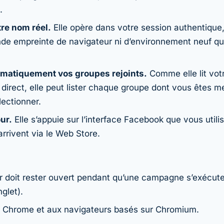
.
tre nom réel.
Elle opère dans votre session authentique, 
de empreinte de navigateur ni d’environnement neuf qui 
omatiquement vos groupes rejoints.
Comme elle lit vot
direct, elle peut lister chaque groupe dont vous êtes 
lectionner.
ur.
Elle s’appuie sur l’interface Facebook que vous utilis
arrivent via le Web Store.
 doit rester ouvert pendant qu’une campagne s’exécute (
glet).
e à Chrome et aux navigateurs basés sur Chromium.