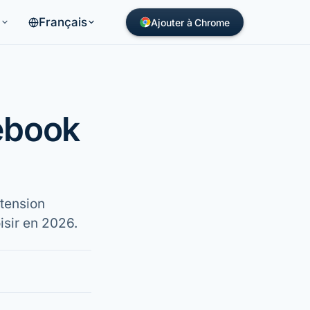
Français
s
Ajouter à Chrome
ebook
xtension
isir en 2026.