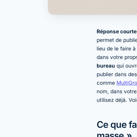
Réponse courte
permet de publi
lieu de le faire 
dans votre prop
bureau
qui ouvr
publier dans de
comme
MultiGr
nom, dans votre 
utilisez déjà. V
Ce que fa
masse »