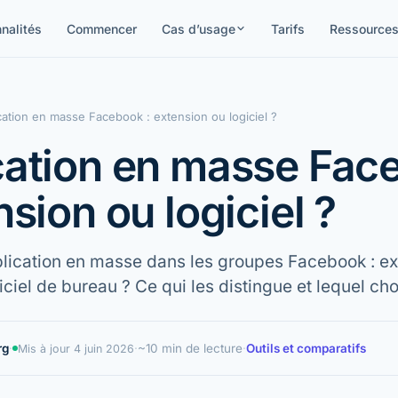
nalités
Commencer
Cas d’usage
Tarifs
Ressource
cation en masse Facebook : extension ou logiciel ?
cation en masse Fac
nsion ou logiciel ?
blication en masse dans les groupes Facebook : e
ciel de bureau ? Ce qui les distingue et lequel cho
rg
·
·
~10 min de lecture
·
Outils et comparatifs
Mis à jour
4 juin 2026