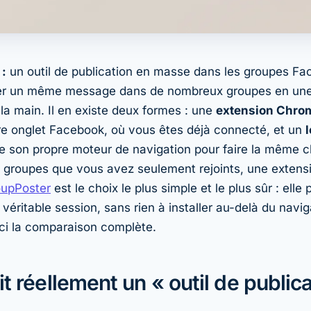
 :
un outil de publication en masse dans les groupes F
er un même message dans de nombreux groupes en une 
à la main. Il en existe deux formes : une
extension Chro
re onglet Facebook, où vous êtes déjà connecté, et un
l
e son propre moteur de navigation pour faire la même 
s groupes que vous avez seulement
rejoints
, une exten
oupPoster
est le choix le plus simple et le plus sûr : elle 
véritable session, sans rien à installer au-delà du navi
oici la comparaison complète.
it réellement un « outil de public