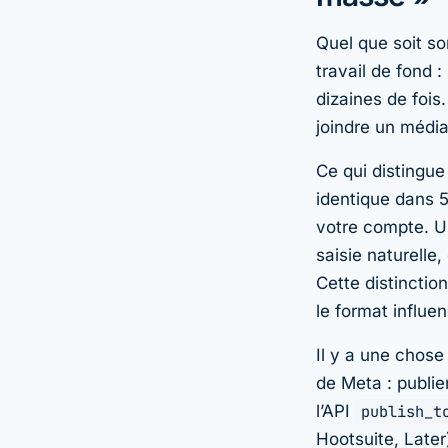
Quel que soit so
travail de fond 
dizaines de fois.
joindre un média
Ce qui distingue
identique dans 5
votre compte. U
saisie naturelle
Cette distincti
le format influen
Il y a une chose
de Meta : publi
l’API
publish_t
Hootsuite, Later