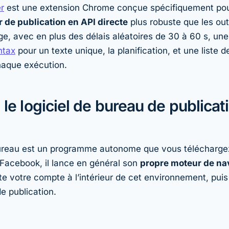
r
est une extension Chrome conçue spécifiquement pour 
 de publication en API directe
plus robuste que les out
e, avec en plus des délais aléatoires de 30 à 60 s, une
ntax
pour un texte unique, la planification, et une liste 
aque exécution.
 le logiciel de bureau de publicat
bureau est un programme autonome que vous téléchargez 
 Facebook, il lance en général son
propre moteur de na
te votre compte à l’intérieur de cet environnement, puis
 publication.