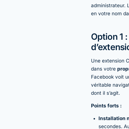
administrateur. 
en votre nom
da
Option 1 
d’extens
Une extension Ch
dans votre
prop
Facebook voit u
véritable navig
dont il s’agit.
Points forts :
Installation
secondes. Au