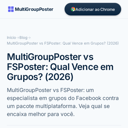
MultiGroupPoster
Adicionar ao Chrome
Início
→
Blog
→
MultiGroupPoster vs FSPoster: Qual Vence em Grupos? (2026)
MultiGroupPoster vs
FSPoster: Qual Vence em
Grupos? (2026)
MultiGroupPoster vs FSPoster: um
especialista em grupos do Facebook contra
um pacote multiplataforma. Veja qual se
encaixa melhor para você.