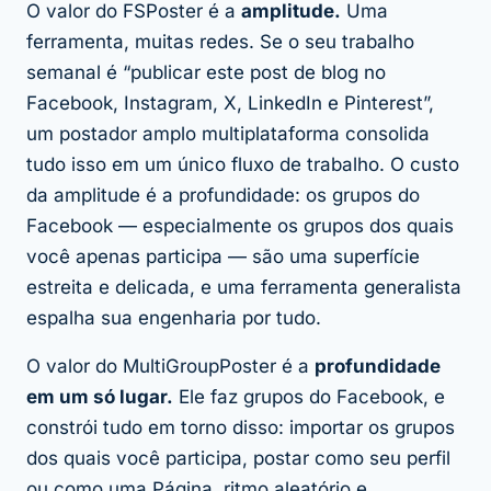
O valor do FSPoster é a
amplitude.
Uma
ferramenta, muitas redes. Se o seu trabalho
semanal é “publicar este post de blog no
Facebook, Instagram, X, LinkedIn e Pinterest”,
um postador amplo multiplataforma consolida
tudo isso em um único fluxo de trabalho. O custo
da amplitude é a profundidade: os
grupos
do
Facebook — especialmente os grupos dos quais
você apenas participa — são uma superfície
estreita e delicada, e uma ferramenta generalista
espalha sua engenharia por tudo.
O valor do MultiGroupPoster é a
profundidade
em um só lugar.
Ele faz grupos do Facebook, e
constrói tudo em torno disso: importar os grupos
dos quais você participa, postar como seu perfil
ou
como uma Página, ritmo aleatório e