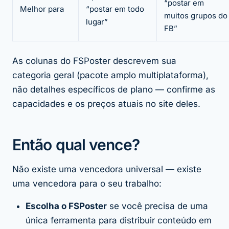
“postar em
Melhor para
“postar em todo
muitos grupos do
lugar”
FB”
As colunas do FSPoster descrevem sua
categoria geral (pacote amplo multiplataforma),
não detalhes específicos de plano — confirme as
capacidades e os preços atuais no site deles.
Então qual vence?
Não existe uma vencedora universal — existe
uma vencedora
para o seu trabalho
:
Escolha o FSPoster
se você precisa de uma
única ferramenta para distribuir conteúdo em