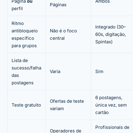
Página
ou
Ambos
Páginas
perfil
Ritmo
Integrado (30–
antibloqueio
Não é o foco
60s, digitação,
específico
central
Spintax)
para grupos
Lista de
sucesso/falha
Varia
Sim
das
postagens
6 postagens,
Ofertas de teste
Teste gratuito
única vez, sem
variam
cartão
Profissionais de
Operadores de