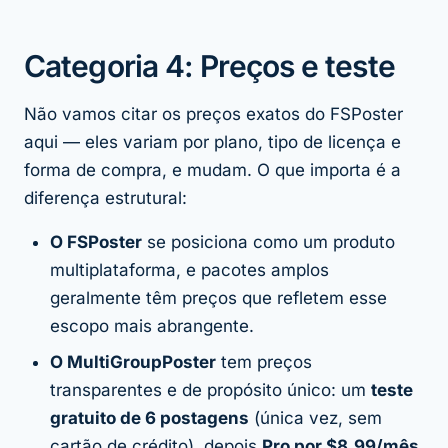
Categoria 4: Preços e teste
Não vamos citar os preços exatos do FSPoster
aqui — eles variam por plano, tipo de licença e
forma de compra, e mudam. O que importa é a
diferença estrutural:
O FSPoster
se posiciona como um produto
multiplataforma, e pacotes amplos
geralmente têm preços que refletem esse
escopo mais abrangente.
O MultiGroupPoster
tem preços
transparentes e de propósito único: um
teste
gratuito de 6 postagens
(única vez, sem
cartão de crédito), depois
Pro por $8.99/mês