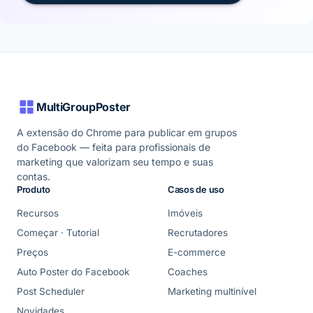
MultiGroupPoster
A extensão do Chrome para publicar em grupos
do Facebook — feita para profissionais de
marketing que valorizam seu tempo e suas
contas.
Produto
Casos de uso
Recursos
Imóveis
Começar · Tutorial
Recrutadores
Preços
E-commerce
Auto Poster do Facebook
Coaches
Post Scheduler
Marketing multinível
Novidades