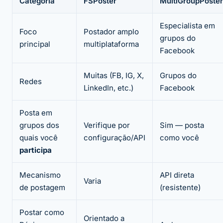
Categoria
FSPoster
MultiGroupPoster
Especialista em
Foco
Postador amplo
grupos do
principal
multiplataforma
Facebook
Muitas (FB, IG, X,
Grupos do
Redes
LinkedIn, etc.)
Facebook
Posta em
grupos dos
Verifique por
Sim — posta
quais você
configuração/API
como você
participa
Mecanismo
API direta
Varia
de postagem
(resistente)
Postar como
Orientado a