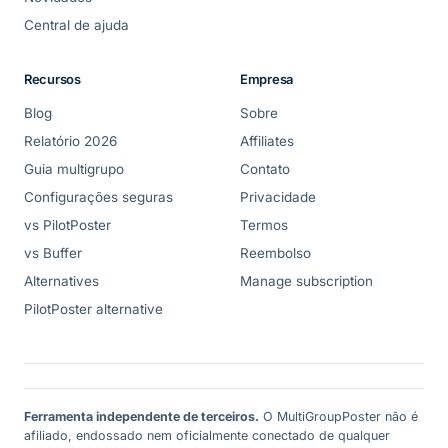
Central de ajuda
Recursos
Empresa
Blog
Sobre
Relatório 2026
Affiliates
Guia multigrupo
Contato
Configurações seguras
Privacidade
vs PilotPoster
Termos
vs Buffer
Reembolso
Alternatives
Manage subscription
PilotPoster alternative
Ferramenta independente de terceiros.
O MultiGroupPoster não é
afiliado, endossado nem oficialmente conectado de qualquer