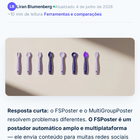
LB
Liran Blumenberg
·
·
Atualizado
4 de junho de 2026
~10 min de leitura
·
Ferramentas e comparações
Resposta curta:
o FSPoster e o MultiGroupPoster
resolvem problemas diferentes.
O FSPoster é um
postador automático amplo e multiplataforma
— ele envia conteúdo para muitas redes sociais