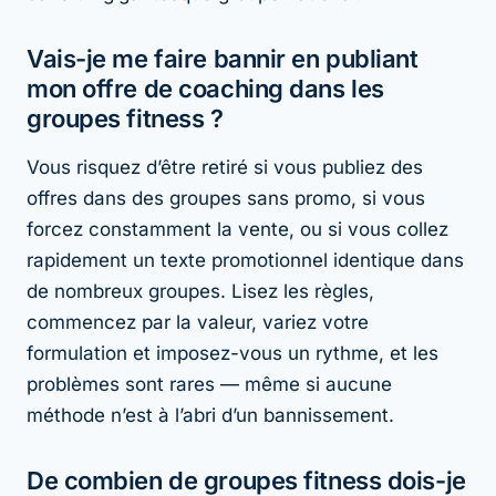
Vais-je me faire bannir en publiant
mon offre de coaching dans les
groupes fitness ?
Vous risquez d’être retiré si vous publiez des
offres dans des groupes sans promo, si vous
forcez constamment la vente, ou si vous collez
rapidement un texte promotionnel identique dans
de nombreux groupes. Lisez les règles,
commencez par la valeur, variez votre
formulation et imposez-vous un rythme, et les
problèmes sont rares — même si aucune
méthode n’est à l’abri d’un bannissement.
De combien de groupes fitness dois-je