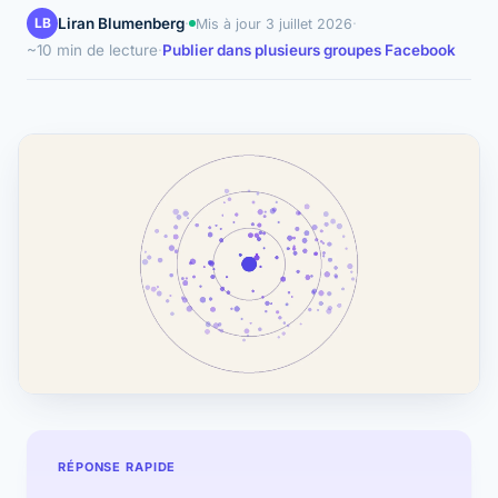
LB
Liran Blumenberg
·
·
Mis à jour
3 juillet 2026
~10 min de lecture
·
Publier dans plusieurs groupes Facebook
RÉPONSE RAPIDE