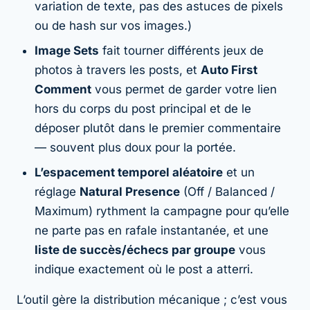
variation de texte, pas des astuces de pixels
ou de hash sur vos images.)
Image Sets
fait tourner différents jeux de
photos à travers les posts, et
Auto First
Comment
vous permet de garder votre lien
hors du corps du post principal et de le
déposer plutôt dans le premier commentaire
— souvent plus doux pour la portée.
L’espacement temporel aléatoire
et un
réglage
Natural Presence
(Off / Balanced /
Maximum) rythment la campagne pour qu’elle
ne parte pas en rafale instantanée, et une
liste de succès/échecs par groupe
vous
indique exactement où le post a atterri.
L’outil gère la distribution mécanique ; c’est vous