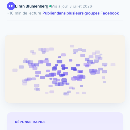
LB
Liran Blumenberg
·
·
Mis à jour
3 juillet 2026
~10 min de lecture
·
Publier dans plusieurs groupes Facebook
RÉPONSE RAPIDE