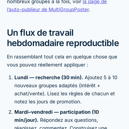
nombreux groupes à la fois, voir
la page de
l’auto-publieur de MultiGroupPoster
.
Un flux de travail
hebdomadaire reproductible
En rassemblant tout cela en quelque chose que
vous pouvez réellement appliquer :
Lundi — recherche (30 min).
Ajoutez 5 à 10
nouveaux groupes adaptés (intérêt +
achat/vente). Lisez les règles de chacun et
notez les jours de promotion.
Mardi–vendredi — participation (10
min/jour).
Répondez aux questions,
réagissez, commentez. Construisez une