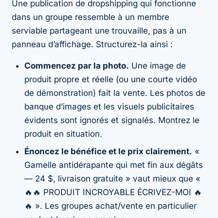
Une publication de dropshipping qui fonctionne
dans un groupe ressemble à un membre
serviable partageant une trouvaille, pas à un
panneau d’affichage. Structurez-la ainsi :
Commencez par la photo.
Une image de
produit propre et réelle (ou une courte vidéo
de démonstration) fait la vente. Les photos de
banque d’images et les visuels publicitaires
évidents sont ignorés et signalés. Montrez le
produit en situation.
Énoncez le bénéfice et le prix clairement.
«
Gamelle antidérapante qui met fin aux dégâts
— 24 $, livraison gratuite » vaut mieux que «
🔥🔥 PRODUIT INCROYABLE ÉCRIVEZ-MOI 🔥
🔥 ». Les groupes achat/vente en particulier