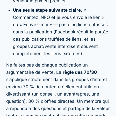
veulent le prix en premier.
Une seule étape suivante claire.
«
Commentez INFO et je vous envoie le lien »
ou « Écrivez-moi » — pas cinq liens entassés
dans la publication (Facebook réduit la portée
des publications truffées de liens, et les
groupes achat/vente interdisent souvent
complètement les liens externes).
Ne faites pas de chaque publication un
argumentaire de vente. La
règle des 70/30
s’applique strictement dans les groupes d’intérêt :
environ 70 % de contenu réellement utile ou
divertissant (un conseil, un avant/après, une
question), 30 % d’offres directes. Un membre qui
a répondu à des questions et partagé de la valeur
toute la semaine peut publier une offre de produit