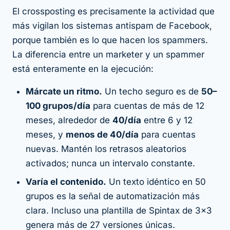
El crossposting
es
precisamente la actividad que
más vigilan los sistemas antispam de Facebook,
porque también es lo que hacen los spammers.
La diferencia entre un marketer y un spammer
está enteramente en la ejecución:
Márcate un ritmo.
Un techo seguro es de
50–
100 grupos/día
para cuentas de más de 12
meses, alrededor de
40/día
entre 6 y 12
meses, y
menos de 40/día
para cuentas
nuevas. Mantén los retrasos aleatorios
activados; nunca un intervalo constante.
Varía el contenido.
Un texto idéntico en 50
grupos es la señal de automatización más
clara. Incluso una plantilla de Spintax de 3×3
genera más de 27 versiones únicas.