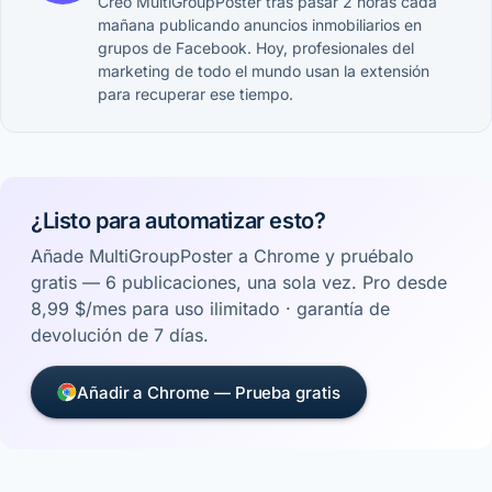
Creó MultiGroupPoster tras pasar 2 horas cada
mañana publicando anuncios inmobiliarios en
grupos de Facebook. Hoy, profesionales del
marketing de todo el mundo usan la extensión
para recuperar ese tiempo.
¿Listo para automatizar esto?
Añade MultiGroupPoster a Chrome y pruébalo
gratis — 6 publicaciones, una sola vez. Pro desde
8,99 $/mes para uso ilimitado · garantía de
devolución de 7 días.
Añadir a Chrome — Prueba gratis