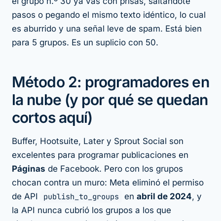
el grupo n.º 30 ya vas con prisas, saltándote
pasos o pegando el mismo texto idéntico, lo cual
es aburrido y una señal leve de spam. Está bien
para 5 grupos. Es un suplicio con 50.
Método 2: programadores en
la nube (y por qué se quedan
cortos aquí)
Buffer, Hootsuite, Later y Sprout Social son
excelentes para programar publicaciones en
Páginas
de Facebook. Pero con los grupos
chocan contra un muro: Meta eliminó el permiso
de API
publish_to_groups
en
abril de 2024
, y
la API nunca cubrió los grupos a los que