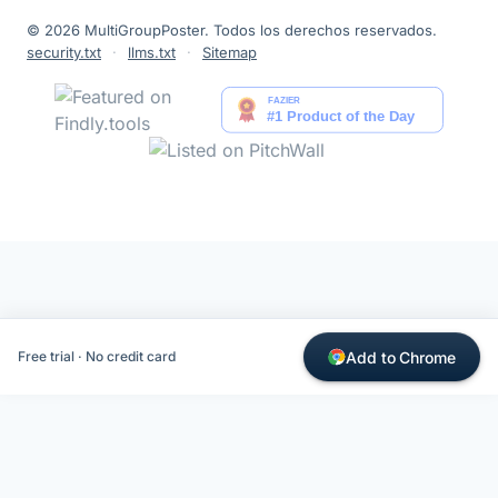
© 2026 MultiGroupPoster. Todos los derechos reservados.
security.txt
·
llms.txt
·
Sitemap
Add to Chrome
Free trial · No credit card