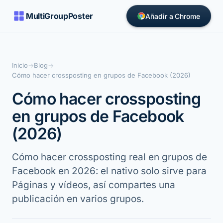
MultiGroupPoster
Añadir a Chrome
Inicio
→
Blog
→
Cómo hacer crossposting en grupos de Facebook (2026)
Cómo hacer crossposting
en grupos de Facebook
(2026)
Cómo hacer crossposting real en grupos de
Facebook en 2026: el nativo solo sirve para
Páginas y vídeos, así compartes una
publicación en varios grupos.