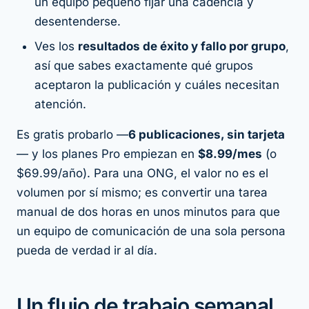
un equipo pequeño fijar una cadencia y
desentenderse.
Ves los
resultados de éxito y fallo por grupo
,
así que sabes exactamente qué grupos
aceptaron la publicación y cuáles necesitan
atención.
Es gratis probarlo —
6 publicaciones, sin tarjeta
— y los planes Pro empiezan en
$8.99/mes
(o
$69.99/año). Para una ONG, el valor no es el
volumen por sí mismo; es convertir una tarea
manual de dos horas en unos minutos para que
un equipo de comunicación de una sola persona
pueda de verdad ir al día.
Un flujo de trabajo semanal