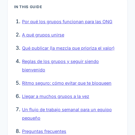
IN THIS GUIDE
Por qué los grupos funcionan para las ONG
A qué grupos unirse
Qué publicar (la mezcla que prioriza el valor)
Reglas de los grupos y seguir siendo
bienvenido
Ritmo seguro: cómo evitar que te bloqueen
Llegar a muchos grupos a la vez
Un flujo de trabajo semanal para un equipo
pequeño
Preguntas frecuentes