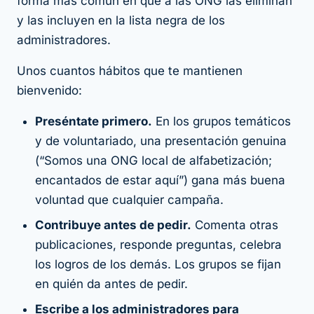
forma más común en que a las ONG las eliminan
y las incluyen en la lista negra de los
administradores.
Unos cuantos hábitos que te mantienen
bienvenido:
Preséntate primero.
En los grupos temáticos
y de voluntariado, una presentación genuina
(“Somos una ONG local de alfabetización;
encantados de estar aquí”) gana más buena
voluntad que cualquier campaña.
Contribuye antes de pedir.
Comenta otras
publicaciones, responde preguntas, celebra
los logros de los demás. Los grupos se fijan
en quién da antes de pedir.
Escribe a los administradores para