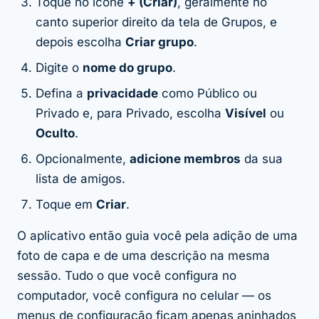
Toque no ícone
+ (Criar)
, geralmente no
canto superior direito da tela de Grupos, e
depois escolha
Criar grupo
.
Digite o
nome do grupo
.
Defina a
privacidade
como Público ou
Privado e, para Privado, escolha
Visível
ou
Oculto
.
Opcionalmente,
adicione membros
da sua
lista de amigos.
Toque em
Criar
.
O aplicativo então guia você pela adição de uma
foto de capa e de uma descrição na mesma
sessão. Tudo o que você configura no
computador, você configura no celular — os
menus de configuração ficam apenas aninhados