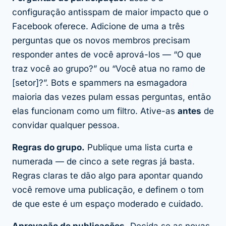
configuração antisspam de maior impacto que o
Facebook oferece. Adicione de uma a três
perguntas que os novos membros precisam
responder antes de você aprová-los — “O que
traz você ao grupo?” ou “Você atua no ramo de
[setor]?”. Bots e spammers na esmagadora
maioria das vezes pulam essas perguntas, então
elas funcionam como um filtro. Ative-as
antes
de
convidar qualquer pessoa.
Regras do grupo.
Publique uma lista curta e
numerada — de cinco a sete regras já basta.
Regras claras te dão algo para apontar quando
você remove uma publicação, e definem o tom
de que este é um espaço moderado e cuidado.
Aprovação de publicações.
Decida se as novas