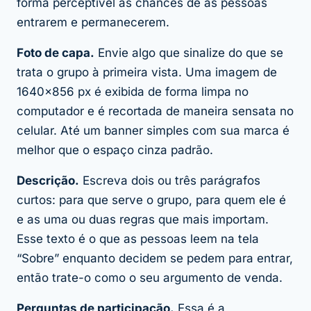
forma perceptível as chances de as pessoas
entrarem e permanecerem.
Foto de capa.
Envie algo que sinalize do que se
trata o grupo à primeira vista. Uma imagem de
1640×856 px é exibida de forma limpa no
computador e é recortada de maneira sensata no
celular. Até um banner simples com sua marca é
melhor que o espaço cinza padrão.
Descrição.
Escreva dois ou três parágrafos
curtos: para que serve o grupo, para quem ele é
e as uma ou duas regras que mais importam.
Esse texto é o que as pessoas leem na tela
“Sobre” enquanto decidem se pedem para entrar,
então trate-o como o seu argumento de venda.
Perguntas de participação.
Essa é a