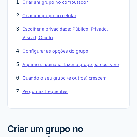
Criar um grupo no computador
Criar um grupo no celular
Escolher a privacidade: Público, Privado,
Visível, Oculto
Configurar as opções do grupo
A primeira semana: fazer o grupo parecer vivo
Quando o seu grupo (e outros) crescem
Perguntas frequentes
Criar um grupo no