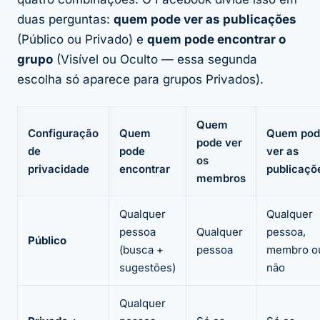
duas perguntas:
quem pode ver as publicações
(Público ou Privado) e
quem pode encontrar o
grupo
(Visível ou Oculto — essa segunda
escolha só aparece para grupos Privados).
Quem
Configuração
Quem
Quem pod
pode ver
de
pode
ver as
os
privacidade
encontrar
publicaçõ
membros
Qualquer
Qualquer
pessoa
Qualquer
pessoa,
Público
(busca +
pessoa
membro o
sugestões)
não
Qualquer