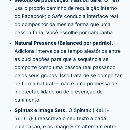
usa o próprio caminho de requisição interno
do Facebook; o Safe conduz a interface real
do compositor da mesma forma que uma
pessoa faria. Você escolhe por campanha.
Natural Presence (Balanced por padrão).
Adiciona intervalos de tempo aleatórios entre
as publicações para que a sequência se
comporte como uma pessoa real passando
pelos seus grupos. Isso trata de se comportar
de forma natural — não é uma promessa de
indetectabilidade ou de prevenção de
banimento.
Spintax e Image Sets.
O Spintax (
{Oi|E
aí|Olá}
) reescreve o seu texto a cada
publicação, e os Image Sets alternam entre