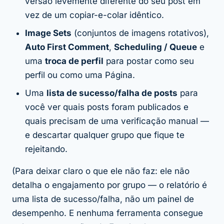
versão levemente diferente do seu post em
vez de um copiar-e-colar idêntico.
Image Sets
(conjuntos de imagens rotativos),
Auto First Comment
,
Scheduling / Queue
e
uma
troca de perfil
para postar como seu
perfil ou como uma Página.
Uma
lista de sucesso/falha de posts
para
você ver quais posts foram publicados e
quais precisam de uma verificação manual —
e descartar qualquer grupo que fique te
rejeitando.
(Para deixar claro o que ele
não
faz: ele não
detalha o engajamento por grupo — o relatório é
uma lista de sucesso/falha, não um painel de
desempenho. E nenhuma ferramenta consegue