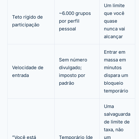
Um limite
~6.000 grupos
que você
Teto rígido de
por perfil
quase
participação
pessoal
nunca vai
alcançar
Entrar em
Sem número
massa em
Velocidade de
divulgado;
minutos
entrada
imposto por
dispara um
padrão
bloqueio
temporário
Uma
salvaguarda
de limite de
taxa, não
”Você está
Temporário (de
um