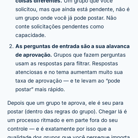
coisas diferentes.
Um grupo que você
solicitou, mas que ainda está pendente, não é
um grupo onde você já pode postar. Não
conte solicitações pendentes como
capacidade.
As perguntas de entrada são a sua alavanca
de aprovação.
Grupos que fazem perguntas
usam as respostas para filtrar. Respostas
atenciosas e no tema aumentam muito sua
taxa de aprovação — e te levam ao “pode
postar” mais rápido.
Depois que um grupo te aprova, ele é seu para
postar (dentro das regras do grupo). Chegar lá é
um processo ritmado e em parte fora do seu
controle — e é exatamente por isso que a
qualidade
dos grupos que você persegue importa