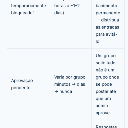
temporariamente
horas a ~1–2
banimento
bloqueado”
dias)
permanente
— distribua
as entradas
para evitá-
lo
Um grupo
solicitado
não é um
Varia por grupo:
grupo onde
Aprovação
minutos → dias
se pode
pendente
→ nunca
postar até
que um
admin
aprove
Respostas