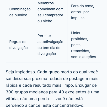
Membros
Fora do tema,
Combinação
combinam com
entrou por
de público
seu comprador
impulso
ou nicho
Links
Permite
proibidos,
Regras de
autodivulgação
posts
divulgação
ou tem dia de
removidos,
divulgação
sem exceções
Seja impiedoso. Cada grupo morto do qual você
sai deixa sua próxima rodada de postagem mais
rápida e cada resultado mais limpo. Enxugar de
300 grupos medianos para 40 excelentes é uma
vitória
, não uma perda — você não está
perdendo alcance, está concentrando-o.