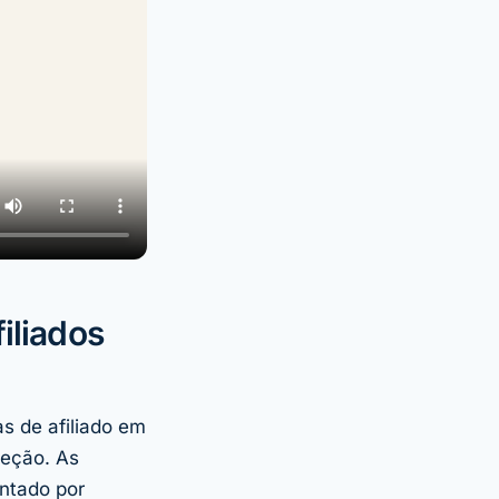
iliados
s de afiliado em
ceção. As
ntado por