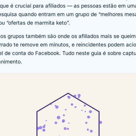
 que é crucial para afiliados — as pessoas estão em u
esquisa quando entram em um grupo de “melhores mesa
u “ofertas de marmita keto”.
 os grupos também são onde os afiliados mais se queim
errado te remove em minutos, e reincidentes podem aci
el de conta do Facebook. Tudo neste guia é sobre captu
animento.