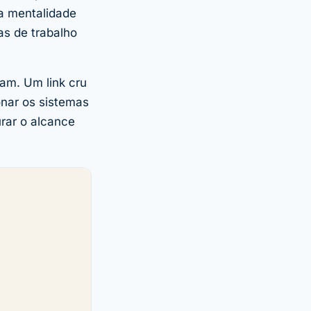
ma mentalidade
s de trabalho
am. Um link cru
onar os sistemas
rar o alcance