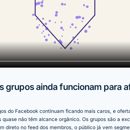
s grupos ainda funcionam para af
os do Facebook continuam ficando mais caros, e oferta
s quase não têm alcance orgânico. Os grupos são a ex
m direto no feed dos membros, o público já vem segme