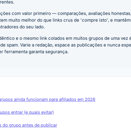
rentes.
ações com valor primeiro — comparações, avaliações honestas
em muito melhor do que links crus de 'compre isto', e mantêm
tradores do seu lado.
dêntico e o mesmo link colados em muitos grupos de uma vez é
 de spam. Varie a redação, espace as publicações e nunca esp
er ferramenta garanta segurança.
grupos ainda funcionam para afiliados em 2026
pos entrar (e quais evitar)
as do grupo antes de publicar