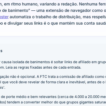
m, em ritmo humano, variando a redação. Nenhuma fer
vre de banimento” — uma extensão de navegador como 
oster
automatiza o trabalho de distribuição, mas respeit
o e divulgar seus links é o que mantém sua conta saud
YS
 causa isolada de banimentos é soltar links de afiliado em gru
m. Leia as regras fixadas antes de cada entrada.
gação não é opcional. A FTC trata a comissão de afiliado com
l que você deve revelar de forma clara e inevitável, antes de o 
is'.
 de porte médio e bem relevantes (cerca de 4.000 a 20.000 m
dos) tendem a converter melhor do que grupos gigantes saturad