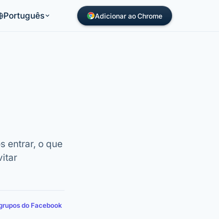
Português
Adicionar ao Chrome
 entrar, o que
itar
 grupos do Facebook