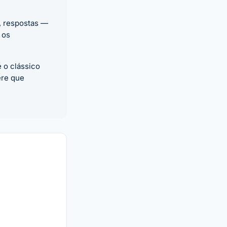
, respostas —
 os
 o clássico
ere que