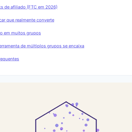
nks de afiliado (FTC em 2026)
car que realmente converte
ro em muitos grupos
rramenta de múltiplos grupos se encaixa
requentes