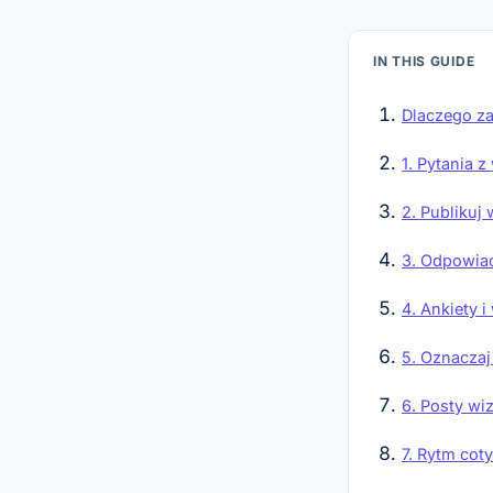
IN THIS GUIDE
Dlaczego za
1. Pytania 
2. Publikuj
3. Odpowiad
4. Ankiety 
5. Oznaczaj
6. Posty w
7. Rytm co