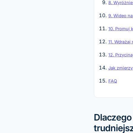
8. Wyróżni
9. Wideo na
10. Promuj
11. Wdrażaj
12. Przycin
Jak zmierzy
FAQ
Dlaczego
trudniejs