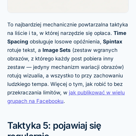
To najbardziej mechanicznie powtarzalna taktyka
na liście i ta, w której narzędzie się opłaca.
Time
Spacing
obsługuje losowe opóźnienia,
Spintax
rotuje tekst, a
Image Sets
(zestaw wgranych
obrazów, z którego każdy post pobiera inny
zestaw — jedyny mechanizm wariacji obrazów)
rotują wizualia, a wszystko to przy zachowaniu
ludzkiego tempa. Więcej o tym, jak robić to bez
przekraczania limitów, w
jak publikować w wielu
grupach na Facebooku
.
Taktyka 5: pojawiaj się