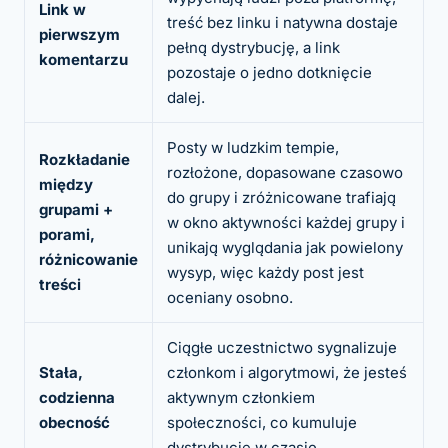
Link w
treść bez linku i natywna dostaje
pierwszym
pełną dystrybucję, a link
komentarzu
pozostaje o jedno dotknięcie
dalej.
Posty w ludzkim tempie,
Rozkładanie
rozłożone, dopasowane czasowo
między
do grupy i zróżnicowane trafiają
grupami +
w okno aktywności każdej grupy i
porami,
unikają wyglądania jak powielony
różnicowanie
wysyp, więc każdy post jest
treści
oceniany osobno.
Ciągłe uczestnictwo sygnalizuje
Stała,
członkom i algorytmowi, że jesteś
codzienna
aktywnym członkiem
obecność
społeczności, co kumuluje
dystrybucję w czasie.