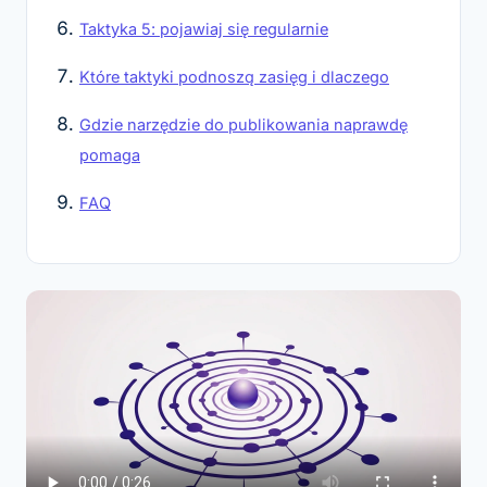
Taktyka 5: pojawiaj się regularnie
Które taktyki podnoszą zasięg i dlaczego
Gdzie narzędzie do publikowania naprawdę
pomaga
FAQ