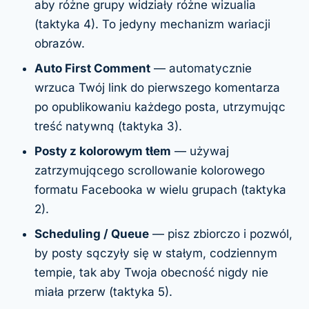
aby różne grupy widziały różne wizualia
(taktyka 4). To jedyny mechanizm wariacji
obrazów.
Auto First Comment
— automatycznie
wrzuca Twój link do pierwszego komentarza
po opublikowaniu każdego posta, utrzymując
treść natywną (taktyka 3).
Posty z kolorowym tłem
— używaj
zatrzymującego scrollowanie kolorowego
formatu Facebooka w wielu grupach (taktyka
2).
Scheduling / Queue
— pisz zbiorczo i pozwól,
by posty sączyły się w stałym, codziennym
tempie, tak aby Twoja obecność nigdy nie
miała przerw (taktyka 5).