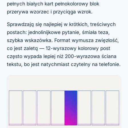
pełnych białych kart pełnokolorowy blok
przerywa wzorzec i przyciąga wzrok.
Sprawdzają się najlepiej w krótkich, treściwych
postach: jednolinijkowe pytanie, śmiała teza,
szybka wskazówka. Format wymusza zwięzłość,
co jest zaletą — 12-wyrazowy kolorowy post
często wypada lepiej niż 200-wyrazowa ściana
tekstu, bo jest natychmiast czytelny na telefonie.