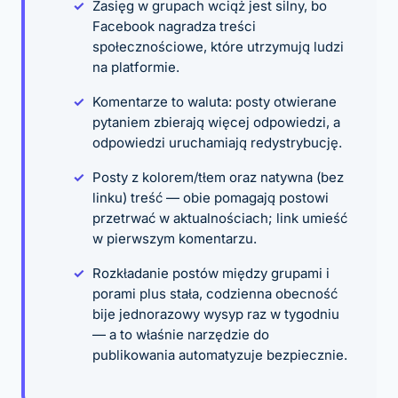
Zasięg w grupach wciąż jest silny, bo
Facebook nagradza treści
społecznościowe, które utrzymują ludzi
na platformie.
Komentarze to waluta: posty otwierane
pytaniem zbierają więcej odpowiedzi, a
odpowiedzi uruchamiają redystrybucję.
Posty z kolorem/tłem oraz natywna (bez
linku) treść — obie pomagają postowi
przetrwać w aktualnościach; link umieść
w pierwszym komentarzu.
Rozkładanie postów między grupami i
porami plus stała, codzienna obecność
bije jednorazowy wysyp raz w tygodniu
— a to właśnie narzędzie do
publikowania automatyzuje bezpiecznie.