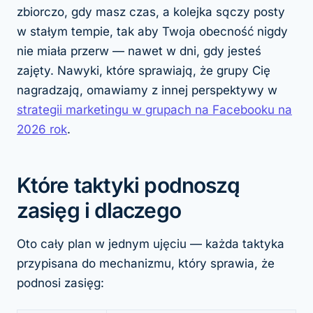
zbiorczo, gdy masz czas, a kolejka sączy posty
w stałym tempie, tak aby Twoja obecność nigdy
nie miała przerw — nawet w dni, gdy jesteś
zajęty. Nawyki, które sprawiają, że grupy Cię
nagradzają, omawiamy z innej perspektywy w
strategii marketingu w grupach na Facebooku na
2026 rok
.
Które taktyki podnoszą
zasięg i dlaczego
Oto cały plan w jednym ujęciu — każda taktyka
przypisana do mechanizmu, który sprawia, że
podnosi zasięg: