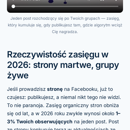
Jeden post rozchodzący się po Twoich grupach — zasięg,
który kumuluje się, gdy publikujesz tam, gdzie algorytm wciąż
Cię nagradza.
Rzeczywistość zasięgu w
2026: strony martwe, grupy
żywe
Jeśli prowadzisz
stronę
na Facebooku, już to
czujesz: publikujesz, a niemal nikt tego nie widzi.
To nie paranoja. Zasięg organiczny stron obniża
się od lat, a w 2026 roku zwykle wynosi około
1–
3% Twoich obserwujących
na jeden post. Post
ze strony konkuruje teraz w aktualnościach ze