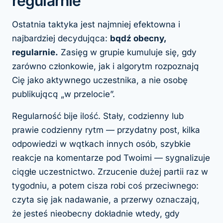
regularnie
Ostatnia taktyka jest najmniej efektowna i
najbardziej decydująca:
bądź obecny,
regularnie.
Zasięg w grupie kumuluje się, gdy
zarówno członkowie, jak i algorytm rozpoznają
Cię jako aktywnego uczestnika, a nie osobę
publikującą „w przelocie”.
Regularność bije ilość. Stały, codzienny lub
prawie codzienny rytm — przydatny post, kilka
odpowiedzi w wątkach innych osób, szybkie
reakcje na komentarze pod Twoimi — sygnalizuje
ciągłe uczestnictwo. Zrzucenie dużej partii raz w
tygodniu, a potem cisza robi coś przeciwnego:
czyta się jak nadawanie, a przerwy oznaczają,
że jesteś nieobecny dokładnie wtedy, gdy