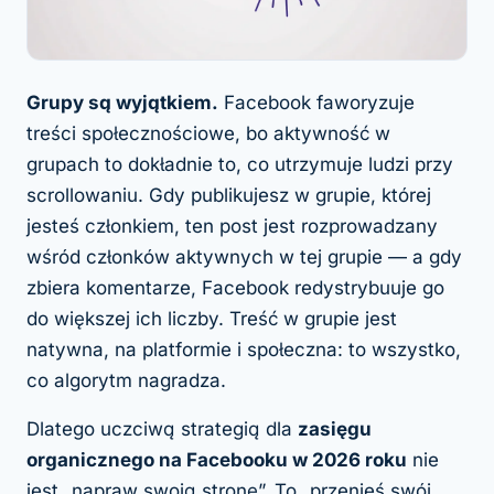
Grupy są wyjątkiem.
Facebook faworyzuje
treści społecznościowe, bo aktywność w
grupach to dokładnie to, co utrzymuje ludzi przy
scrollowaniu. Gdy publikujesz w grupie, której
jesteś członkiem, ten post jest rozprowadzany
wśród członków aktywnych w tej grupie — a gdy
zbiera komentarze, Facebook redystrybuuje go
do większej ich liczby. Treść w grupie jest
natywna, na platformie i społeczna: to wszystko,
co algorytm nagradza.
Dlatego uczciwą strategią dla
zasięgu
organicznego na Facebooku w 2026 roku
nie
jest „napraw swoją stronę”. To „przenieś swój