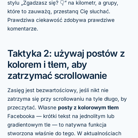
stylu „Zgadzasz się? 👇” na kilometr, a grupy,
które to zauważą, przestaną Cię słuchać.
Prawdziwa ciekawość zdobywa prawdziwe
komentarze.
Taktyka 2: używaj postów z
kolorem i tłem, aby
zatrzymać scrollowanie
Zasięg jest bezwartościowy, jeśli nikt nie
zatrzyma się przy scrollowaniu na tyle długo, by
przeczytać. Własne
posty z kolorowym tłem
Facebooka — krótki tekst na jednolitym lub
gradientowym tle — to natywna funkcja
stworzona właśnie do tego. W aktualnościach