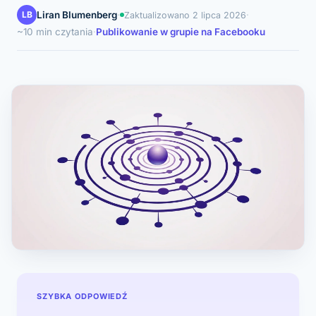
LB
Liran Blumenberg
·
·
Zaktualizowano
2 lipca 2026
~10 min czytania
·
Publikowanie w grupie na Facebooku
SZYBKA ODPOWIEDŹ