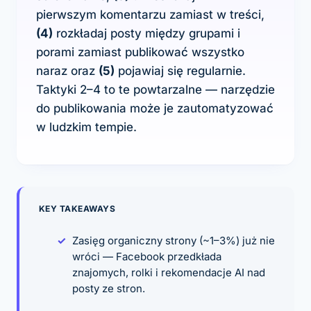
pierwszym komentarzu zamiast w treści,
(4)
rozkładaj posty między grupami i
porami zamiast publikować wszystko
naraz oraz
(5)
pojawiaj się regularnie.
Taktyki 2–4 to te powtarzalne — narzędzie
do publikowania może je zautomatyzować
w ludzkim tempie.
KEY TAKEAWAYS
Zasięg organiczny strony (~1–3%) już nie
wróci — Facebook przedkłada
znajomych, rolki i rekomendacje AI nad
posty ze stron.