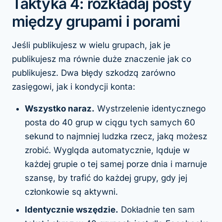
Taktyka 4: rozkładaj posty
między grupami i porami
Jeśli publikujesz w wielu grupach,
jak
je
publikujesz ma równie duże znaczenie jak
co
publikujesz. Dwa błędy szkodzą zarówno
zasięgowi, jak i kondycji konta:
Wszystko naraz.
Wystrzelenie identycznego
posta do 40 grup w ciągu tych samych 60
sekund to najmniej ludzka rzecz, jaką możesz
zrobić. Wygląda automatycznie, ląduje w
każdej grupie o tej samej porze dnia i marnuje
szansę, by trafić do każdej grupy, gdy jej
członkowie są aktywni.
Identycznie wszędzie.
Dokładnie ten sam