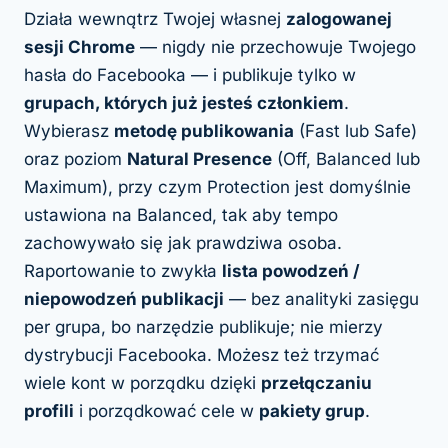
Działa wewnątrz Twojej własnej
zalogowanej
sesji Chrome
— nigdy nie przechowuje Twojego
hasła do Facebooka — i publikuje tylko w
grupach, których już jesteś członkiem
.
Wybierasz
metodę publikowania
(Fast lub Safe)
oraz poziom
Natural Presence
(Off, Balanced lub
Maximum), przy czym Protection jest domyślnie
ustawiona na Balanced, tak aby tempo
zachowywało się jak prawdziwa osoba.
Raportowanie to zwykła
lista powodzeń /
niepowodzeń publikacji
— bez analityki zasięgu
per grupa, bo narzędzie publikuje; nie mierzy
dystrybucji Facebooka. Możesz też trzymać
wiele kont w porządku dzięki
przełączaniu
profili
i porządkować cele w
pakiety grup
.