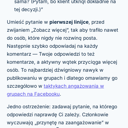
sama? (Pytam, bo klient utknął dokładnie na
tej decyzji.)”
Umieść pytanie w
pierwszej linijce
, przed
zwijaniem „Zobacz więcej”, tak aby trafiło nawet
do osób, które nigdy nie rozwiną posta.
Następnie szybko odpowiadaj na każdy
komentarz — Twoje odpowiedzi to też
komentarze, a aktywny wątek przyciąga więcej
osób. To najbardziej dźwigniowy nawyk w
publikowaniu w grupach i dlatego omawiamy go
szczegółowo w
taktykach angażowania w
grupach na Facebooku
.
Jedno ostrzeżenie: zadawaj pytanie, na którego
odpowiedzi naprawdę Ci zależy. Członkowie
wyczuwają „przynętę na zaangażowanie” w