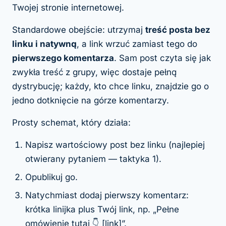
Twojej stronie internetowej.
Standardowe obejście: utrzymaj
treść posta bez
linku i natywną
, a link wrzuć zamiast tego do
pierwszego komentarza
. Sam post czyta się jak
zwykła treść z grupy, więc dostaje pełną
dystrybucję; każdy, kto chce linku, znajdzie go o
jedno dotknięcie na górze komentarzy.
Prosty schemat, który działa:
Napisz wartościowy post bez linku (najlepiej
otwierany pytaniem — taktyka 1).
Opublikuj go.
Natychmiast dodaj pierwszy komentarz:
krótka linijka plus Twój link, np. „Pełne
omówienie tutaj 👇 [link]”.