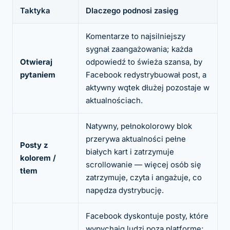
Taktyka
Dlaczego podnosi zasięg
Komentarze to najsilniejszy
sygnał zaangażowania; każda
Otwieraj
odpowiedź to świeża szansa, by
pytaniem
Facebook redystrybuował post, a
aktywny wątek dłużej pozostaje w
aktualnościach.
Natywny, pełnokolorowy blok
przerywa aktualności pełne
Posty z
białych kart i zatrzymuje
kolorem /
scrollowanie — więcej osób się
tłem
zatrzymuje, czyta i angażuje, co
napędza dystrybucję.
Facebook dyskontuje posty, które
wypychają ludzi poza platformę;