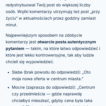
redystrybuował Twój post do większej liczby
osób. Wątki komentarzy utrzymują też post „przy
życiu” w aktualnościach przez godziny zamiast
minut.
Najpewniejszym sposobem na zdobycie
komentarzy jest
otwarcie posta autentycznym
pytaniem
— takim, na które łatwo odpowiedzieć i
które jest lekko kontrowersyjne, tak aby ludzie
chcieli się wypowiedzieć.
Słabe (brak powodu do odpowiedzi): „Oto
moja nowa oferta w centrum miasta.”
Mocne (zaprasza do odpowiedzi): „Centrum
czy przedmieścia — gdzie naprawdę
chciałbyś mieszkać, gdyby cena była taka