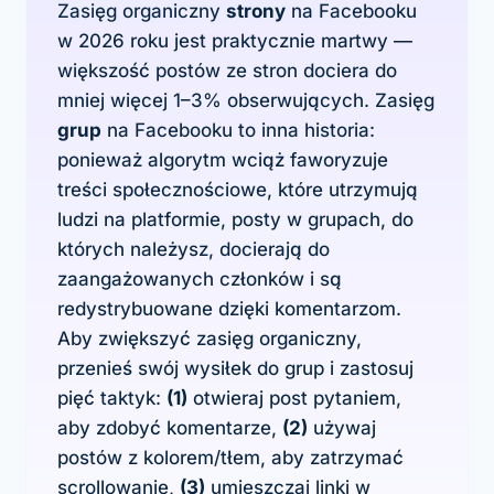
Zasięg organiczny
strony
na Facebooku
w 2026 roku jest praktycznie martwy —
większość postów ze stron dociera do
mniej więcej 1–3% obserwujących. Zasięg
grup
na Facebooku to inna historia:
ponieważ algorytm wciąż faworyzuje
treści społecznościowe, które utrzymują
ludzi na platformie, posty w grupach, do
których należysz, docierają do
zaangażowanych członków i są
redystrybuowane dzięki komentarzom.
Aby zwiększyć zasięg organiczny,
przenieś swój wysiłek do grup i zastosuj
pięć taktyk:
(1)
otwieraj post pytaniem,
aby zdobyć komentarze,
(2)
używaj
postów z kolorem/tłem, aby zatrzymać
scrollowanie,
(3)
umieszczaj linki w