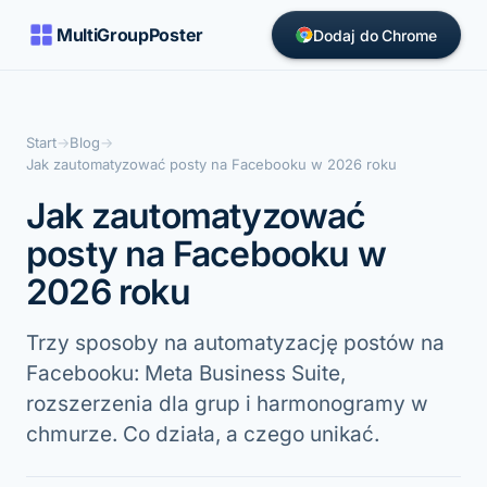
MultiGroupPoster
Dodaj do Chrome
Start
→
Blog
→
Jak zautomatyzować posty na Facebooku w 2026 roku
Jak zautomatyzować
posty na Facebooku w
2026 roku
Trzy sposoby na automatyzację postów na
Facebooku: Meta Business Suite,
rozszerzenia dla grup i harmonogramy w
chmurze. Co działa, a czego unikać.