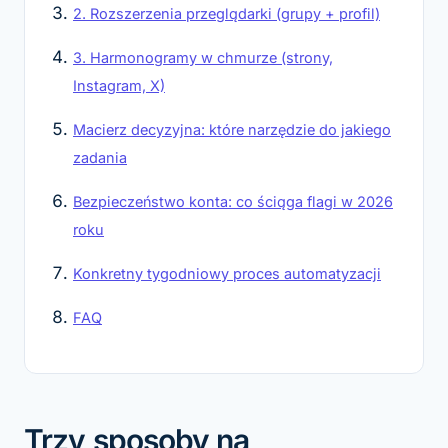
2. Rozszerzenia przeglądarki (grupy + profil)
3. Harmonogramy w chmurze (strony,
Instagram, X)
Macierz decyzyjna: które narzędzie do jakiego
zadania
Bezpieczeństwo konta: co ściąga flagi w 2026
roku
Konkretny tygodniowy proces automatyzacji
FAQ
Trzy sposoby na