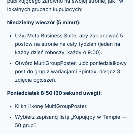
publikującego zarówno na swojej stronie, jak i w
lokalnych grupach kupujących:
Niedzielny wieczór (5 minut):
Użyj Meta Business Suite, aby zaplanować 5
postów na stronie na cały tydzień (jeden na
każdy dzień roboczy, każdy o 9:00).
Otwórz MultiGroupPoster, ułóż poniedziałkowy
post do grup z wariacjami Spintax, dołącz 3
zdjęcia ogłoszeń.
Poniedziałek 8:50 (30 sekund uwagi):
Kliknij ikonę MultiGroupPoster.
Wybierz zapisaną listę „Kupujący w Tampie —
50 grup”.