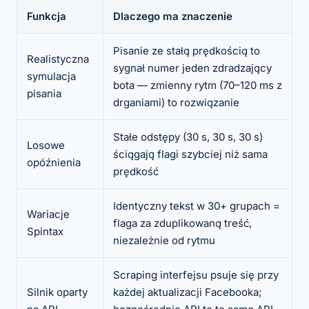
Funkcja
Dlaczego ma znaczenie
Pisanie ze stałą prędkością to
Realistyczna
sygnał numer jeden zdradzający
symulacja
bota — zmienny rytm (70–120 ms z
pisania
drganiami) to rozwiązanie
Stałe odstępy (30 s, 30 s, 30 s)
Losowe
ściągają flagi szybciej niż sama
opóźnienia
prędkość
Identyczny tekst w 30+ grupach =
Wariacje
flaga za zduplikowaną treść,
Spintax
niezależnie od rytmu
Scraping interfejsu psuje się przy
Silnik oparty
każdej aktualizacji Facebooka;