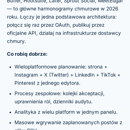
Buffer, Hootsuite, Later, Sprout Social, MeetEdgar
— to główne harmonogramy chmurowe w 2026
roku. Łączy je jedna podstawowa architektura:
połącz się raz przez OAuth, publikuj przez
oficjalne API, działaj na infrastrukturze dostawcy
chmury.
Co robią dobrze:
Wieloplatformowe planowanie: strona +
Instagram + X (Twitter) + LinkedIn + TikTok +
Pinterest z jednego edytora.
Procesy zespołowe: kolejki akceptacji,
uprawnienia ról, dzienniki audytu.
Analityka z wielu platform w jednym panelu.
Masowe wgrywanie zaplanowanych postów z