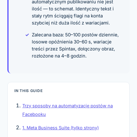
automatycznym publikowaniu nie jest
ilość — to schemat. Identyczny tekst i
stały rytm ściągają flagi na konta
szybciej niż duża ilość z wariacjami.
Zalecana baza: 50–100 postów dziennie,
losowe opóźnienia 30–60 s, wariacje
treści przez Spintax, dołączony obraz,
rozłożone na 4–8 godzin.
IN THIS GUIDE
Trzy sposoby na automatyzację postów na
Facebooku
1. Meta Business Suite (tylko strony)