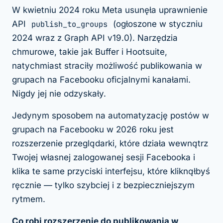
W kwietniu 2024 roku Meta usunęła uprawnienie
API
publish_to_groups
(ogłoszone w styczniu
2024 wraz z Graph API v19.0). Narzędzia
chmurowe, takie jak Buffer i Hootsuite,
natychmiast straciły możliwość publikowania w
grupach na Facebooku oficjalnymi kanałami.
Nigdy jej nie odzyskały.
Jedynym sposobem na automatyzację postów w
grupach na Facebooku w 2026 roku jest
rozszerzenie przeglądarki, które działa wewnątrz
Twojej własnej zalogowanej sesji Facebooka i
klika te same przyciski interfejsu, które kliknąłbyś
ręcznie — tylko szybciej i z bezpieczniejszym
rytmem.
Co robi rozszerzenie do publikowania w