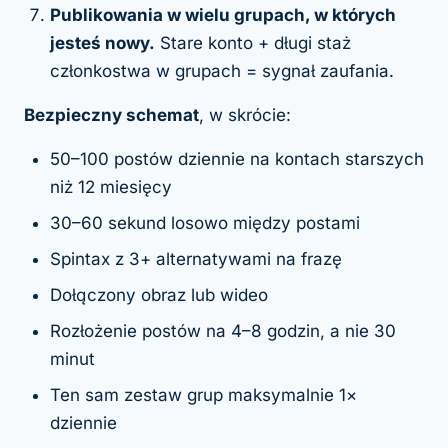
Publikowania w wielu grupach, w których
jesteś nowy.
Stare konto + długi staż
członkostwa w grupach = sygnał zaufania.
Bezpieczny schemat
, w skrócie:
50–100 postów dziennie na kontach starszych
niż 12 miesięcy
30–60 sekund losowo między postami
Spintax z 3+ alternatywami na frazę
Dołączony obraz lub wideo
Rozłożenie postów na 4–8 godzin, a nie 30
minut
Ten sam zestaw grup maksymalnie 1×
dziennie