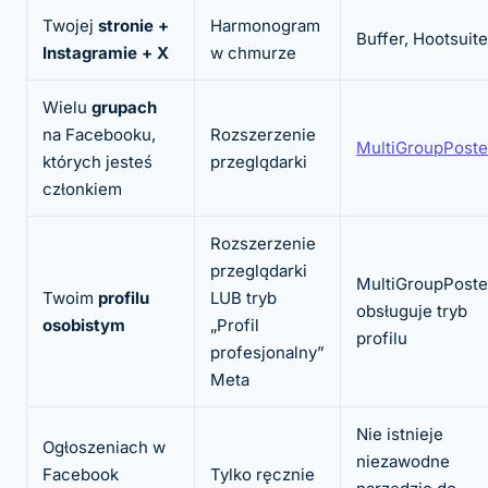
Twojej
stronie +
Harmonogram
Buffer, Hootsuite
Instagramie + X
w chmurze
Wielu
grupach
na Facebooku,
Rozszerzenie
MultiGroupPoste
których jesteś
przeglądarki
członkiem
Rozszerzenie
przeglądarki
MultiGroupPoste
Twoim
profilu
LUB tryb
obsługuje tryb
osobistym
„Profil
profilu
profesjonalny”
Meta
Nie istnieje
Ogłoszeniach w
niezawodne
Facebook
Tylko ręcznie