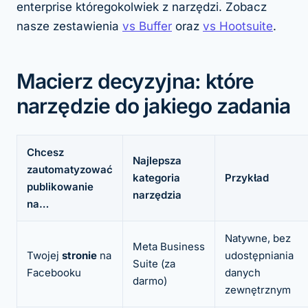
enterprise któregokolwiek z narzędzi. Zobacz
nasze zestawienia
vs Buffer
oraz
vs Hootsuite
.
Macierz decyzyjna: które
narzędzie do jakiego zadania
Chcesz
Najlepsza
zautomatyzować
kategoria
Przykład
publikowanie
narzędzia
na…
Natywne, bez
Meta Business
Twojej
stronie
na
udostępniania
Suite (za
Facebooku
danych
darmo)
zewnętrznym