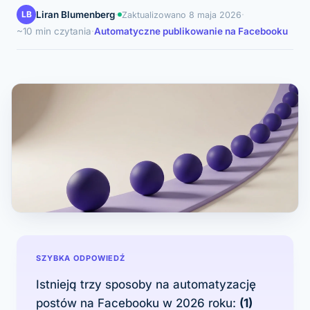
LB
Liran Blumenberg
·
·
Zaktualizowano
8 maja 2026
~10 min czytania
·
Automatyczne publikowanie na Facebooku
SZYBKA ODPOWIEDŹ
Istnieją trzy sposoby na automatyzację
postów na Facebooku w 2026 roku:
(1)