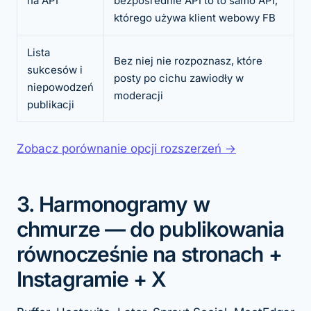
na API
bezpośrednie API to to samo API,
którego używa klient webowy FB
Lista
Bez niej nie rozpoznasz, które
sukcesów i
posty po cichu zawiodły w
niepowodzeń
moderacji
publikacji
Zobacz porównanie opcji rozszerzeń →
3. Harmonogramy w
chmurze — do publikowania
równocześnie na stronach +
Instagramie + X