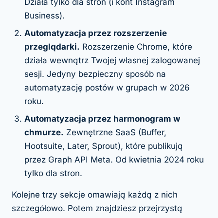
Działa tylko dla stron (i kont Instagram
Business).
Automatyzacja przez rozszerzenie
przeglądarki.
Rozszerzenie Chrome, które
działa wewnątrz Twojej własnej zalogowanej
sesji. Jedyny bezpieczny sposób na
automatyzację postów w grupach w 2026
roku.
Automatyzacja przez harmonogram w
chmurze.
Zewnętrzne SaaS (Buffer,
Hootsuite, Later, Sprout), które publikują
przez Graph API Meta. Od kwietnia 2024 roku
tylko dla stron.
Kolejne trzy sekcje omawiają każdą z nich
szczegółowo. Potem znajdziesz przejrzystą