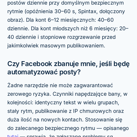
postów dziennie przy domyślnym bezpiecznym
rytmie (opóźnienia 30–60 s, Spintax, dołączony
obraz). Dla kont 6–12 miesięcznych: 40–60
dziennie. Dla kont młodszych niż 6 miesięcy: 20–
40 dziennie i stopniowe rozgrzewanie przed
jakimkolwiek masowym publikowaniem.
Czy Facebook zbanuje mnie, jeśli będę
automatyzować posty?
Żadne narzędzie nie może zagwarantować
zerowego ryzyka. Czynniki napędzające bany, w
kolejności: identyczny tekst w wielu grupach,
stały rytm, publikowanie z IP chmurowych oraz
duża ilość na nowych kontach. Stosowanie się
do zalecanego bezpiecznego rytmu — opisanego
tutaj
— sprawia, że zgłaszane problemy są