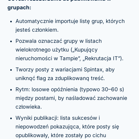
grupach:
Automatycznie importuje listę grup, których
jesteś członkiem.
Pozwala oznaczać grupy w listach
wielokrotnego użytku („Kupujący
nieruchomości w Tampie”, „Rekrutacja IT”).
Tworzy posty z wariacjami Spintax, aby
uniknąć flag za zduplikowaną treść.
Rytm: losowe opóźnienia (typowo 30–60 s)
między postami, by naśladować zachowanie
człowieka.
Wyniki publikacji: lista sukcesów i
niepowodzeń pokazująca, które posty się
opublikowały, które zostały po cichu