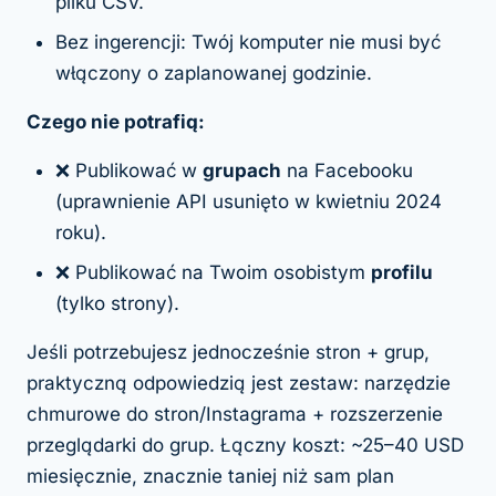
pliku CSV.
Bez ingerencji: Twój komputer nie musi być
włączony o zaplanowanej godzinie.
Czego nie potrafią:
❌ Publikować w
grupach
na Facebooku
(uprawnienie API usunięto w kwietniu 2024
roku).
❌ Publikować na Twoim osobistym
profilu
(tylko strony).
Jeśli potrzebujesz jednocześnie stron + grup,
praktyczną odpowiedzią jest zestaw: narzędzie
chmurowe do stron/Instagrama + rozszerzenie
przeglądarki do grup. Łączny koszt: ~25–40 USD
miesięcznie, znacznie taniej niż sam plan