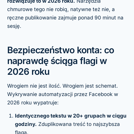
rozwiązuje to w 2026 roku.
Narzędzia
chmurowe tego nie robią, natywne też nie, a
ręczne publikowanie zajmuje ponad 90 minut na
sesję.
Bezpieczeństwo konta: co
naprawdę ściąga flagi w
2026 roku
Wrogiem nie jest ilość. Wrogiem jest schemat.
Wykrywanie automatyzacji przez Facebook w
2026 roku wypatruje:
Identycznego tekstu w 20+ grupach w ciągu
godziny.
Zduplikowana treść to najszybsza
flaga.