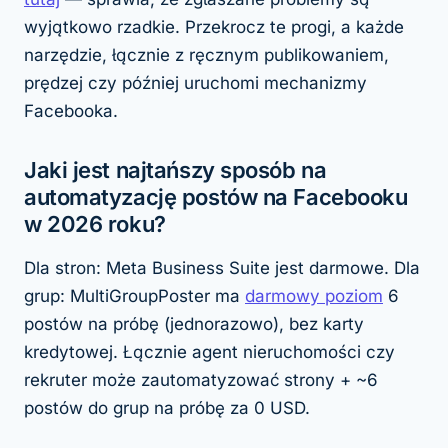
wyjątkowo rzadkie. Przekrocz te progi, a każde
narzędzie, łącznie z ręcznym publikowaniem,
prędzej czy później uruchomi mechanizmy
Facebooka.
Jaki jest najtańszy sposób na
automatyzację postów na Facebooku
w 2026 roku?
Dla stron: Meta Business Suite jest darmowe. Dla
grup: MultiGroupPoster ma
darmowy poziom
6
postów na próbę (jednorazowo), bez karty
kredytowej. Łącznie agent nieruchomości czy
rekruter może zautomatyzować strony + ~6
postów do grup na próbę za 0 USD.