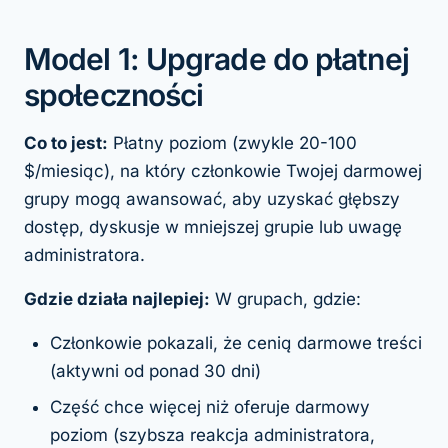
Model 1: Upgrade do płatnej
społeczności
Co to jest:
Płatny poziom (zwykle 20-100
$/miesiąc), na który członkowie Twojej darmowej
grupy mogą awansować, aby uzyskać głębszy
dostęp, dyskusje w mniejszej grupie lub uwagę
administratora.
Gdzie działa najlepiej:
W grupach, gdzie:
Członkowie pokazali, że cenią darmowe treści
(aktywni od ponad 30 dni)
Część chce więcej niż oferuje darmowy
poziom (szybsza reakcja administratora,