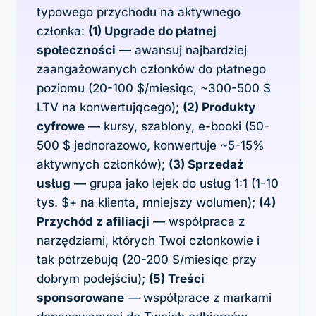
typowego przychodu na aktywnego
członka:
(1) Upgrade do płatnej
społeczności
— awansuj najbardziej
zaangażowanych członków do płatnego
poziomu (20-100 $/miesiąc, ~300-500 $
LTV na konwertującego);
(2) Produkty
cyfrowe
— kursy, szablony, e-booki (50-
500 $ jednorazowo, konwertuje ~5-15%
aktywnych członków);
(3) Sprzedaż
usług
— grupa jako lejek do usług 1:1 (1-10
tys. $+ na klienta, mniejszy wolumen);
(4)
Przychód z afiliacji
— współpraca z
narzędziami, których Twoi członkowie i
tak potrzebują (20-200 $/miesiąc przy
dobrym podejściu);
(5) Treści
sponsorowane
— współprace z markami