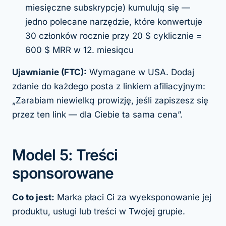
miesięczne subskrypcje) kumulują się —
jedno polecane narzędzie, które konwertuje
30 członków rocznie przy 20 $ cyklicznie =
600 $ MRR w 12. miesiącu
Ujawnianie (FTC):
Wymagane w USA. Dodaj
zdanie do każdego posta z linkiem afiliacyjnym:
„Zarabiam niewielką prowizję, jeśli zapiszesz się
przez ten link — dla Ciebie ta sama cena”.
Model 5: Treści
sponsorowane
Co to jest:
Marka płaci Ci za wyeksponowanie jej
produktu, usługi lub treści w Twojej grupie.