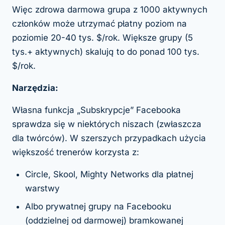
Więc zdrowa darmowa grupa z 1000 aktywnych
członków może utrzymać płatny poziom na
poziomie 20-40 tys. $/rok. Większe grupy (5
tys.+ aktywnych) skalują to do ponad 100 tys.
$/rok.
Narzędzia:
Własna funkcja „Subskrypcje” Facebooka
sprawdza się w niektórych niszach (zwłaszcza
dla twórców). W szerszych przypadkach użycia
większość trenerów korzysta z:
Circle, Skool, Mighty Networks dla płatnej
warstwy
Albo prywatnej grupy na Facebooku
(oddzielnej od darmowej) bramkowanej