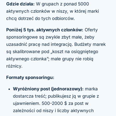
Gdzie działa:
W grupach z ponad 5000
aktywnych członków w niszy, w której marki
chcą dotrzeć do tych odbiorców.
Poniżej 5 tys. aktywnych członków:
Oferty
sponsoringowe są zwykle zbyt małe, żeby
uzasadnić pracę nad integracją. Budżety marek
są skalibrowane pod „koszt na osiągniętego
aktywnego członka”; małe grupy nie robią
różnicy.
Formaty sponsoringu:
Wyróżniony post (jednorazowy):
marka
dostarcza treść; publikujesz ją w grupie z
ujawnieniem. 500-2000 $ za post w
zależności od niszy i liczby aktywnych