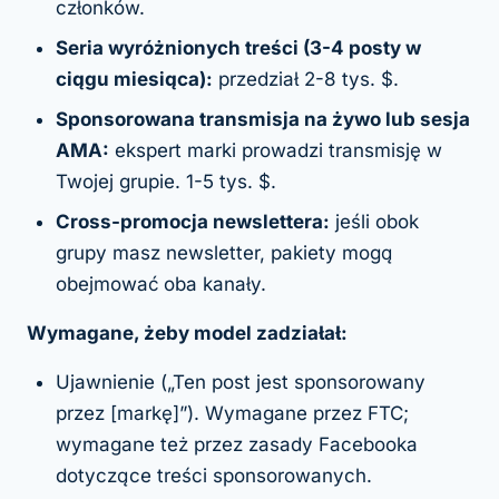
członków.
Seria wyróżnionych treści (3-4 posty w
ciągu miesiąca):
przedział 2-8 tys. $.
Sponsorowana transmisja na żywo lub sesja
AMA:
ekspert marki prowadzi transmisję w
Twojej grupie. 1-5 tys. $.
Cross-promocja newslettera:
jeśli obok
grupy masz newsletter, pakiety mogą
obejmować oba kanały.
Wymagane, żeby model zadziałał:
Ujawnienie („Ten post jest sponsorowany
przez [markę]”). Wymagane przez FTC;
wymagane też przez zasady Facebooka
dotyczące treści sponsorowanych.