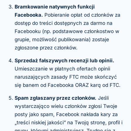
Bramkowanie natywnych funkcji
Facebooka.
Pobieranie opłat od członków za
dostęp do treści dostępnych za darmo na
Facebooku (np. podstawowe członkostwo w
grupie, możliwość publikowania) zostaje
zgłoszone przez członków.
Sprzedaż fałszywych recenzji lub opinii.
Umieszczanie w płatnych ofertach opinii
naruszających zasady FTC może skończyć
się banem od Facebooka ORAZ karą od FTC.
Spam zgłaszany przez członków.
Jeśli
wystarczająco wielu członków zgłosi Twoje
posty jako spam, Facebook nakłada kary za
„treści niskiej jakości” na Twoją stronę, profil i
grupy, którymi administrujesz. Trudno się z