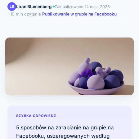
LB
Liran Blumenberg
·
·
Zaktualizowano
14 maja 2026
~10 min czytania
·
Publikowanie w grupie na Facebooku
SZYBKA ODPOWIEDŹ
5 sposobów na zarabianie na grupie na
Facebooku, uszeregowanych według