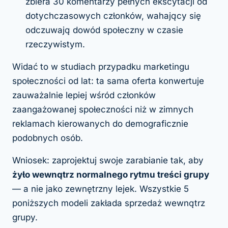
zbiera 30 komentarzy pełnych ekscytacji od
dotychczasowych członków, wahający się
odczuwają dowód społeczny w czasie
rzeczywistym.
Widać to w studiach przypadku marketingu
społeczności od lat: ta sama oferta konwertuje
zauważalnie lepiej wśród członków
zaangażowanej społeczności niż w zimnych
reklamach kierowanych do demograficznie
podobnych osób.
Wniosek: zaprojektuj swoje zarabianie tak, aby
żyło wewnątrz normalnego rytmu treści grupy
— a nie jako zewnętrzny lejek. Wszystkie 5
poniższych modeli zakłada sprzedaż wewnątrz
grupy.