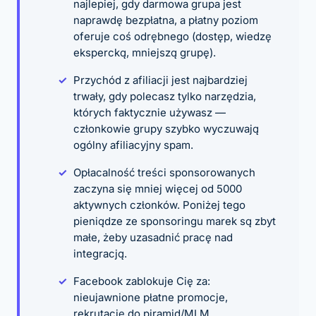
najlepiej, gdy darmowa grupa jest
naprawdę bezpłatna, a płatny poziom
oferuje coś odrębnego (dostęp, wiedzę
ekspercką, mniejszą grupę).
Przychód z afiliacji jest najbardziej
trwały, gdy polecasz tylko narzędzia,
których faktycznie używasz —
członkowie grupy szybko wyczuwają
ogólny afiliacyjny spam.
Opłacalność treści sponsorowanych
zaczyna się mniej więcej od 5000
aktywnych członków. Poniżej tego
pieniądze ze sponsoringu marek są zbyt
małe, żeby uzasadnić pracę nad
integracją.
Facebook zablokuje Cię za:
nieujawnione płatne promocje,
rekrutację do piramid/MLM,