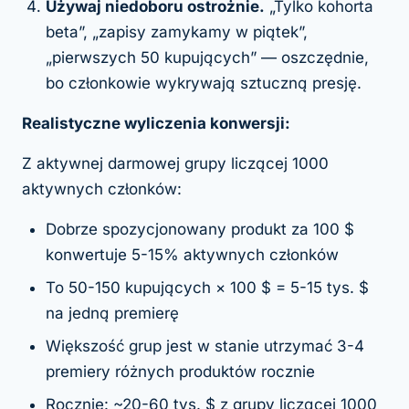
Używaj niedoboru ostrożnie.
„Tylko kohorta
beta”, „zapisy zamykamy w piątek”,
„pierwszych 50 kupujących” — oszczędnie,
bo członkowie wykrywają sztuczną presję.
Realistyczne wyliczenia konwersji:
Z aktywnej darmowej grupy liczącej 1000
aktywnych członków:
Dobrze spozycjonowany produkt za 100 $
konwertuje 5-15% aktywnych członków
To 50-150 kupujących × 100 $ = 5-15 tys. $
na jedną premierę
Większość grup jest w stanie utrzymać 3-4
premiery różnych produktów rocznie
Rocznie: ~20-60 tys. $ z grupy liczącej 1000