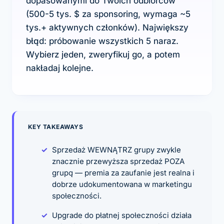
dopasowanymi do Twoich odbiorców
(500-5 tys. $ za sponsoring, wymaga ~5
tys.+ aktywnych członków). Największy
błąd: próbowanie wszystkich 5 naraz.
Wybierz jeden, zweryfikuj go, a potem
nakładaj kolejne.
KEY TAKEAWAYS
Sprzedaż WEWNĄTRZ grupy zwykle
znacznie przewyższa sprzedaż POZA
grupą — premia za zaufanie jest realna i
dobrze udokumentowana w marketingu
społeczności.
Upgrade do płatnej społeczności działa