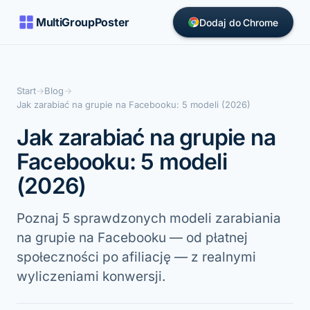
MultiGroupPoster
Dodaj do Chrome
Start
→
Blog
→
Jak zarabiać na grupie na Facebooku: 5 modeli (2026)
Jak zarabiać na grupie na
Facebooku: 5 modeli
(2026)
Poznaj 5 sprawdzonych modeli zarabiania
na grupie na Facebooku — od płatnej
społeczności po afiliację — z realnymi
wyliczeniami konwersji.