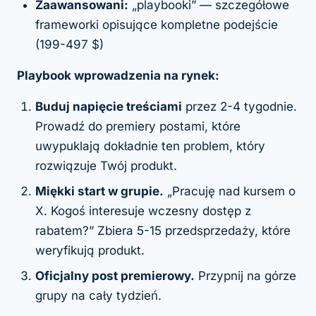
Zaawansowani:
„playbooki” — szczegółowe
frameworki opisujące kompletne podejście
(199-497 $)
Playbook wprowadzenia na rynek:
Buduj napięcie treściami
przez 2-4 tygodnie.
Prowadź do premiery postami, które
uwypuklają dokładnie ten problem, który
rozwiązuje Twój produkt.
Miękki start w grupie.
„Pracuję nad kursem o
X. Kogoś interesuje wczesny dostęp z
rabatem?” Zbiera 5-15 przedsprzedaży, które
weryfikują produkt.
Oficjalny post premierowy.
Przypnij na górze
grupy na cały tydzień.