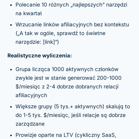
Polecanie 10 różnych „najlepszych” narzędzi
na kwartał
Wrzucanie linków afiliacyjnych bez kontekstu
(„A tak w ogóle, sprawdź to świetne
narzędzie: [link]”)
Realistyczne wyliczenia:
Grupa licząca 1000 aktywnych członków
zwykle jest w stanie generować 200-1000
$/miesiąc z 2-4 dobrze dobranych relacji
afiliacyjnych
Większe grupy (5 tys.+ aktywnych) skalują to
do 1-5 tys. $/miesiąc, jeśli relacje są dobrze
zarządzane
Prowizje oparte na LTV (cykliczny SaaS,