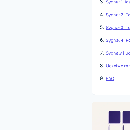
Sygnał 1: I
Sygnał 2: T
Sygnał 3: T
Sygnał 4: R
Sygnały i u
Uczciwe roz
FAQ