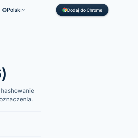
Polski
Dodaj do Chrome
)
, hashowanie
 oznaczenia.